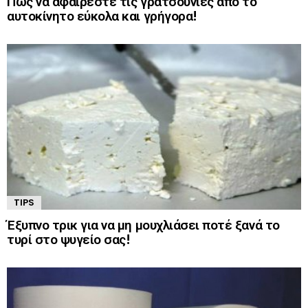
Πως να αφαιρέστε τις γρατσουνιές από το
αυτοκίνητο εύκολα και γρήγορα!
TIPS
Έξυπνο τρικ για να μη μουχλιάσει ποτέ ξανά το
τυρί στο ψυγείο σας!