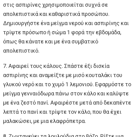
στις ασπιρίνες χρησιμοποιείται συχνά σε
απολεπιστικά και καθαριστικά προσώπου.
Δημιουργήστε ένα μείγμα νερού και ασπιρίνης και
τρίψτε πρόσωπο ή σώμα 1 φορά την εβδομάδα,
όπως θα κάνατε και με ένα συμβατικό
απολεπιστικό.
7. Αφαιρεί τους κάλους. Σπάστε έξι δισκία
ασπιρίνης και αναμείξτε με μισό κουταλάκι του
γλυκού νερό και το χυμό 1 λεμονιού. Εφαρμόστε το
μείγμα γενναιόδωρα πάνω στον κάλο και καλύψτε
με ένα ζεστό πανί. Αφαιρέστε μετά από δεκαπέντε
λεπτά το πανί και τρίψτε τον κάλο, που θα έχει
μαλακώσει, με μια ελαφρόπετρα.
8. Ζωντανεύει τα λουλούδια στο βάζο. Ρίξτε μια