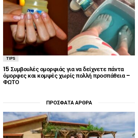
TIPS
15 Συμβουλές ομορφιάς για να δείχνετε πάντα
όμορφες και κομψές χωρίς πολλή προσπάθεια –
ΦΩΤΟ
ΠΡΌΣΦΑΤΑ ΆΡΘΡΑ