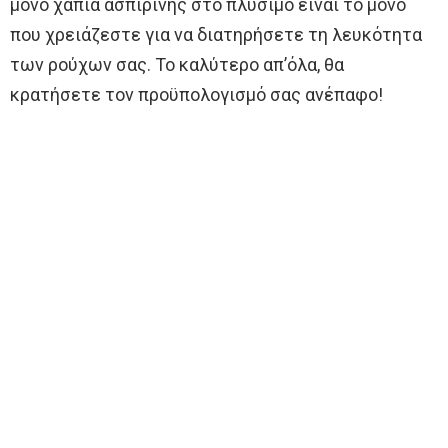
μόνο χάπια ασπιρίνης στο πλύσιμο είναι το μόνο
που χρειάζεστε για να διατηρήσετε τη λευκότητα
των ρούχων σας. Το καλύτερο απ’όλα, θα
κρατήσετε τον προϋπολογισμό σας ανέπαφο!