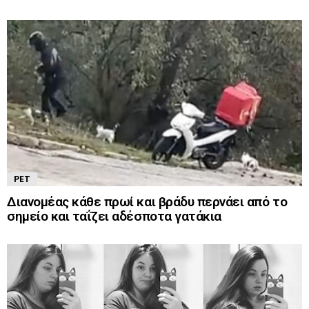
PET
Διανομέας κάθε πρωί και βράδυ περνάει από το
σημείο και ταΐζει αδέσποτα γατάκια