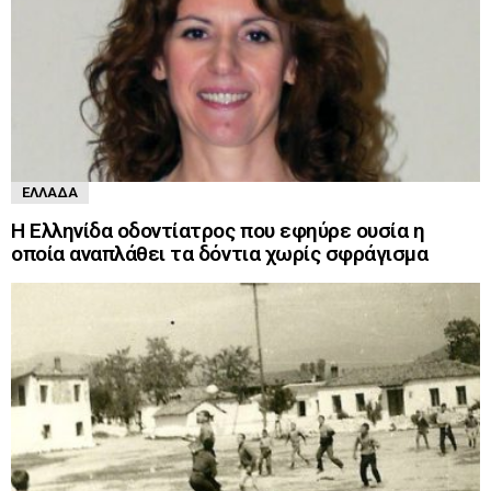
ΕΛΛΆΔΑ
Η Ελληνίδα οδοντίατρος που εφηύρε ουσία η
οποία αναπλάθει τα δόντια χωρίς σφράγισμα