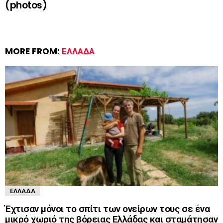
(photos)
MORE FROM:
ΕΛΛΆΔΑ
ΕΛΛΆΔΑ
Έχτισαν μόνοι το σπίτι των ονείρων τους σε ένα
μικρό χωριό της βόρειας Ελλάδας και σταμάτησαν