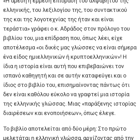
«Η άμεση ή έμμεση επίδραση του αλφαβήτου της
ελληνικής, του λεξιλογίου της, του συντακτικού
της και της λογοτεχνίας της ήταν και είναι
τεράστια» γράφει ο κ. Αδράδος στον πρόλογο του
βιβλίου του, μια επίδραση που, όπως λέει, είχε
αποτέλεσμα «οι δικές μας γλώσσες να είναι σήμερα
ένα είδος ημιελληνικών ή κρυπτοελληνικών»! Η
ίδια η ιστορία είναι αυτή που επιβεβαιώνει τον
ισπανό καθηγητή και σε αυτήν καταφεύγει και ο
ίδιος στο βιβλίο του, επισημαίνοντας πάντως ότι
δεν είναι καθόλου εύκολο να γραφτεί μια ιστορία
της ελληνικής γλώσσας. Μιας «παράξενης ιστορίας
διαιρέσεων και ενοποιήσεων», όπως έλεγε.
Το βιβλίο αποτελείται από δύο μέρη: Στο πρώτο
μελετάται η ελληνική γλώσσα, αρχίζοντας από την