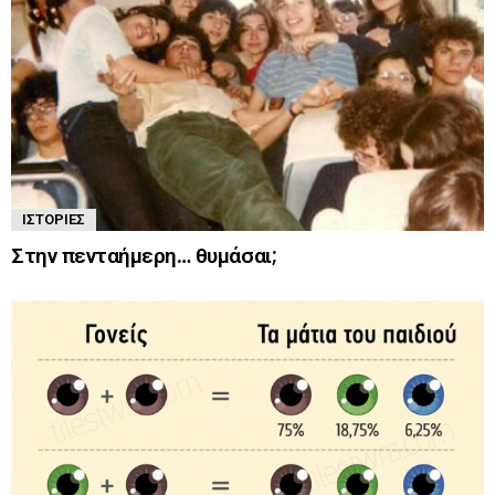
ΙΣΤΟΡΊΕΣ
Στην πενταήμερη… θυμάσαι;