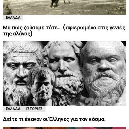
ΕΛΛΆΔΑ
Μα πως ζούσαμε τότε… (αφιερωμένο στις γενιές
της αλάνας)
ΕΛΛΆΔΑ
ΙΣΤΟΡΊΕΣ
Δείτε τι έκαναν οι Έλληνες για τον κόσμο.