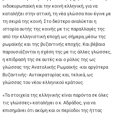
ινδοευρωπαϊκή και την κοινή ελληνική, για να
καταλήξει στην αττική, τη νέα γλώσσα που έγινε με
τη σειρά της κοινή. Στο δεύτερο αναλύεται η
ιστορία αυτής της κοινής με τις παραλλαγές της
από την ελληνιστική εποχή ως σήμερα, μέσω της
ρωμαϊκής και της βυζαντινής εποχής. Και βέβαια
παρουσιάζονται η σχέση της με τις άλλες γλώσσες,
η επίδρασή της σε αυτές και ο ρόλος της ως
γλώσσας της Ανατολικής Ρωμαϊκής -και αργότερα
Βυζαντινής- Αυτοκρατορίας και, τελικά, ως
γλώσσας του νέου ελληνικού κράτους.
«Τα στοιχεία της ελληνικής είναι παρόντα σε όλες
τις γλώσσες» καταλήγει ο κ. Αδράδος, για να
επισημάνει ότι ακόμη και οι περίοδοι της ήττας