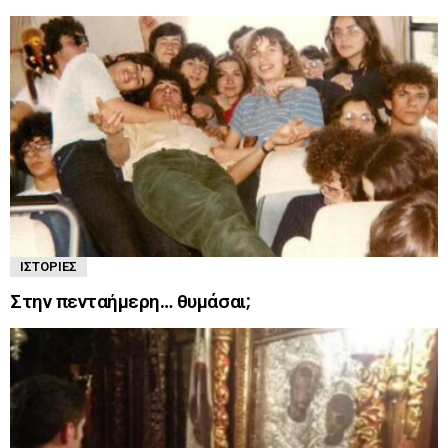
ΙΣΤΟΡΊΕΣ
Στην πενταήμερη… θυμάσαι;