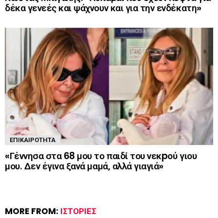
δέκα γενεές και ψάχνουν και για την ενδέκατη»
ΕΠΙΚΑΙΡΌΤΗΤΑ
«Γέννησα στα 68 μου το παιδί του νεκpού γιου
μου. Δεν έγινα ξανά μαμά, αλλά γιαγιά»
MORE FROM:
ΙΣΤΟΡΊΕΣ