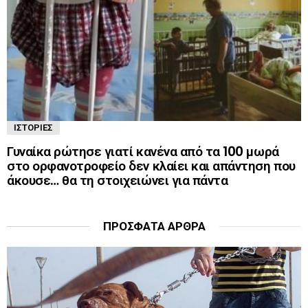
ΙΣΤΟΡΊΕΣ
Γυναίκα ρώτησε γιατί κανένα από τα 100 μωρά
στο ορφανοτροφείο δεν κλαίει και απάντηση που
άκουσε… θα τη στοιχειώνει για πάντα
ΠΡΌΣΦΑΤΑ ΆΡΘΡΑ