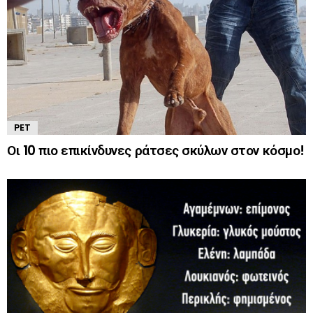
PET
Οι 10 πιο επικίνδυνες ράτσες σκύλων στον κόσμο!