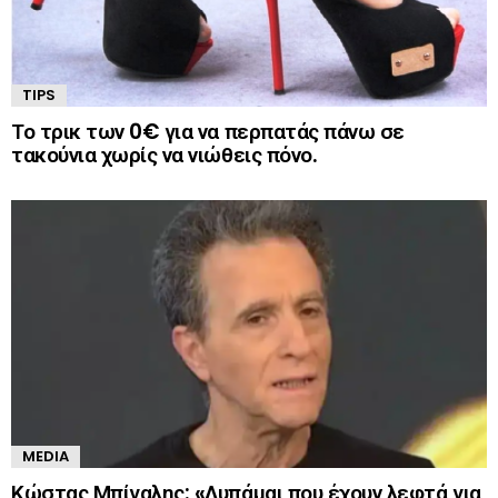
TIPS
Το τρικ των 0€ για να περπατάς πάνω σε
τακούνια χωρίς να νιώθεις πόνο.
MEDIA
Κώστας Μπίγαλης: «Λυπάμαι που έχουν λεφτά για