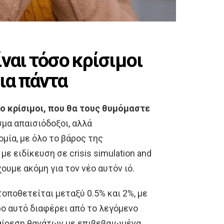
ναι τόσο κρίσιμοι
ια πάντα
σο κρίσιμοι, που θα τους θυμόμαστε
μα απαισιόδοξοι, αλλά
μία, με όλο το βάρος της
ε ειδίκευση σε crisis simulation and
ουμε ακόμη για τοv νέο αυτόν ιό.
 τοποθετείται μεταξύ 0.5% και 2%, με
ρο αυτό διαφέρει από το λεγόμενο
ιαίρεση θανάτων με επιβεβαιωμένα