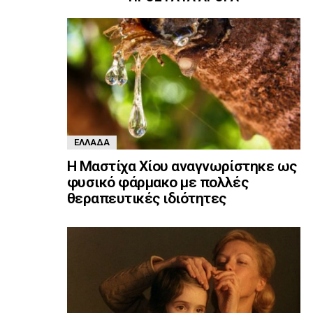
ΕΛΛΆΔΑ
Η Μαστίχα Χίου αναγνωρίστηκε ως
φυσικό φάρμακο με πολλές
θεραπευτικές ιδιότητες