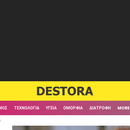
ΜΟΣ
ΤΕΧΝΟΛΟΓΊΑ
ΥΓΕΊΑ
ΟΜΟΡΦΙΆ
ΔΙΑΤΡΟΦΉ
MORE
τα