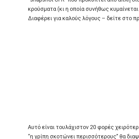
κρούσματα (κι η οποία συνήθως κυμαίνεται 
Διαφέρει για καλούς λόγους – δείτε στο π
Αυτό είναι τουλάχιστον 20 φορές χειρότερ
“η γρίπη σκοτώνει περισσότερους” θα δια