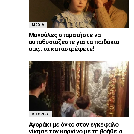
MEDIA
Mανούλες σταματήστε να
αυτοθυσιάζεστε για τα παιδάκια
σας.. τα καταστρέφετε!
ΙΣΤΟΡΊΕΣ
Αγοράκι με όγκο στον εγκέφαλο
νίκησε τον καρκίνο με τη βοήθεια