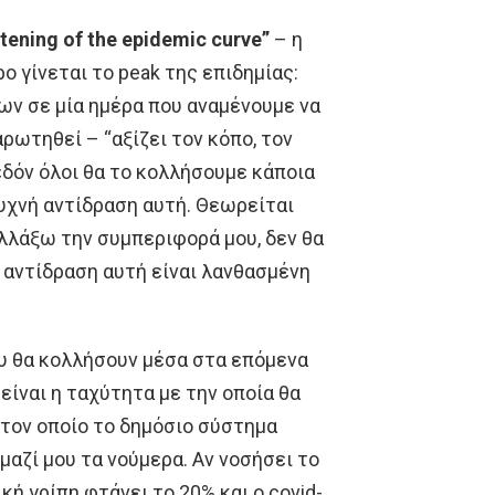
ening of the epidemic curve”
– η
 γίνεται το peak της επιδημίας:
ων σε μία ημέρα που αναμένουμε να
ρωτηθεί – “αξίζει τον κόπο, τον
εδόν όλοι θα το κολλήσουμε κάποια
ι συχνή αντίδραση αυτή. Θεωρείται
αλλάξω την συμπεριφορά μου, δεν θα
Η αντίδραση αυτή είναι λανθασμένη
ου θα κολλήσουν μέσα στα επόμενα
 είναι η ταχύτητα με την οποία θα
στον οποίο το δημόσιο σύστημα
μαζί μου τα νούμερα. Αν νοσήσει το
ή γρίπη φτάνει το 20% και ο covid-