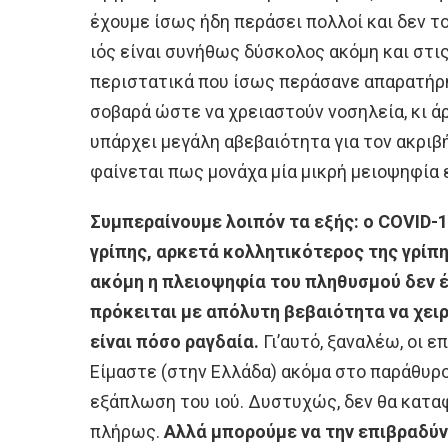
έχουμε ίσως ήδη περάσει πολλοί και δεν το
ιός είναι συνήθως δύσκολος ακόμη και στις
περιστατικά που ίσως περάσανε απαρατήρη
σοβαρά ώστε να χρειαστούν νοσηλεία, κι άρ
υπάρχει μεγάλη αβεβαιότητα για τον ακρι
φαίνεται πως μονάχα μία μικρή μειοψηφία
Συμπεραίνουμε λοιπόν τα εξής: ο COVID-1
γρίπης, αρκετά κολλητικότερος της γρίπ
ακόμη η πλειοψηφία του πληθυσμού δεν έ
πρόκειται με απόλυτη βεβαιότητα να χει
είναι πόσο ραγδαία.
Γι’αυτό, ξαναλέω, οι ε
Είμαστε (στην Ελλάδα) ακόμα στο παράθυρο
εξάπλωση του ιού. Δυστυχώς, δεν θα κατα
πλήρως.
Αλλά μπορούμε να την επιβραδύν