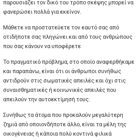
παρουσιάζει τον δικό του τρόπο σκέψης μπορεί να
φανερώσει πολλά για εκείνον.
Μάθετε να προστατεύετε τον εαυτό σας από
οτιδήποτε σας πληγώνει και από τους ανθρώπους
που σας κάνουν να υποφέρετε
Το πραγματικό πρόβλημα, στο οποίο αναφερθήκαμε
και παραπάνω, είναι ότι οι άνθρωποι συνήθως
αντιδρούν στις σωματικές απειλές και όχι στις
συναισθηματικές ή κοινωνικές απειλές που
απειλούν την αυτοεκτίμησή τους.
Συνήθως τα άτομα που προκαλούν μεγαλύτερη
ζημιά από οποιονδήποτε άλλο, είναι τα μέλη της
οικογένειας ή κάποια πολύ κοντινά φιλικά