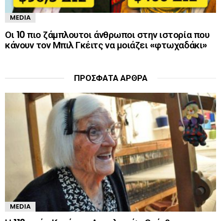
MEDIA
Οι 10 πιο ζάμπλουτοι άνθρωποι στην ιστορία που
κάνουν τον Μπιλ Γκέιτς να μοιάζει «φτωχαδάκι»
ΠΡΌΣΦΑΤΑ ΆΡΘΡΑ
MEDIA