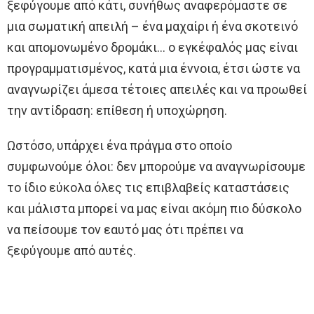
ξεφύγουμε από κάτι, συνήθως αναφερόμαστε σε
μια σωματική απειλή – ένα μαχαίρι ή ένα σκοτεινό
και απομονωμένο δρομάκι… ο εγκέφαλός μας είναι
προγραμματισμένος, κατά μια έννοια, έτσι ώστε να
αναγνωρίζει άμεσα τέτοιες απειλές και να προωθεί
την αντίδραση: επίθεση ή υποχώρηση.
Ωστόσο, υπάρχει ένα πράγμα στο οποίο
συμφωνούμε όλοι: δεν μπορούμε να αναγνωρίσουμε
το ίδιο εύκολα όλες τις επιβλαβείς καταστάσεις
και μάλιστα μπορεί να μας είναι ακόμη πιο δύσκολο
να πείσουμε τον εαυτό μας ότι πρέπει να
ξεφύγουμε από αυτές.