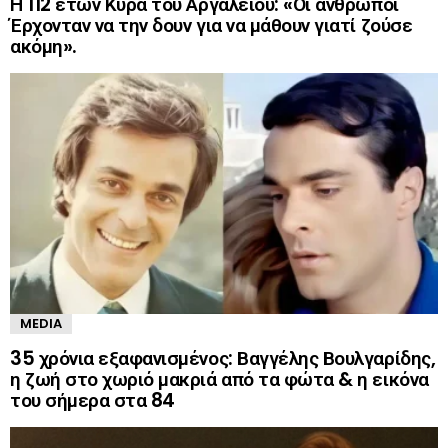
Η 112 ετών Κυρά του Αργαλειού: «Οι άνθρωποι
Έρχονταν να την δουν για να μάθουν γιατί ζούσε
ακόμη».
MEDIA
35 χρόνια εξαφανισμένος: Βαγγέλης Βουλγαρίδης,
η ζωή στο χωριό μακριά από τα φώτα & η εικόνα
του σήμερα στα 84