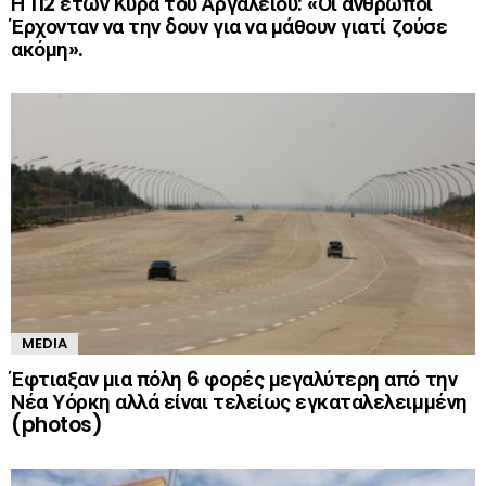
Η 112 ετών Κυρά του Αργαλειού: «Οι άνθρωποι
Έρχονταν να την δουν για να μάθουν γιατί ζούσε
ακόμη».
MEDIA
Έφτιαξαν μια πόλη 6 φορές μεγαλύτερη από την
Νέα Υόρκη αλλά είναι τελείως εγκαταλελειμμένη
(photos)