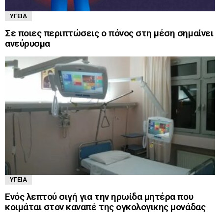
ΥΓΕΊΑ
Σε ποιες περιπτώσεις ο πόνος στη μέση σημαίνει
ανεύρυσμα
ΥΓΕΊΑ
Ενός λεπτού σιγή για την ηρωίδα μητέρα που
κοιμάται στον καναπέ της ογκολογικης μονάδας