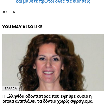
και μάθετε πρώτοι όλες τις ειδήσεις
ΥΓΕΊΑ
YOU MAY ALSO LIKE
ΕΛΛΆΔΑ
Η Ελληνίδα οδοντίατρος που εφηύρε ουσία η
οποία αναπλάθει τα δόντια χωρίς σφράγισμα