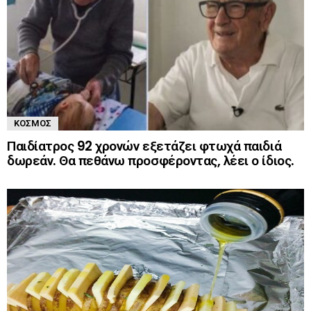
ΚΌΣΜΟΣ
Παιδίατρος 92 χρονών εξετάζει φτωχά παιδιά
δωρεάν. Θα πεθάνω προσφέροντας, λέει ο ίδιος.