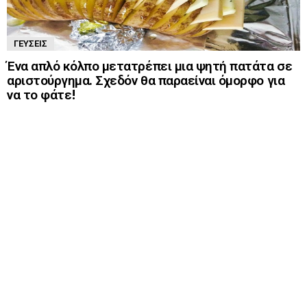
ΓΕΎΣΕΙΣ
Ένα απλό κόλπο μετατρέπει μια ψητή πατάτα σε
αριστούργημα. Σχεδόν θα παραείναι όμορφο για
να το φάτε!