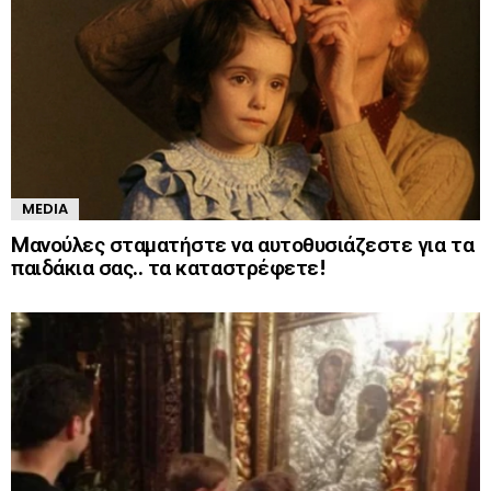
MEDIA
Mανούλες σταματήστε να αυτοθυσιάζεστε για τα
παιδάκια σας.. τα καταστρέφετε!