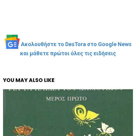
Ακολουθήστε το DesTora στο Google News
και μάθετε πρώτοι όλες τις ειδήσεις
YOU MAY ALSO LIKE