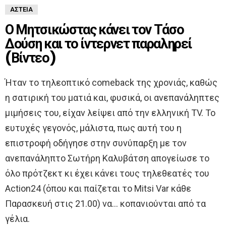
ΑΣΤΕΊΑ
Ο Μητσικώστας κάνει τον Τάσο
Δούση και το ίντερνετ παραληρεί
(Βίντεο)
Ήταν το τηλεοπτικό comeback της χρονιάς, καθώς
η σατιρική του ματιά και, φυσικά, οι ανεπανάληπτες
μιμήσεις του, είχαν λείψει από την ελληνική TV. Το
ευτυχές γεγονός, μάλιστα, πως αυτή του η
επιστροφή οδήγησε στην συνύπαρξη με τον
ανεπανάληπτο Σωτήρη Καλυβάτση απογείωσε το
όλο πρότζεκτ κι έχει κάνει τους τηλεθεατές του
Action24 (όπου και παίζεται το Mitsi Var κάθε
Παρασκευή στις 21.00) να… κοπανιούνται από τα
γέλια.