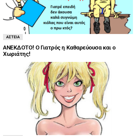
ΑΣΤΕΊΑ
ΑΝΕΚΔΟΤΟ! Ο Γιατρός η Καθαρεύουσα και ο
Χωριάτης!