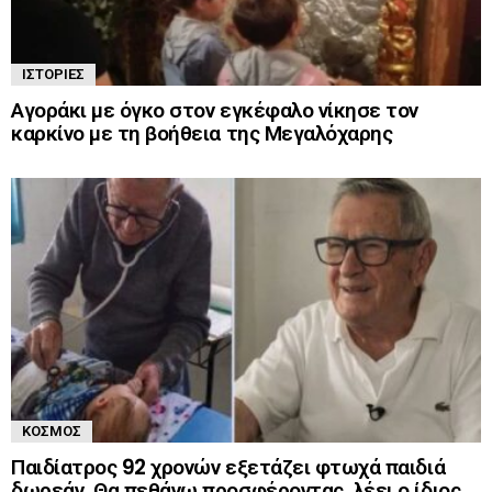
ΙΣΤΟΡΊΕΣ
Αγοράκι με όγκο στον εγκέφαλο νίκησε τον
καρκίνο με τη βοήθεια της Μεγαλόχαρης
ΚΌΣΜΟΣ
Παιδίατρος 92 χρονών εξετάζει φτωχά παιδιά
δωρεάν. Θα πεθάνω προσφέροντας, λέει ο ίδιος.