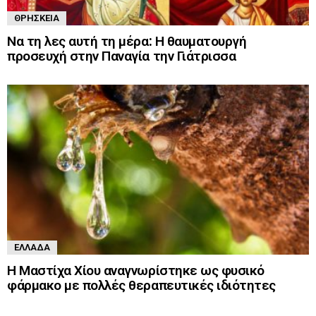
ΘΡΗΣΚΕΊΑ
Να τη λες αυτή τη μέρα: Η θαυματουργή
προσευχή στην Παναγία την Γιάτρισσα
ΕΛΛΆΔΑ
Η Μαστίχα Χίου αναγνωρίστηκε ως φυσικό
φάρμακο με πολλές θεραπευτικές ιδιότητες