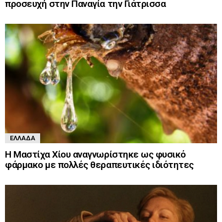
προσευχή στην Παναγία την Γιάτρισσα
ΕΛΛΆΔΑ
Η Μαστίχα Χίου αναγνωρίστηκε ως φυσικό
φάρμακο με πολλές θεραπευτικές ιδιότητες