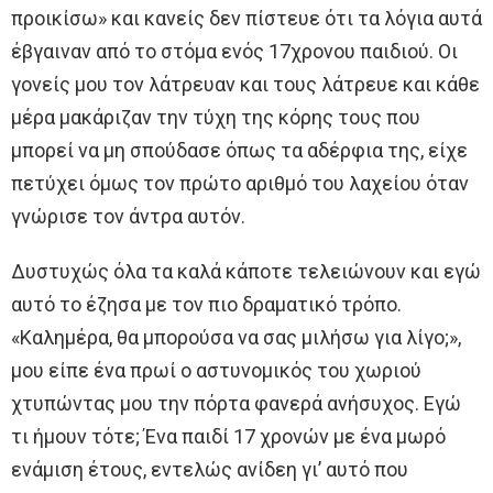
προικίσω» και κανείς δεν πίστευε ότι τα λόγια αυτά
έβγαιναν από το στόμα ενός 17χρονου παιδιού. Οι
γονείς μου τον λάτρευαν και τους λάτρευε και κάθε
μέρα μακάριζαν την τύχη της κόρης τους που
μπορεί να μη σπούδασε όπως τα αδέρφια της, είχε
πετύχει όμως τον πρώτο αριθμό του λαχείου όταν
γνώρισε τον άντρα αυτόν.
Δυστυχώς όλα τα καλά κάποτε τελειώνουν και εγώ
αυτό το έζησα με τον πιο δραματικό τρόπο.
«Καλημέρα, θα μπορούσα να σας μιλήσω για λίγο;»,
μου είπε ένα πρωί ο αστυνομικός του χωριού
χτυπώντας μου την πόρτα φανερά ανήσυχος. Εγώ
τι ήμουν τότε; Ένα παιδί 17 χρονών με ένα μωρό
ενάμιση έτους, εντελώς ανίδεη γι’ αυτό που