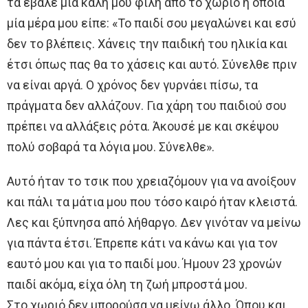
τα έβαλε μία καλή μου φίλη από το χωριό η οποία
μία μέρα μου είπε: «Το παιδί σου μεγαλώνει και εσύ
δεν το βλέπεις. Χάνεις την παιδική του ηλικία και
έτσι όπως πας θα το χάσεις και αυτό. Σύνελθε πριν
να είναι αργά. Ο χρόνος δεν γυρνάει πίσω, τα
πράγματα δεν αλλάζουν. Για χάρη του παιδιού σου
πρέπει να αλλάξεις ρότα. Άκουσέ με και σκέψου
πολύ σοβαρά τα λόγια μου. Σύνελθε».
Αυτό ήταν το τσικ που χρειαζόμουν για να ανοίξουν
και πάλι τα μάτια μου που τόσο καιρό ήταν κλειστά.
Λες και ξύπνησα από λήθαργο. Δεν γινόταν να μείνω
για πάντα έτσι. Έπρεπε κάτι να κάνω και για τον
εαυτό μου και για το παιδί μου. Ήμουν 23 χρονών
παιδί ακόμα, είχα όλη τη ζωή μπροστά μου.
Στο χωριό δεν μπορούσα να μείνω άλλο. Όπου και