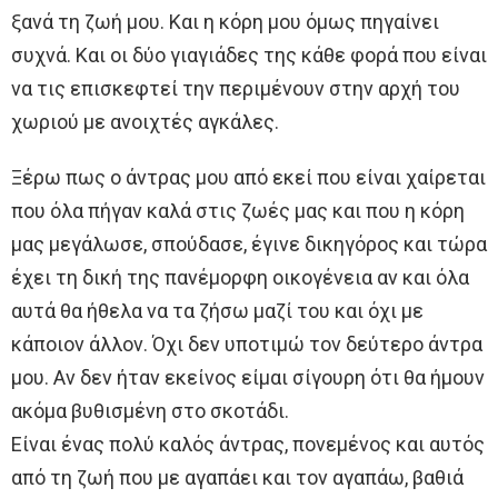
ξανά τη ζωή μου. Και η κόρη μου όμως πηγαίνει
συχνά. Και οι δύο γιαγιάδες της κάθε φορά που είναι
να τις επισκεφτεί την περιμένουν στην αρχή του
χωριού με ανοιχτές αγκάλες.
Ξέρω πως ο άντρας μου από εκεί που είναι χαίρεται
που όλα πήγαν καλά στις ζωές μας και που η κόρη
μας μεγάλωσε, σπούδασε, έγινε δικηγόρος και τώρα
έχει τη δική της πανέμορφη οικογένεια αν και όλα
αυτά θα ήθελα να τα ζήσω μαζί του και όχι με
κάποιον άλλον. Όχι δεν υποτιμώ τον δεύτερο άντρα
μου. Αν δεν ήταν εκείνος είμαι σίγουρη ότι θα ήμουν
ακόμα βυθισμένη στο σκοτάδι.
Είναι ένας πολύ καλός άντρας, πονεμένος και αυτός
από τη ζωή που με αγαπάει και τον αγαπάω, βαθιά