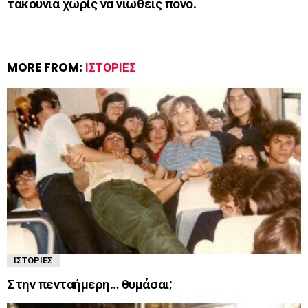
τακούνια χωρίς να νιώθεις πόνο.
MORE FROM:
ΙΣΤΟΡΊΕΣ
ΙΣΤΟΡΊΕΣ
Στην πενταήμερη… θυμάσαι;