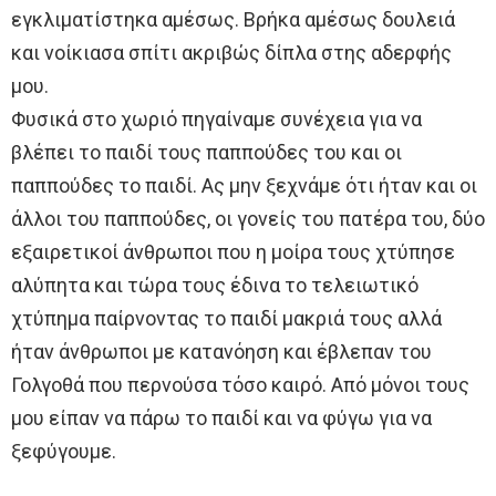
εγκλιματίστηκα αμέσως. Βρήκα αμέσως δουλειά
και νοίκιασα σπίτι ακριβώς δίπλα στης αδερφής
μου.
Φυσικά στο χωριό πηγαίναμε συνέχεια για να
βλέπει το παιδί τους παππούδες του και οι
παππούδες το παιδί. Ας μην ξεχνάμε ότι ήταν και οι
άλλοι του παππούδες, οι γονείς του πατέρα του, δύο
εξαιρετικοί άνθρωποι που η μοίρα τους χτύπησε
αλύπητα και τώρα τους έδινα το τελειωτικό
χτύπημα παίρνοντας το παιδί μακριά τους αλλά
ήταν άνθρωποι με κατανόηση και έβλεπαν του
Γολγοθά που περνούσα τόσο καιρό. Από μόνοι τους
μου είπαν να πάρω το παιδί και να φύγω για να
ξεφύγουμε.