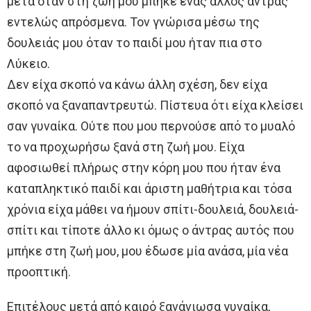
μετά όταν στη ζωή μου μπήκε ένας άλλος άντρας
εντελώς απρόσμενα. Τον γνώρισα μέσω της
δουλειάς μου όταν το παιδί μου ήταν πια στο
Λύκειο.
Δεν είχα σκοπό να κάνω άλλη σχέση, δεν είχα
σκοπό να ξαναπαντρευτώ. Πίστευα ότι είχα κλείσει
σαν γυναίκα. Ούτε που μου περνούσε από το μυαλό
το να προχωρήσω ξανά στη ζωή μου. Είχα
αφοσιωθεί πλήρως στην κόρη μου που ήταν ένα
καταπληκτικό παιδί και άριστη μαθήτρια και τόσα
χρόνια είχα μάθει να ήμουν σπίτι-δουλειά, δουλειά-
σπίτι και τίποτε άλλο κι όμως ο άντρας αυτός που
μπήκε στη ζωή μου, μου έδωσε μία ανάσα, μία νέα
προοπτική.
Επιτέλους μετά από καιρό ξανάνιωσα γυναίκα,