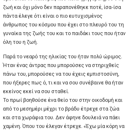
ζωή και όχι μόνο δεν παραπονέθηκε ποτέ, ίσα-ίσα
πάντα έλεγε ότι είναι ο πιο ευτυχισμένος
άνθρωπος του κόσμου που έχει στο πλευρό του τη
γυναίκα της ζωής του και το παιδάκι τους που ήταν
όλη του η ζωή.
Παρά το νεαρό της ηλικίας του ήταν πολύ ώριμος.
Ήταν ένας άντρας που μπορούσες να στηριχθείς
πάνω του, μπορούσες να του έχεις εμπιστοσύνη,
που ήξερες πως ό, τι και να σου συνέβαινε θα ήταν
εκείνος εκεί να σου σταθεί.
Το πρωί βοηθούσε ένα θείο του στην οικοδομή και
από το μεσημέρι μέχρι το βράδυ έτρεχε στα ζώα
και στα χωράφια του. Δεν άφηνε δουλειά να πάει
χαμένη. Όπου του έλεγαν έτρεχε. «Έχω μία κόρη να