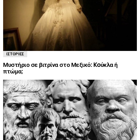
ΙΣΤΟΡΊΕΣ
Μυστήριο σε βιτρίνα στο Μεξικό: Koύκλα ή
πτώμα;