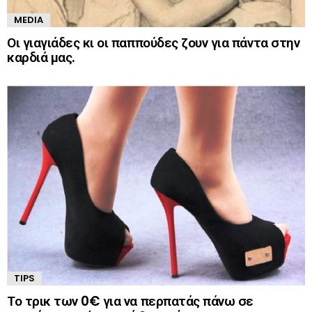
MEDIA
Οι γιαγιάδες κι οι παππούδες ζουν για πάντα στην
καρδιά μας.
TIPS
Το τρικ των 0€ για να περπατάς πάνω σε