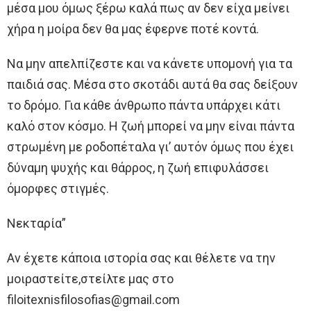
μέσα μου όμως ξέρω καλά πως αν δεν είχα μείνει
χήρα η μοίρα δεν θα μας έφερνε ποτέ κοντά.
Να μην απελπίζεστε και να κάνετε υπομονή για τα
παιδιά σας. Μέσα στο σκοτάδι αυτά θα σας δείξουν
το δρόμο. Για κάθε άνθρωπο πάντα υπάρχει κάτι
καλό στον κόσμο. Η ζωή μπορεί να μην είναι πάντα
στρωμένη με ροδοπέταλα γι’ αυτόν όμως που έχει
δύναμη ψυχής και θάρρος, η ζωή επιφυλάσσει
όμορφες στιγμές.
Νεκταρία”
Αν έχετε κάποια ιστορία σας και θέλετε να την
μοιραστείτε,στείλτε μας στο
filoitexnisfilosofias@gmail.com