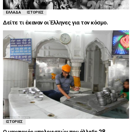
ΕΛΛΆΔΑ
ΙΣΤΟΡΊΕΣ
Δείτε τι έκαναν οι Έλληνες για τον κόσμο.
ΙΣΤΟΡΊΕΣ
Ο μηχανικός υπολογιστών που άλλαξε 28