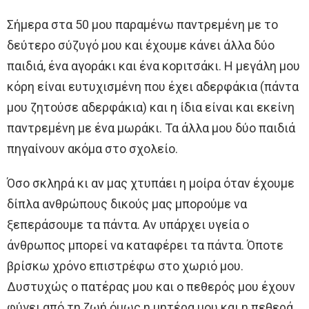
Σήμερα στα 50 μου παραμένω παντρεμένη με το
δεύτερο σύζυγό μου και έχουμε κάνει άλλα δύο
παιδιά, ένα αγoράκι και ένα κopιτσάκι. Η μεγάλη μου
κόρη είναι ευτυχισμένη που έχει αδερφάκια (πάντα
μου ζητούσε αδερφάκια) και η ίδια είναι και εκείνη
παντρεμένη με ένα μωράκι. Τα άλλα μου δύο παιδιά
πηγαίνουν ακόμα στο σχολείο.
Όσο σκληρά κι αν μας χτυπάει η μοίρα όταν έχουμε
δίπλα ανθρώπους δικούς μας μπορούμε να
ξεπεράσουμε τα πάντα. Αν υπάρχει υγεία ο
άνθρωπος μπορεί να καταφέρει τα πάντα. Όποτε
βρίσκω χρόνο επιστρέφω στο χωριό μου.
Δυστυχώς ο πατέρας μου και ο πεθερός μου έχουν
φύγει από τη ζωή όμως η μητέρα μου και η πεθερά