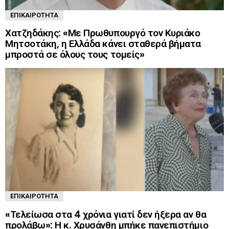
ΕΠΙΚΑΙΡΌΤΗΤΑ
Χατζηδάκης: «Με Πρωθυπουργό τον Κυριάκο
Μητσοτάκη, η Ελλάδα κάνει σταθερά βήματα
μπροστά σε όλους τους τομείς»
ΕΠΙΚΑΙΡΌΤΗΤΑ
«Τελείωσα στα 4 χρόνια γιατί δεν ήξερα αν θα
προλάβω»: Η κ. Χρυσάνθη μπήκε πανεπιστήμιο