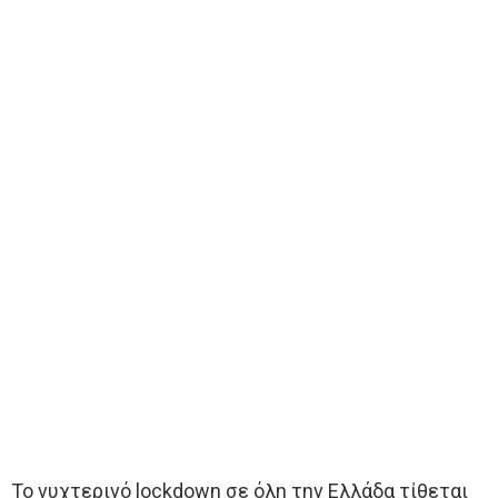
Το νυχτερινό lockdown σε όλη την Ελλάδα τίθεται