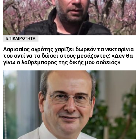
ΕΠΙΚΑΙΡΌΤΗΤΑ
Λαρισαίος αγρότης χαρίζει δωρεάν τα νεκταρίνια
του αντί να τα δώσει στους μεσάζοντες: «Δεν θα
γίνω ο λαθρέμπορος της δικής μου σοδειάς»