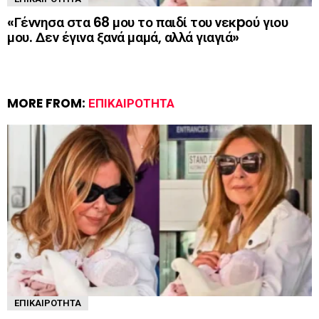
«Γέννησα στα 68 μου το παιδί του νεκpού γιου
μου. Δεν έγινα ξανά μαμά, αλλά γιαγιά»
MORE FROM:
ΕΠΙΚΑΙΡΌΤΗΤΑ
ΕΠΙΚΑΙΡΌΤΗΤΑ