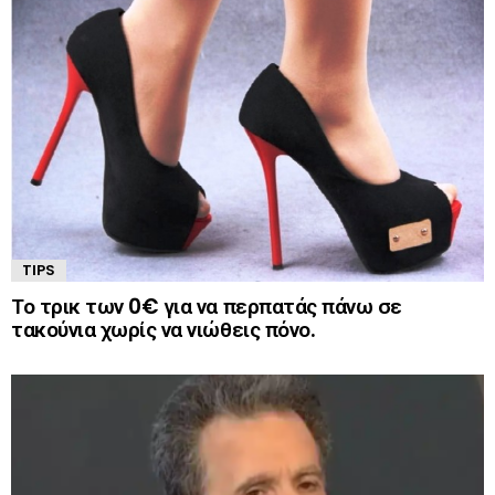
TIPS
Το τρικ των 0€ για να περπατάς πάνω σε
τακούνια χωρίς να νιώθεις πόνο.