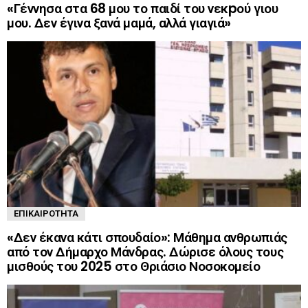
«Γέννησα στα 68 μου το παιδί του νεκpού γιου
μου. Δεν έγινα ξανά μαμά, αλλά γιαγιά»
ΕΠΙΚΑΙΡΌΤΗΤΑ
«Δεν έκανα κάτι σπουδαίο»: Μάθημα ανθρωπιάς
από τον Δήμαρχο Μάνδρας. Δώρισε όλους τους
μισθούς του 2025 στο Θριάσιο Νοσοκομείο