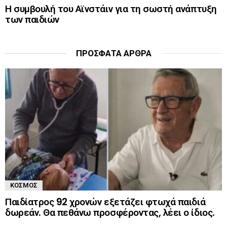
Η συμβουλή του Αϊνστάιν για τη σωστή ανάπτυξη
των παιδιών
ΠΡΌΣΦΑΤΑ ΆΡΘΡΑ
ΚΌΣΜΟΣ
Παιδίατρος 92 χρονών εξετάζει φτωχά παιδιά
δωρεάν. Θα πεθάνω προσφέροντας, λέει ο ίδιος.