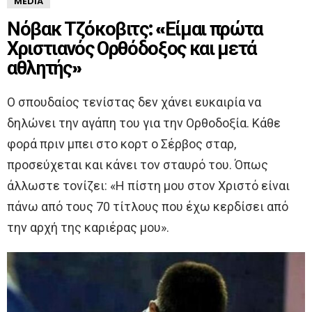
MEDIA
Νόβακ Τζόκοβιτς: «Είμαι πρώτα
Χριστιανός Ορθόδοξος και μετά
αθλητής»
Ο σπουδαίος τενίστας δεν χάνει ευκαιρία να
δηλώνει την αγάπη του για την Ορθοδοξία. Κάθε
φορά πριν μπει στο κορτ ο Σέρβος σταρ,
προσεύχεται και κάνει τον σταυρό του. Όπως
άλλωστε τονίζει: «Η πίστη μου στον Χριστό είναι
πάνω από τους 70 τίτλους που έχω κερδίσει από
την αρχή της καριέρας μου».