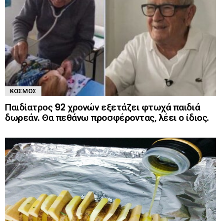
ΚΌΣΜΟΣ
Παιδίατρος 92 χρονών εξετάζει φτωχά παιδιά
δωρεάν. Θα πεθάνω προσφέροντας, λέει ο ίδιος.