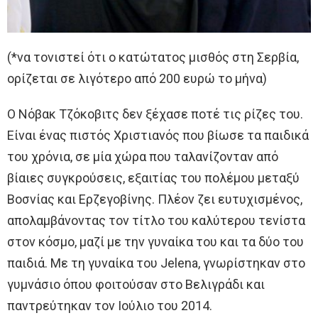
(*να τονιστεί ότι ο κατώτατος μισθός στη Σερβία,
ορίζεται σε λιγότερο από 200 ευρώ το μήνα)
Ο Νόβακ Τζόκοβιτς δεν ξέχασε ποτέ τις ρίζες του.
Είναι ένας πιστός Χριστιανός που βίωσε τα παιδικά
του χρόνια, σε μία χώρα που ταλανίζονταν από
βίαιες συγκρούσεις, εξαιτίας του πολέμου μεταξύ
Βοσνίας και Ερζεγοβίνης. Πλέον ζει ευτυχισμένος,
απολαμβάνοντας τον τίτλο του καλύτερου τενίστα
στον κόσμο, μαζί με την γυναίκα του και τα δύο του
παιδιά. Με τη γυναίκα του Jelena, γνωρίστηκαν στο
γυμνάσιο όπου φοιτούσαν στο Βελιγράδι και
παντρεύτηκαν τον Ιούλιο του 2014.