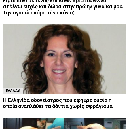
Είμαι παντρεμένος και κάθε Χριστούγεννα
στέλνω ευχές και δώρα στην πρώην γυναίκα μου.
Την αγαπώ ακόμα τί να κάνω;
ΕΛΛΆΔΑ
Η Ελληνίδα οδοντίατρος που εφηύρε ουσία η
οποία αναπλάθει τα δόντια χωρίς σφράγισμα