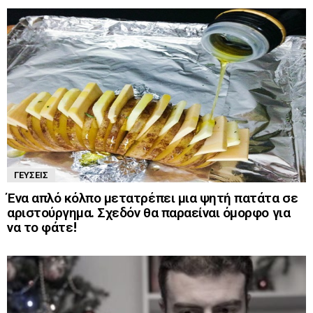
ΓΕΎΣΕΙΣ
Ένα απλό κόλπο μετατρέπει μια ψητή πατάτα σε
αριστούργημα. Σχεδόν θα παραείναι όμορφο για
να το φάτε!