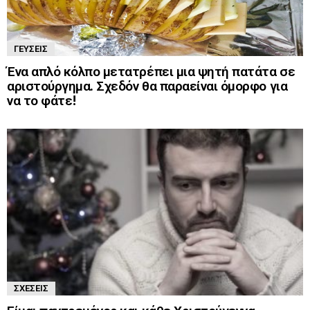
ΓΕΎΣΕΙΣ
Ένα απλό κόλπο μετατρέπει μια ψητή πατάτα σε
αριστούργημα. Σχεδόν θα παραείναι όμορφο για
να το φάτε!
ΣΧΈΣΕΙΣ