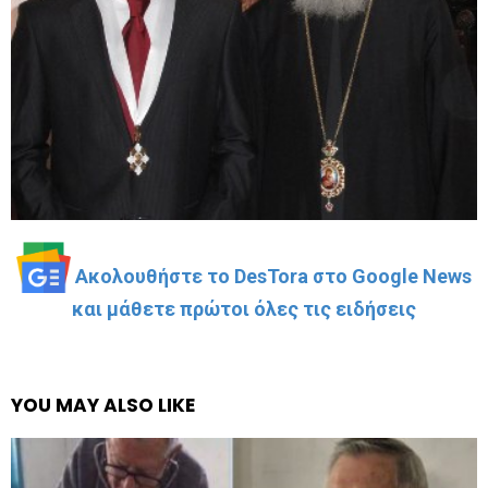
Ακολουθήστε το DesTora στο Google News
και μάθετε πρώτοι όλες τις ειδήσεις
YOU MAY ALSO LIKE