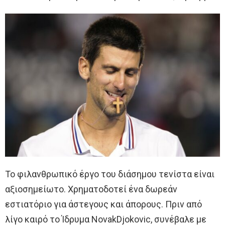
Το φιλανθρωπικό έργο του διάσημου τενίστα είναι
αξιοσημείωτο. Χρηματοδοτεί ένα δωρεάν
εστιατόριο για άστεγους και άπορους. Πριν από
λίγο καιρό το Ίδρυμα NovakDjokovic, συνέβαλε με