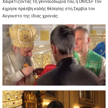
Χαιρετίζοντας τη γενναιοδωρία του, η UNICEF τον
έχρησε πρέσβη καλής θέλησης στη Σερβία τον
Αύγουστο της ίδιας χρονιάς.