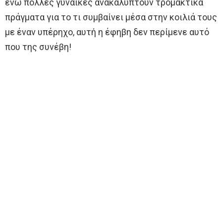
ενώ πολλές γυναίκες ανακαλύπτουν τρομακτικά
πράγματα για το τι συμβαίνει μέσα στην κοιλιά τους
με έναν υπέρηχο, αυτή η έφηβη δεν περίμενε αυτό
που της συνέβη!