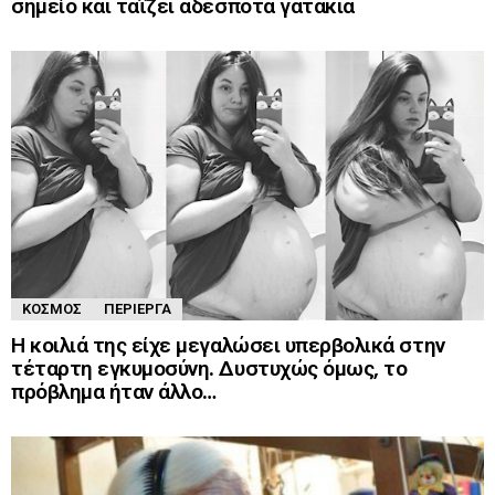
σημείο και ταΐζει αδέσποτα γατάκια
ΚΌΣΜΟΣ
ΠΕΡΊΕΡΓΑ
Η κοιλιά της είχε μεγαλώσει υπερβολικά στην
τέταρτη εγκυμοσύνη. Δυστυχώς όμως, το
πρόβλημα ήταν άλλο…