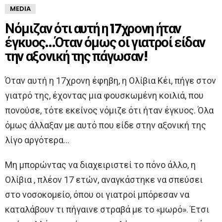
MEDIA
Νόμιζαν ότι αυτή η 17χρονη ήταν
έγκυος…Όταν όμως οι γιατροί είδαν
την αξονική της πάγωσαν!
Όταν αυτή η 17χρονη έφηβη, η Ολίβια Κέι, πήγε στον
γιατρό της, έχοντας μια φουσκωμένη κοιλιά, που
πονούσε, τότε εκείνος νόμιζε ότι ήταν έγκυος. Όλα
όμως άλλαξαν με αυτό που είδε στην αξονική της
λίγο αργότερα…
Μη μπορώντας να διαχειριστεί το πόνο άλλο, η
Ολίβια , πλέον 17 ετών, αναγκάστηκε να σπεύσει
στο νοσοκομείο, όπου οι γιατροί μπόρεσαν να
καταλάβουν τι πήγαινε στραβά με το «μωρό». Έτσι