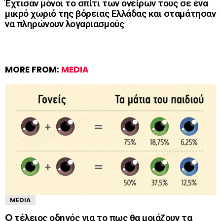
Έχτισαν μόνοι το σπίτι των ονείρων τους σε ένα
μικρό χωριό της βόρειας Ελλάδας και σταμάτησαν
να πληρώνουν λογαριασμούς
MORE FROM:
MEDIA
MEDIA
O τέλειος οδηγός για το πως θα μοιάζουν τα