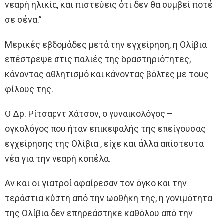
νεαρή ηλικία, και πιστεύεις ότι δεν θα συμβεί ποτέ
σε σένα.”
Μερικές εβδομάδες μετά την εγχείρηση, η Ολίβια
επέστρεψε στις παλιές της δραστηριότητες,
κάνοντας αθλητισμό και κάνοντας βόλτες με τους
φίλους της.
Ο Δρ. Ρίτσαρντ Χάτσον, ο γυναικολόγος –
ογκολόγος που ήταν επικεφαλής της επείγουσας
εγχείρησης της Ολίβια , είχε και άλλα απίστευτα
νέα για την νεαρή κοπέλα.
Αν και οι γιατροί αφαίρεσαν τον όγκο και την
τεράστια κύστη από την ωοθήκη της, η γονιμότητα
της Ολίβια δεν επηρεάστηκε καθόλου από την