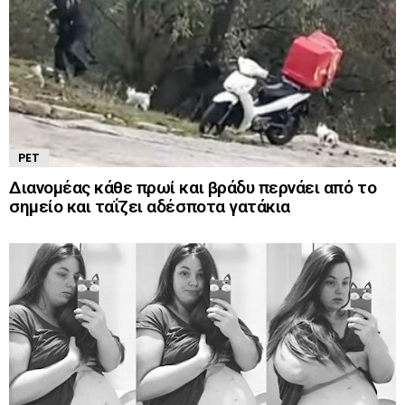
PET
Διανομέας κάθε πρωί και βράδυ περνάει από το
σημείο και ταΐζει αδέσποτα γατάκια