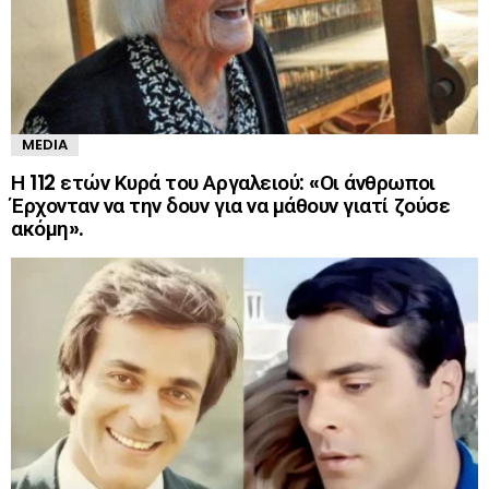
MEDIA
Η 112 ετών Κυρά του Αργαλειού: «Οι άνθρωποι
Έρχονταν να την δουν για να μάθουν γιατί ζούσε
ακόμη».