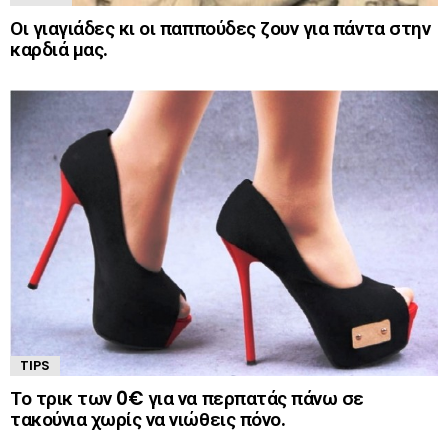
Οι γιαγιάδες κι οι παππούδες ζουν για πάντα στην
καρδιά μας.
TIPS
Το τρικ των 0€ για να περπατάς πάνω σε
τακούνια χωρίς να νιώθεις πόνο.