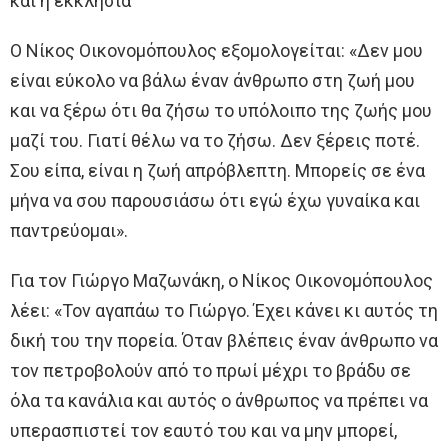
και η εκκλησία
Ο Νίκος Οικονομόπουλος εξομολογείται: «Δεν μου
είναι εύκολο να βάλω έναν άνθρωπο στη ζωή μου
και να ξέρω ότι θα ζήσω το υπόλοιπο της ζωής μου
μαζί του. Γιατί θέλω να το ζήσω. Δεν ξέρεις ποτέ.
Σου είπα, είναι η ζωή απρόβλεπτη. Μπορείς σε ένα
μήνα να σου παρουσιάσω ότι εγώ έχω γυναίκα και
παντρεύομαι».
Για τον Γιώργο Μαζωνάκη, ο Νίκος Οικονομόπουλος
λέει: «Τον αγαπάω το Γιώργο. Έχει κάνει κι αυτός τη
δική του την πορεία. Όταν βλέπεις έναν άνθρωπο να
τον πετροβολούν από το πρωί μέχρι το βράδυ σε
όλα τα κανάλια και αυτός ο άνθρωπος να πρέπει να
υπερασπιστεί τον εαυτό του και να μην μπορεί,