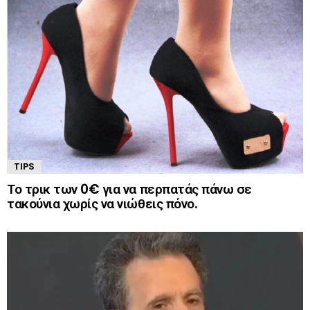
TIPS
Το τρικ των 0€ για να περπατάς πάνω σε
τακούνια χωρίς να νιώθεις πόνο.