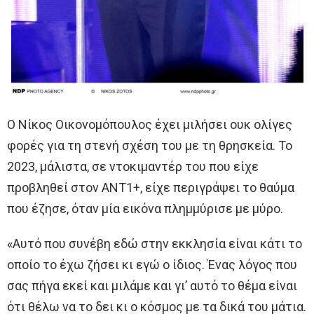
Ο Νίκος Οικονομόπουλος έχει μιλήσει ουκ ολίγες
φορές για τη στενή σχέση του με τη θρησκεία. Το
2023, μάλιστα, σε ντοκιμαντέρ του που είχε
προβληθεί στον ΑΝΤ1+, είχε περιγράψει το θαύμα
που έζησε, όταν μία εικόνα πλημμύρισε με μύρο.
«Αυτό που συνέβη εδώ στην εκκλησία είναι κάτι το
οποίο το έχω ζήσει κι εγώ ο ίδιος. Ένας λόγος που
σας πήγα εκεί και μιλάμε και γι’ αυτό το θέμα είναι
ότι θέλω να το δει κι ο κόσμος με τα δικά του μάτια.