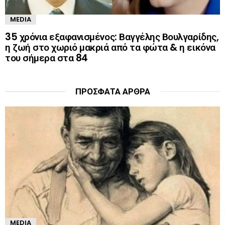
MEDIA
35 χρόνια εξαφανισμένος: Βαγγέλης Βουλγαρίδης,
η ζωή στο χωριό μακριά από τα φώτα & η εικόνα
του σήμερα στα 84
ΠΡΌΣΦΑΤΑ ΆΡΘΡΑ
MEDIA