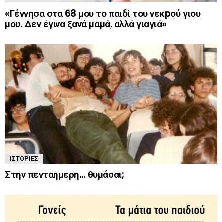
«Γέννησα στα 68 μου το παιδί του νεκpού γιου
μου. Δεν έγινα ξανά μαμά, αλλά γιαγιά»
ΙΣΤΟΡΊΕΣ
Στην πενταήμερη… θυμάσαι;