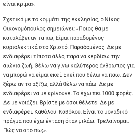
είναι κρίμα».
Σχετικά με το κομμάτι της εκκλησίας, ο Νίκος
Οικονομόπουλος σημειώνει: «Ποιος θα με
καταλάβει αν τα πω; Είμαι παραδομένος
κυριολεκτικά στο Χριστό. Παραδομένος. Δε με
ενδιαφέρει τίποτα άλλο, παρά να κερδίσω την
αιώνια ζωή. Θέλω να γίνω καλύτερος άνθρωπος για
να μπορώ να είμαι εκεί. Εκεί που θέλω να πάω. Δεν
ξέρω αν το αξίζω, αλλά θέλω να πάω. Δε με
ενδιαφέρει να με κρίνουνε. Το έχω πει 1000 φορές.
Δε με νοιάζει. Βρίστε με όσοι θέλετε. Δε με
ενδιαφέρει. Καθόλου. Καθόλου. Είναι το μοναδικό
πράγμα που έχω ένταση όταν μιλάω. Τρελαίνομαι.
Πώς να στο πω;».