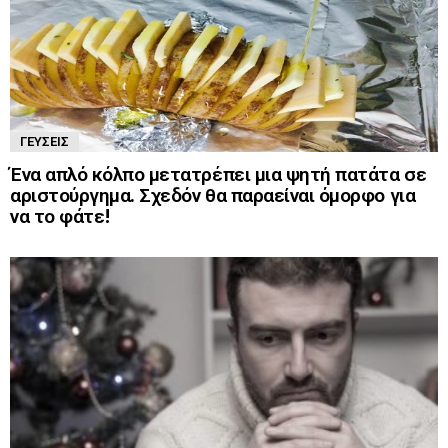
ΓΕΎΣΕΙΣ
Ένα απλό κόλπο μετατρέπει μια ψητή πατάτα σε
αριστούργημα. Σχεδόν θα παραείναι όμορφο για
να το φάτε!