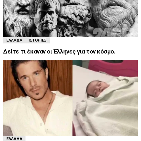
ΕΛΛΆΔΑ
ΙΣΤΟΡΊΕΣ
Δείτε τι έκαναν οι Έλληνες για τον κόσμο.
ΕΛΛΆΔΑ