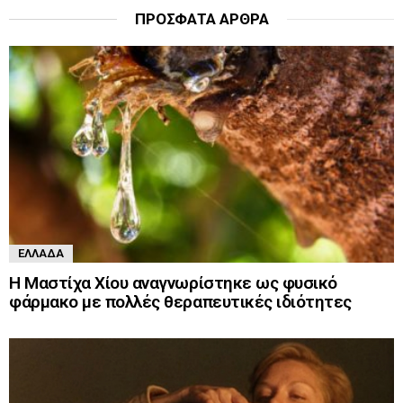
ΠΡΌΣΦΑΤΑ ΆΡΘΡΑ
ΕΛΛΆΔΑ
Η Μαστίχα Χίου αναγνωρίστηκε ως φυσικό
φάρμακο με πολλές θεραπευτικές ιδιότητες