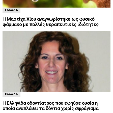
ΕΛΛΆΔΑ
Η Μαστίχα Χίου αναγνωρίστηκε ως φυσικό
φάρμακο με πολλές θεραπευτικές ιδιότητες
ΕΛΛΆΔΑ
Η Ελληνίδα οδοντίατρος που εφηύρε ουσία η
οποία αναπλάθει τα δόντια χωρίς σφράγισμα