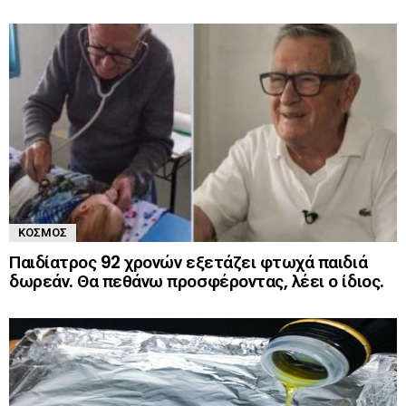
ΚΌΣΜΟΣ
Παιδίατρος 92 χρονών εξετάζει φτωχά παιδιά
δωρεάν. Θα πεθάνω προσφέροντας, λέει ο ίδιος.