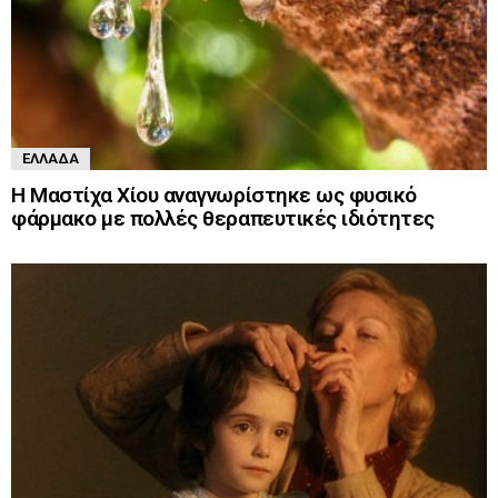
ΕΛΛΆΔΑ
Η Μαστίχα Χίου αναγνωρίστηκε ως φυσικό
φάρμακο με πολλές θεραπευτικές ιδιότητες