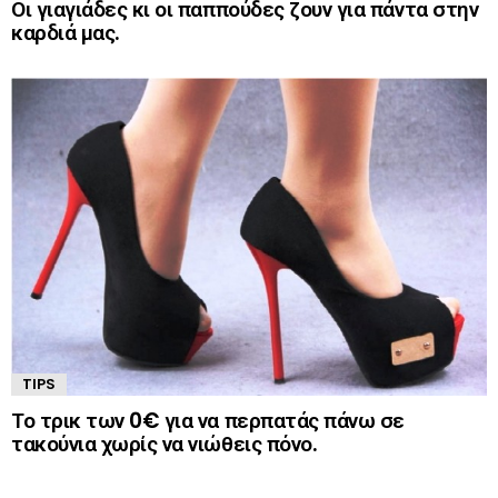
Οι γιαγιάδες κι οι παππούδες ζουν για πάντα στην
καρδιά μας.
TIPS
Το τρικ των 0€ για να περπατάς πάνω σε
τακούνια χωρίς να νιώθεις πόνο.