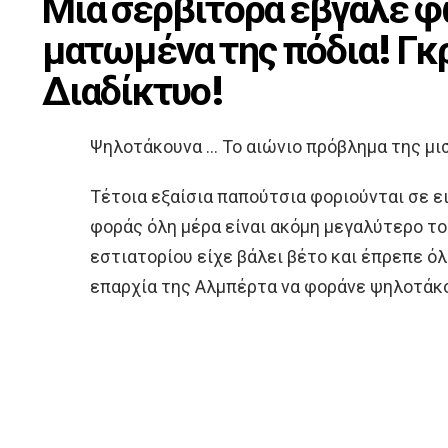
Μια σερβιτόρα έβγαλε φ
ματωμένα της πόδια! Γκ
Διαδίκτυο!
Ψηλοτάκουνα … Το αιώνιο πρόβλημα της μ
Τέτοια εξαίσια παπούτσια φοριούνται σε ε
φοράς όλη μέρα είναι ακόμη μεγαλύτερο το
εστιατορίου είχε βάλει βέτο και έπρεπε όλ
επαρχία της Αλμπέρτα να φοράνε ψηλοτάκ