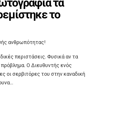
ωτογραφία τα
ρεμίστηκε το
ισής ανθρωπότητας!
ιδικές περιστάσεις. Φυσικά αν τα
 πρόβλημα. Ο Διευθυντής ενός
ες οι σερβιτόρες του στην καναδική
ουνα…