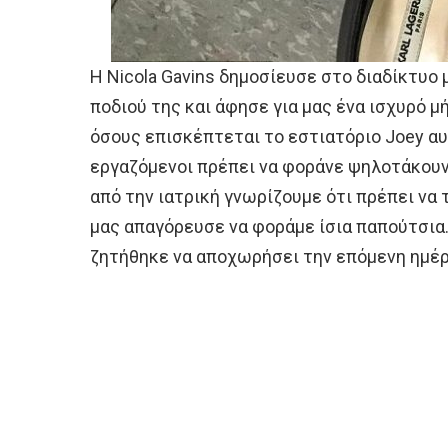
Η Nicola Gavins δημοσίευσε στο διαδίκτυο
ποδιού της και άφησε για μας ένα ισχυρό μ
όσους επισκέπτεται το εστιατόριο Joey αυτ
εργαζόμενοι πρέπει να φοράνε ψηλοτάκουν
από την ιατρική γνωρίζουμε ότι πρέπει να
μας απαγόρευσε να φοράμε ίσια παπούτσια.
ζητήθηκε να αποχωρήσει την επόμενη ημέρ