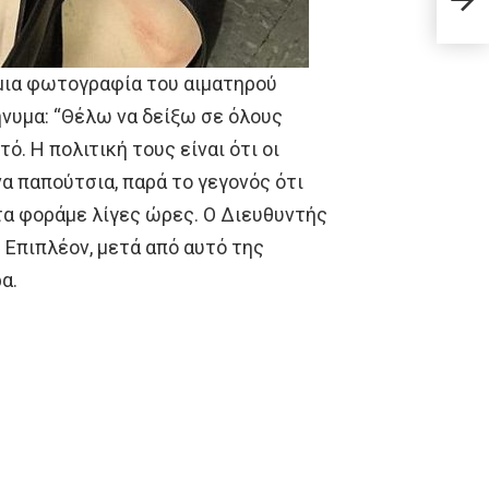
ολοκ
ευρ
 μια φωτογραφία του αιματηρού
ήνυμα: “Θέλω να δείξω σε όλους
ό. Η πολιτική τους είναι ότι οι
α παπούτσια, παρά το γεγονός ότι
 τα φοράμε λίγες ώρες. Ο Διευθυντής
 Επιπλέον, μετά από αυτό της
α.