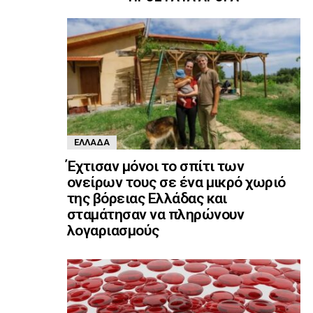
ΕΛΛΆΔΑ
Έχτισαν μόνοι το σπίτι των
ονείρων τους σε ένα μικρό χωριό
της βόρειας Ελλάδας και
σταμάτησαν να πληρώνουν
λογαριασμούς