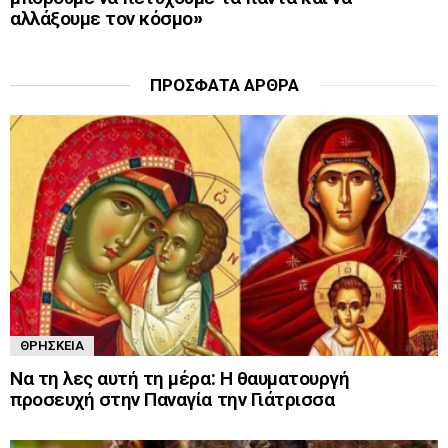
αλλάξουμε τον κόσμο»
ΠΡΌΣΦΑΤΑ ΆΡΘΡΑ
ΘΡΗΣΚΕΊΑ
Να τη λες αυτή τη μέρα: Η θαυματουργή
προσευχή στην Παναγία την Γιάτρισσα