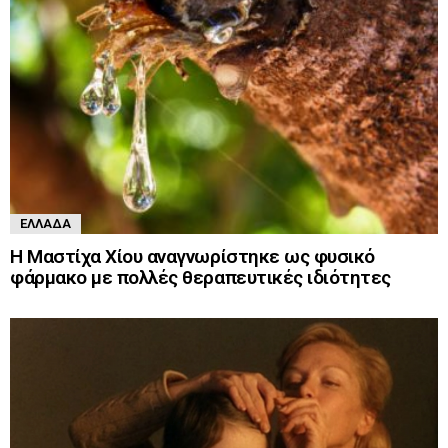
ΕΛΛΆΔΑ
Η Μαστίχα Χίου αναγνωρίστηκε ως φυσικό
φάρμακο με πολλές θεραπευτικές ιδιότητες