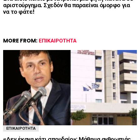
αριστούργημα. Σχεδόν θα παραείναι όμορφο για
να το φάτε!
MORE FROM:
ΕΠΙΚΑΙΡΌΤΗΤΑ
ΕΠΙΚΑΙΡΌΤΗΤΑ
«Δεν έκανα κάτι σπουδαίο»: Μάθημα ανθρωπιάς