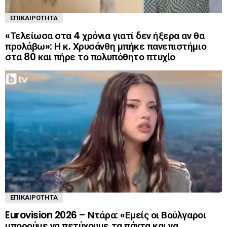
ΕΠΙΚΑΙΡΌΤΗΤΑ
«Τελείωσα στα 4 χρόνια γιατί δεν ήξερα αν θα
προλάβω»: Η κ. Χρυσάνθη μπήκε πανεπιστήμιο
στα 80 και πήρε το πολυπόθητο πτυχίο
ΕΠΙΚΑΙΡΌΤΗΤΑ
Eurovision 2026 – Ντάρα: «Εμείς οι Βούλγαροι
μπορούμε να πετύχουμε τα πάντα και να