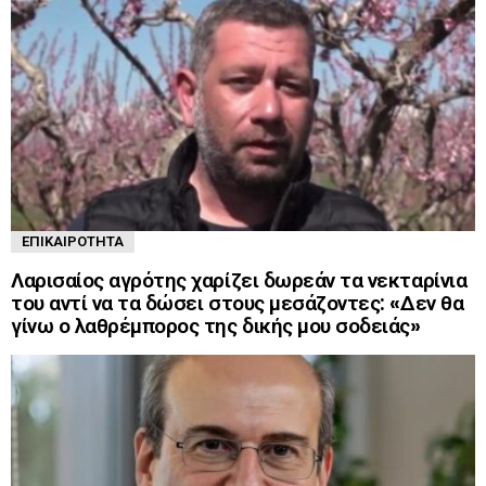
ΕΠΙΚΑΙΡΌΤΗΤΑ
Λαρισαίος αγρότης χαρίζει δωρεάν τα νεκταρίνια
του αντί να τα δώσει στους μεσάζοντες: «Δεν θα
γίνω ο λαθρέμπορος της δικής μου σοδειάς»