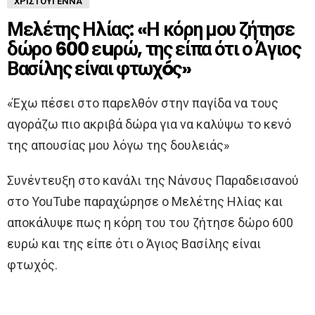
ΧΡΙΣΤΟΎΓΕΝΝΑ
Μελέτης Ηλίας: «Η κόρη μου ζήτησε
δώρο 600 εuρώ, της είπα ότι ο Άγιος
Βασίλης είναι φτωχóς»
«Έχω πέσει στο παρελθόν στην παγίδα να τους
αγοράζω πιο ακριβά δώρα για να καλύψω το κενό
της απουσίας μου λόγω της δουλειάς»
Συνέντευξη στο κανάλι της Νάνσυς Παραδεισανού
στο YouTube παραχώρησε ο Μελέτης Ηλίας και
αποκάλυψε πως η κόρη του του ζήτησε δώρο 600
ευρώ και της είπε ότι ο Άγιος Βασίλης είναι
φτωχός.