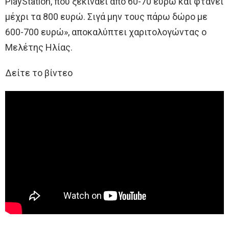
PlayStation, που ξεκινάει από 60-70 ευρώ και φτάνει
μέχρι τα 800 ευρώ. Σιγά μην τους πάρω δώρο με
600-700 ευρώ», αποκαλύπτει χαριτολογώντας ο
Μελέτης Ηλίας.
Δείτε το βίντεο