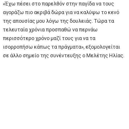
«Έχω πέσει στο παρελθόν στην παγίδα να τους
αγοράζω πιο ακριβά δώρα για να καλύψω το κενό
της απουσίας μου λόγω της δουλειάς. Τώρα τα
τελευταία χρόνια προσπαθώ να περνάω
περισσότερο χρόνο μαζί τους για να τα
ισορροπήσω κάπως τα πράγματα», εξομολογείται
σε άλλο σημείο της συνέντευξης ο Μελέτης Ηλίας.