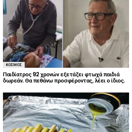
ΚΌΣΜΟΣ
Παιδίατρος 92 χρονών εξετάζει φτωχά παιδιά
δωρεάν. Θα πεθάνω προσφέροντας, λέει ο ίδιος.