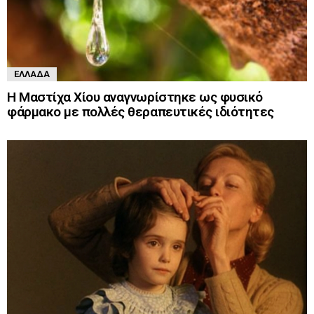
ΕΛΛΆΔΑ
Η Μαστίχα Χίου αναγνωρίστηκε ως φυσικό
φάρμακο με πολλές θεραπευτικές ιδιότητες