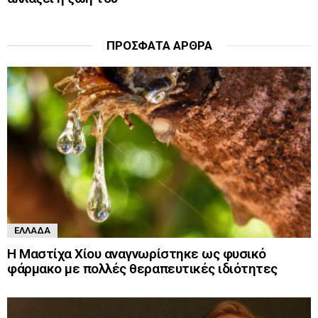
ΠΡΌΣΦΑΤΑ ΆΡΘΡΑ
ΕΛΛΆΔΑ
Η Μαστίχα Χίου αναγνωρίστηκε ως φυσικό
φάρμακο με πολλές θεραπευτικές ιδιότητες