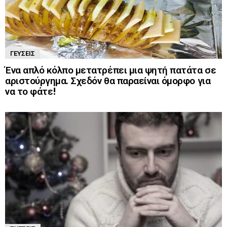
ΓΕΎΣΕΙΣ
Ένα απλό κόλπο μετατρέπει μια ψητή πατάτα σε
αριστούργημα. Σχεδόν θα παραείναι όμορφο για
να το φάτε!