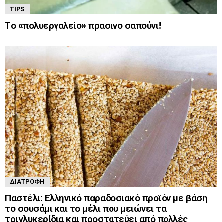
TIPS
Tο «πολυεργαλείο» πρασινο σαπούνι!
ΔΙΑΤΡΟΦΉ
Παστέλι: Ελληνικό παραδοσιακό προϊόν με βάση
το σουσάμι και το μέλι που μειώνει τα
τριγλυκερίδια και προστατεύει από πολλές