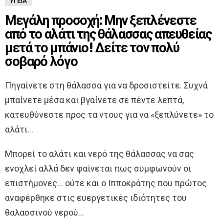
ΥΓΕΊΑ
Μεγάλη προσοχή: Μην ξεπλένεστε
από το αλάτι της θάλασσας απευθείας
μετά το μπάνιο! Δείτε τον πολύ
σοβαρό λόγο
Πηγαίνετε στη θάλασσα για να δροσιστείτε. Συχνά
μπαίνετε μέσα και βγαίνετε σε πέντε λεπτά,
κατευθύνεστε προς τα ντους για να «ξεπλύνετε» το
αλάτι…
Μπορεί το αλάτι και νερό της θάλασσας να σας
ενοχλεί αλλά δεν φαίνεται πως συμφωνούν οι
επιστήμονες… ούτε και ο Ιπποκράτης που πρώτος
αναφέρθηκε στις ευεργετικές ιδιότητες του
θαλασσινού νερού…