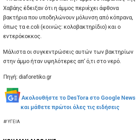
Χαβάης έδειξαν ότι η άμμος περιέχει άφθονα
βακτήρια που υποδηλώνουν μόλυνση από κόπρανα,
όπως τα e.coli (κοινώς: κολοβακτηρίδιο) και ο
εντερόκοκκος.
Μάλιστα οι συγκεντρώσεις αυτών των βακτηρίων
στην άμμο ήταν υψηλότερες απ’ ό,τι στο νερό.
Πηγή: diaforetiko.gr
Ακολουθήστε το DesTora στο Google News
και μάθετε πρώτοι όλες τις ειδήσεις
ΥΓΕΊΑ