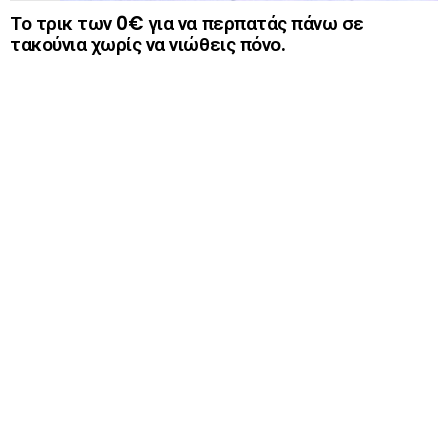
Το τρικ των 0€ για να περπατάς πάνω σε
τακούνια χωρίς να νιώθεις πόνο.