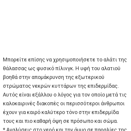
Μπορείτε επίσης να χρησιμοποιήσετε το αλάτι της
θάλασσας ως φυσικό πίλινγκ. Η υφή του αλατιού
βοηθά στην απομάκρυνση της εξωτερικού
στρώματος νεκρών κυττάρων της επιδερμίδας.
Αυτός είναι εξάλλου ο λόγος για τον οποίο μετά τις
καλοκαιρινές διακοπές οι περισσότεροι άνθρωποι
έχουν για καιρό καλύτερο τόνο στην επιδερμίδα
τους και πιο καθαρή όψη σε πρόσωπο και σώμα.
* Αναλύσεις στο νερό και την άμμο σε παραλίες της