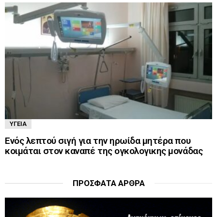
ΥΓΕΊΑ
Ενός λεπτού σιγή για την ηρωίδα μητέρα που
κοιμάται στον καναπέ της ογκολογικης μονάδας
ΠΡΌΣΦΑΤΑ ΆΡΘΡΑ