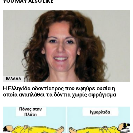
YOU MAY ALSO LIKE
ΕΛΛΆΔΑ
Η Ελληνίδα οδοντίατρος που εφηύρε ουσία η
οποία αναπλάθει τα δόντια χωρίς σφράγισμα