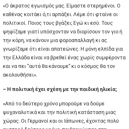
«Ο άκρατος εγωισμός μας. Είμαστε στερημένοι. Ο
καθένας κοιτάει ό,τι αρπάξει. Λέμε ότι φταίνε οι
πολιτικοί. Ποιος τους βγάζει; Εγώ κι εσύ. Τους
ψηφίζαμε γιατί υπόσχονταν να διορίσουν τον γιο ή
την κόρη, να κάνουν μια φοροαπαλλαγή κι ας
γνωρίζαμε ότι είναι απατεώνες. Η μόνη ελπίδα για
την Ελλάδα είναι να βρεθεί ένας χωρίς συμφέροντα
και να πει “αυτά θα κάνουμε” κι ο κόσμος θα τον
ακολουθήσει».
– Η πολιτική έχει σχέση με την παιδική ηλικία;
«Από το δεύτερο χρόνο μπορούμε να δούμε
ψυχαναλυτικά και την πολιτική κατάσταση μιας
χώρας. Οι Γερμανοί και οι Ιάπωνες, έχοντας πολύ