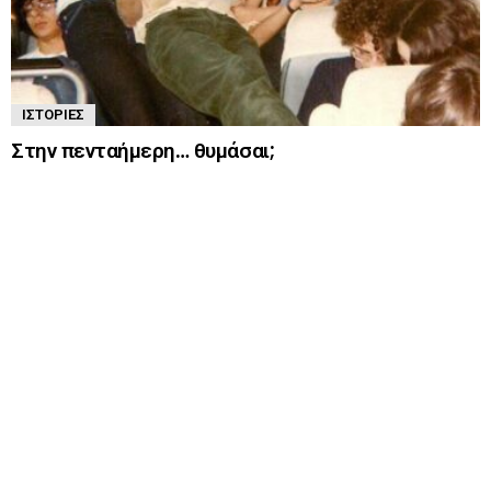
ΙΣΤΟΡΊΕΣ
Στην πενταήμερη… θυμάσαι;