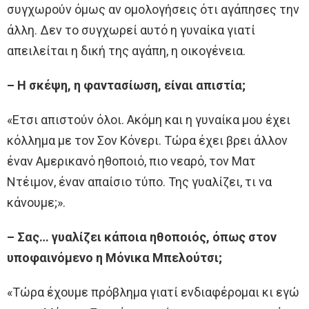
συγχωρούν όμως αν ομολογήσεις ότι αγάπησες την
άλλη. Δεν το συγχωρεί αυτό η γυναίκα γιατί
απειλείται η δική της αγάπη, η οικογένεια.
– Η σκέψη, η φαντασίωση, είναι απιστία;
«Ετσι απιστούν όλοι. Ακόμη και η γυναίκα μου έχει
κόλλημα με τον Σον Κόνερι. Τώρα έχει βρει άλλον
έναν Αμερικανό ηθοποιό, πιο νεαρό, τον Ματ
Ντέιμον, έναν απαίσιο τύπο. Της γυαλίζει, τι να
κάνουμε;».
– Σας… γυαλίζει κάποια ηθοποιός, όπως στον
υποφαινόμενο η Μόνικα Μπελούτσι;
«Τώρα έχουμε πρόβλημα γιατί ενδιαφέρομαι κι εγώ