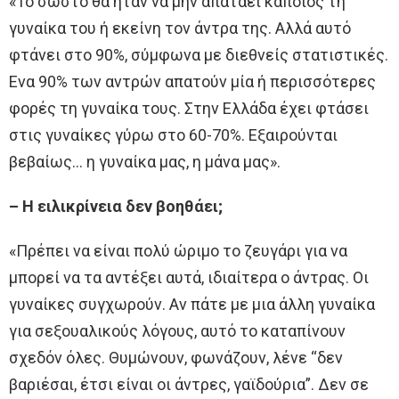
«Το σωστό θα ήταν να μην απατάει κάποιος τη
γυναίκα του ή εκείνη τον άντρα της. Αλλά αυτό
φτάνει στο 90%, σύμφωνα με διεθνείς στατιστικές.
Ενα 90% των αντρών απατούν μία ή περισσότερες
φορές τη γυναίκα τους. Στην Ελλάδα έχει φτάσει
στις γυναίκες γύρω στο 60-70%. Εξαιρούνται
βεβαίως… η γυναίκα μας, η μάνα μας».
– Η ειλικρίνεια δεν βοηθάει;
«Πρέπει να είναι πολύ ώριμο το ζευγάρι για να
μπορεί να τα αντέξει αυτά, ιδιαίτερα ο άντρας. Οι
γυναίκες συγχωρούν. Αν πάτε με μια άλλη γυναίκα
για σεξουαλικούς λόγους, αυτό το καταπίνουν
σχεδόν όλες. Θυμώνουν, φωνάζουν, λένε “δεν
βαριέσαι, έτσι είναι οι άντρες, γαϊδούρια”. Δεν σε