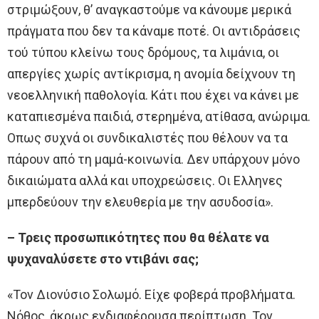
στριμώξουν, θ’ αναγκαστούμε να κάνουμε μερικά
πράγματα που δεν τα κάναμε ποτέ. Οι αντιδράσεις
τού τύπου κλείνω τους δρόμους, τα λιμάνια, οι
απεργίες χωρίς αντίκρισμα, η ανομία δείχνουν τη
νεοελληνική παθολογία. Κάτι που έχει να κάνει με
καταπιεσμένα παιδιά, στερημένα, ατίθασα, ανώριμα.
Οπως συχνά οι συνδικαλιστές που θέλουν να τα
πάρουν από τη μαμά-κοινωνία. Δεν υπάρχουν μόνο
δικαιώματα αλλά και υποχρεώσεις. Οι Ελληνες
μπερδεύουν την ελευθερία με την ασυδοσία».
– Τρεις προσωπικότητες που θα θέλατε να
ψυχαναλύσετε στο ντιβάνι σας;
«Τον Διονύσιο Σολωμό. Είχε φοβερά προβλήματα.
Νόθος, άκρως ενδιαφέρουσα περίπτωση. Τον