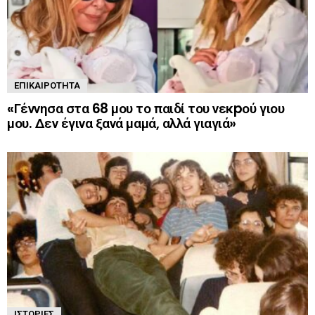
ΕΠΙΚΑΙΡΌΤΗΤΑ
«Γέννησα στα 68 μου το παιδί του νεκpού γιου
μου. Δεν έγινα ξανά μαμά, αλλά γιαγιά»
ΙΣΤΟΡΊΕΣ