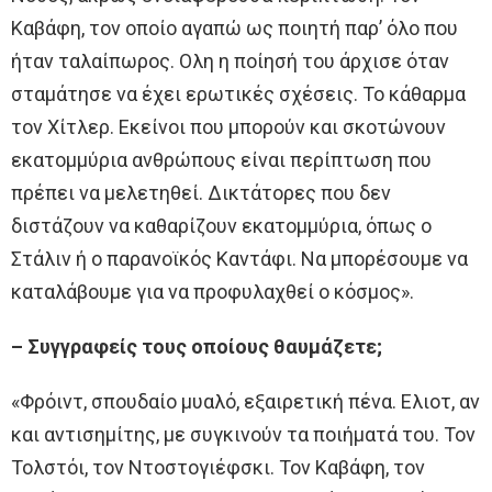
Καβάφη, τον οποίο αγαπώ ως ποιητή παρ’ όλο που
ήταν ταλαίπωρος. Ολη η ποίησή του άρχισε όταν
σταμάτησε να έχει ερωτικές σχέσεις. Το κάθαρμα
τον Χίτλερ. Εκείνοι που μπορούν και σκοτώνουν
εκατομμύρια ανθρώπους είναι περίπτωση που
πρέπει να μελετηθεί. Δικτάτορες που δεν
διστάζουν να καθαρίζουν εκατομμύρια, όπως ο
Στάλιν ή ο παρανοϊκός Καντάφι. Να μπορέσουμε να
καταλάβουμε για να προφυλαχθεί ο κόσμος».
– Συγγραφείς τους οποίους θαυμάζετε;
«Φρόιντ, σπουδαίο μυαλό, εξαιρετική πένα. Ελιοτ, αν
και αντισημίτης, με συγκινούν τα ποιήματά του. Τον
Τολστόι, τον Ντοστογιέφσκι. Τον Καβάφη, τον