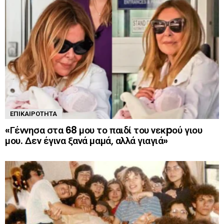
ΕΠΙΚΑΙΡΌΤΗΤΑ
«Γέννησα στα 68 μου το παιδί του νεκpού γιου
μου. Δεν έγινα ξανά μαμά, αλλά γιαγιά»