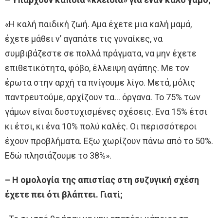
«Η καλή παιδική ζωή. Αμα έχετε μια καλή μαμά,
έχετε μάθει ν’ αγαπάτε τις γυναίκες, να
συμβιβάζεστε σε πολλά πράγματα, να μην έχετε
επιθετικότητα, φόβο, έλλειψη αγάπης. Με τον
έρωτα στην αρχή τα πνίγουμε λίγο. Μετά, μόλις
παντρευτούμε, αρχίζουν τα… όργανα. Το 75% των
γάμων είναι δυστυχισμένες σχέσεις. Ενα 15% έτσι
κι έτσι, κι ένα 10% πολύ καλές. Οι περισσότεροι
έχουν προβλήματα. Εξω χωρίζουν πάνω από το 50%.
Εδώ πλησιάζουμε το 38%».
– Η ομολογία της απιστίας στη συζυγική σχέση
έχετε πει ότι βλάπτει. Γιατί;