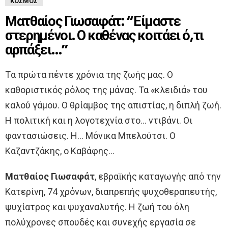
ΚΌΣΜΟΣ
Ματθαίος Γιωσαφάτ: “Είμαστε
στερημένοι. Ο καθένας κοιτάει ό,τι
αρπάξει…”
Tα πρώτα πέντε χρόνια της ζωής μας. Ο
καθοριστικός ρόλος της μάνας. Τα «κλειδιά» του
καλού γάμου. Ο θρίαμβος της απιστίας, η διπλή ζωή.
Η πολιτική και η λογοτεχνία στο… ντιβάνι. Οι
φαντασιώσεις. Η… Μόνικα Μπελούτσι. Ο
Καζαντζάκης, ο Καβάφης…
Ματθαίος Γιωσαφάτ
, εβραϊκής καταγωγής από την
Κατερίνη, 74 χρόνων, διαπρεπής ψυχοθεραπευτής,
ψυχίατρος και ψυχαναλυτής. Η ζωή του όλη
πολύχρονες σπουδές και συνεχής εργασία σε