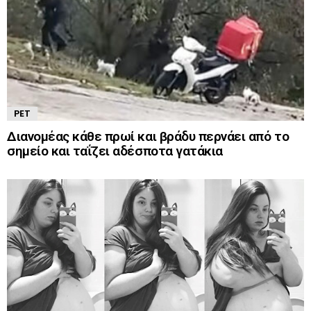
PET
Διανομέας κάθε πρωί και βράδυ περνάει από το
σημείο και ταΐζει αδέσποτα γατάκια