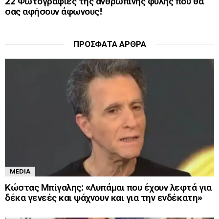
22 Φωτογραφίες της ανθρώπινης φυλής που θα
σας αφήσουν άφωνους!
ΠΡΌΣΦΑΤΑ ΆΡΘΡΑ
MEDIA
Κώστας Μπίγαλης: «Λυπάμαι που έχουν λεφτά για
δέκα γενεές και ψάχνουν και για την ενδέκατη»