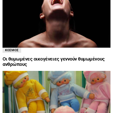
ΚΌΣΜΟΣ
Οι θυμωμένες οικογένειες γεννούν θυμωμένους
ανθρώπους