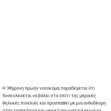
Η 38χρονη πρώην νοσοκόμα, παραδέχεται ότι
δυσκολεύεται να βάλει στο σπίτι της μερικές
θηλυκές πινελιές και προσπαθεί με μια ανθοδέσμη
στην τραπεζαρία και μερικά αρωματικά κεριά να