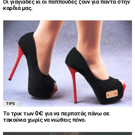
Οι γιαγιάδες κι οι παππούδες ζουν για πάντα στην
καρδιά μας.
TIPS
Το τρικ των 0€ για να περπατάς πάνω σε
τακούνια χωρίς να νιώθεις πόνο.