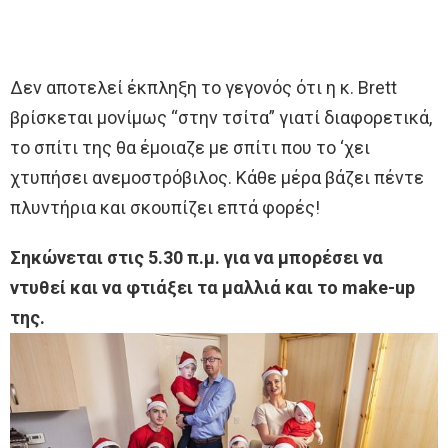
Δεν αποτελεί έκπληξη το γεγονός ότι η κ. Brett
βρίσκεται μονίμως “στην τσίτα” γιατί διαφορετικά,
το σπίτι της θα έμοιαζε με σπίτι που το ‘χει
χτυπήσει ανεμοστρόβιλος. Κάθε μέρα βάζει πέντε
πλυντήρια και σκουπίζει επτά φορές!
Σηκώνεται στις 5.30 π.μ. για να μπορέσει να
ντυθεί και να φτιάξει τα μαλλιά και το make-up
της.