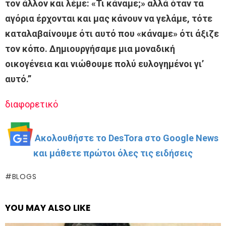
τον άλλον και λέμε: «Τι κάναμε;» αλλά όταν τα
αγόρια έρχονται και μας κάνουν να γελάμε, τότε
καταλαβαίνουμε ότι αυτό που «κάναμε» ότι άξιζε
τον κόπο. Δημιουργήσαμε μια μοναδική
οικογένεια και νιώθουμε πολύ ευλογημένοι γι’
αυτό.”
διαφορετικό
Ακολουθήστε το DesTora στο Google News
και μάθετε πρώτοι όλες τις ειδήσεις
BLOGS
YOU MAY ALSO LIKE