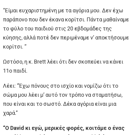
“Είμαι ευχαριστημένη με τα αγόρια μου. Δεν έχω
παράπονο που δεν έκανα κορίτσι. Πάντα μαθαίναμε
το φύλο του παιδιού στις 20 εβδομάδες της
κύησης, αλλά ποτέ δεν περιμέναμε ν’ αποκτήσουμε
κορίτσι. “
Ωστόσο, η κ. Brett λέει ότι δεν σκοπεύει να κάνει
11ο παιδί.
Λέει: “Έχω πόνους στο ισχίο και νομίζω ότι το
σώμα μου λέει μ’ αυτό τον τρόπο να σταματήσω,
που είναι και το σωστό. Δέκα αγόρια είναι μια
χαρά.”
“Ο David κι εγώ, μερικές φορές, κοιτάμε ο ένας