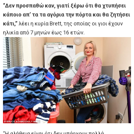
“Δεν προσπαθώ καν, γιατί ξέρω ότι θα χτυπήσει
κάποιο απ’ τα τα αγόρια την πόρτα και θα ζητήσει
κάτι,”
λέει η κυρία Brett, της οποίας οι γιοι έχουν
ηλικία από 7 μηνών έως 16 ετών.
“Η αλήθεια είναι ότι δεν υπάρχουν πολλά