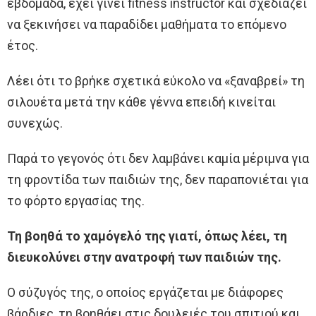
εβδομάδα, έχει γίνει fitness instructor και σχεδιάζει
να ξεκινήσει να παραδίδει μαθήματα το επόμενο
έτος.
Λέει ότι το βρήκε σχετικά εύκολο να «ξαναβρεί» τη
σιλουέτα μετά την κάθε γέννα επειδή κινείται
συνεχώς.
Παρά το γεγονός ότι δεν λαμβάνει καμία μέριμνα για
τη φροντίδα των παιδιών της, δεν παραπονιέται για
το φόρτο εργασίας της.
Τη βοηθά το χαμόγελό της γιατί, όπως λέει, τη
διευκολύνει στην ανατροφή των παιδιών της.
Ο σύζυγός της, ο οποίος εργάζεται με διάφορες
βάρδιες, τη βοηθάει στις δουλειές του σπιτιού και