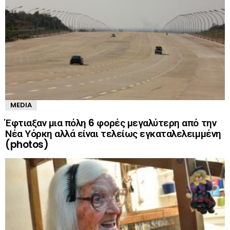
MEDIA
Έφτιαξαν μια πόλη 6 φορές μεγαλύτερη από την
Νέα Υόρκη αλλά είναι τελείως εγκαταλελειμμένη
(photos)