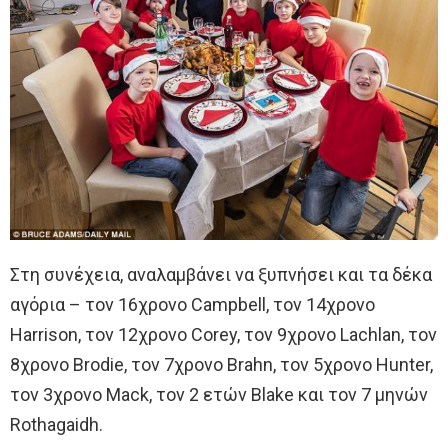
Στη συνέχεια, αναλαμβάνει να ξυπνήσει και τα δέκα
αγόρια – τον 16χρονο Campbell, τον 14χρονο
Harrison, τον 12χρονο Corey, τον 9χρονο Lachlan, τον
8χρονο Brodie, τον 7χρονο Brahn, τον 5χρονο Hunter,
τον 3χρονο Mack, τον 2 ετών Blake και τον 7 μηνών
Rothagaidh.