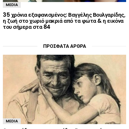
MEDIA
35 χρόνια εξαφανισμένος: Βαγγέλης Βουλγαρίδης,
η ζωή στο χωριό μακριά από τα φώτα & η εικόνα
του σήμερα στα 84
ΠΡΌΣΦΑΤΑ ΆΡΘΡΑ
MEDIA