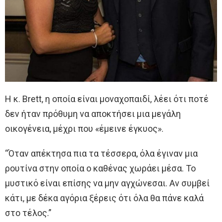
Η κ. Brett, η οποία είναι μοναχοπαιδί, λέει ότι ποτέ
δεν ήταν πρόθυμη να αποκτήσει μια μεγάλη
οικογένεια, μέχρι που «έμεινε έγκυος».
“Όταν απέκτησα πια τα τέσσερα, όλα έγιναν μια
ρουτίνα στην οποία ο καθένας χωράει μέσα. Το
μυστικό είναι επίσης να μην αγχώνεσαι. Αν συμβεί
κάτι, με δέκα αγόρια ξέρεις ότι όλα θα πάνε καλά
στο τέλος.”