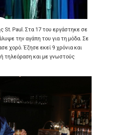
 St. Paul. Στα 17 του εργάστηκε σε
λυψε την αγάπη του για τη μόδα. Σε
σε χορό. Έζησε εκεί 9 χρόνια και
κή τηλεόραση και με γνωστούς