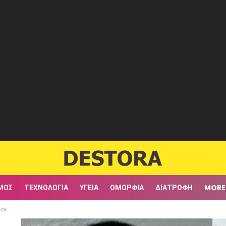
ΜΟΣ
ΤΕΧΝΟΛΟΓΊΑ
ΥΓΕΊΑ
ΟΜΟΡΦΙΆ
ΔΙΑΤΡΟΦΉ
MORE
αγωνικών