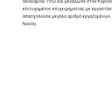
Ιανουαρίου 1952 και μεγάλωσε στον Κορυδα
επιτυχημένος επιχειρηματίας με εργοστά
απασχολούσε μεγάλο αριθμό εργαζομένων. Έ
Νούλη.