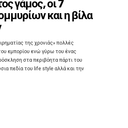
ος γάμος, οι 7
ομμυρίων και η βίλα
ν
ιρηματίας της χρονιάς» πολλές
του εμπορίου ενώ γύρω του ένας
πρόσκληση στα περιβόητα πάρτι του
α πεδία του life style αλλά και την