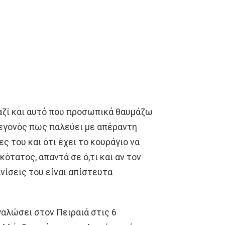
αζί και αυτό που προσωπικά θαυμάζω
 γεγονός πως παλεύει με απέραντη
ς του και ότι έχει το κουράγιο να
κότατος, απαντά σε ό,τι και αν τον
νίσεις του είναι απίστευτα
γαλώσει στον Πειραιά στις 6