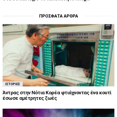
ΠΡΌΣΦΑΤΑ ΆΡΘΡΑ
ΙΣΤΟΡΊΕΣ
Άντρας στην Νότια Κορέα φτιάχνοντας ένα κουτί
έσωσε αμέτρητες ζωές