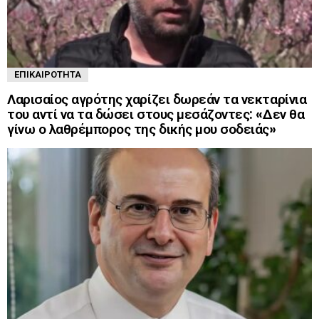
ΕΠΙΚΑΙΡΌΤΗΤΑ
Λαρισαίος αγρότης χαρίζει δωρεάν τα νεκταρίνια
του αντί να τα δώσει στους μεσάζοντες: «Δεν θα
γίνω ο λαθρέμπορος της δικής μου σοδειάς»