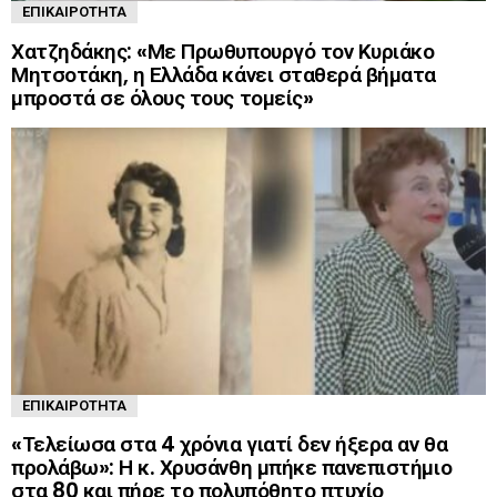
ΕΠΙΚΑΙΡΌΤΗΤΑ
Χατζηδάκης: «Με Πρωθυπουργό τον Κυριάκο
Μητσοτάκη, η Ελλάδα κάνει σταθερά βήματα
μπροστά σε όλους τους τομείς»
ΕΠΙΚΑΙΡΌΤΗΤΑ
«Τελείωσα στα 4 χρόνια γιατί δεν ήξερα αν θα
προλάβω»: Η κ. Χρυσάνθη μπήκε πανεπιστήμιο
στα 80 και πήρε το πολυπόθητο πτυχίο