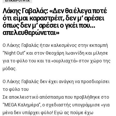
ΕΠΙΚΑΙΡΌΤΗΤΑ
Λάκης Γαβαλάς: «Δεν θα έλεγα ποτέ
ότι είμαι καραστρέιτ, δεν μ’ αρέσει
όπως δεν μ’ αρέσει ο γκέι που…
απελευθερώνεται»
Ο Λάκης Γαβαλάς ήταν καλεσμένος στην εκπομπή
“Night Out” και στον Θεοχάρη Ιωαννίδη και μίλησε
για το φύλο του και τα «ουρλιαχτά» στον χώρο της
μόδας.
Ο Λάκης Γαβαλάς δεν έχει ανάγκη να προσδιορίσει
το φύλο του
Σε αποκλειστικό απόσπασμα που προβλήθηκε στο
“MEGA Καλημέρα”, ο σχεδιαστής υπογράμμισε «για
μένα δεν υπάρχει φύλο! Εγώ ας πούμε έχω