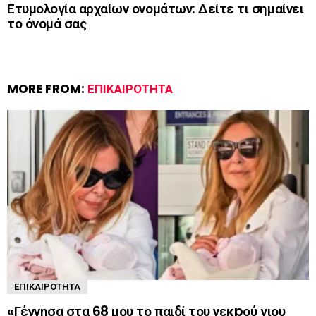
Ετυμολογία αρχαίων ονομάτων: Δείτε τι σημαίνει
το όνομά σας
MORE FROM:
ΕΠΙΚΑΙΡΌΤΗΤΑ
ΕΠΙΚΑΙΡΌΤΗΤΑ
«Γέννησα στα 68 μου το παιδί του νεκpού γιου