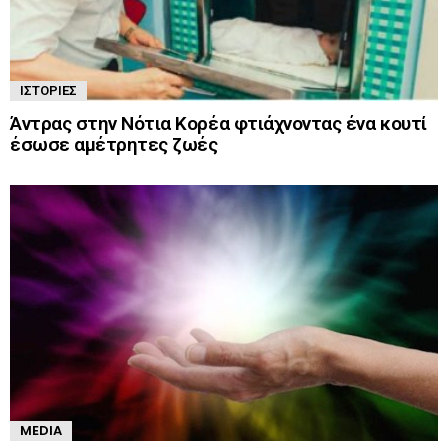
ΙΣΤΟΡΊΕΣ
Άντρας στην Νότια Κορέα φτιάχνοντας ένα κουτί
έσωσε αμέτρητες ζωές
MEDIA