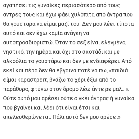
αγαπήσει τις γυναίκες περισσότερο από τους
άντρες τους και έχω φάει χυλόπιτα από άντρα που
θα γούσταρα να είμαι μαζί του. Δεν μου λέει τίποτα
αυτό και δεν έχω καμία ανάγκη να
αυτοπροσδιοριστώ. Όταν το σεξ είναι ελεγμένο,
νηστικό, την ημέρα και όχι στο σκοτάδι και με
αλκοόλια το γουστάρω και δεν με ενδιαφέρει. Από
εκεί και πέρα δεν θα έβγαινα ποτέ να πω, «παιδιά
είμαι καραστρέιτ, βγάζω το χέρι έξω από το
παράθυρο, φτύνω στον δρόμο λέω άντε ρε μαλ…».
Ούτε αυτό μου αρέσει ούτε ο γκέι άντρας ή γυναίκα
που βγαίνει και λέει ότι είναι έτσι και
απελευθερώνεται. Πάλι αυτό δεν μου αρέσει».