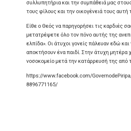
συλλυπητήρια και την συμπάθειά μας στους 
τους φίλους και την οικογένειά τους αυτή 
Είθε ο Θεός να παρηγορήσει τις καρδιές σα
μετατρέψετε όλο τον πόνο αυτής της ανε
ελπίδα». Οι άτυχοι γονείς πάλευαν εδώ και
αποκτήσουν ένα παιδί. Στην άτυχη μητέρα 
νοσοκομείο μετά την κατάρρευσή της από τ
https://www.facebook.com/GovernodePirip
8896771165/