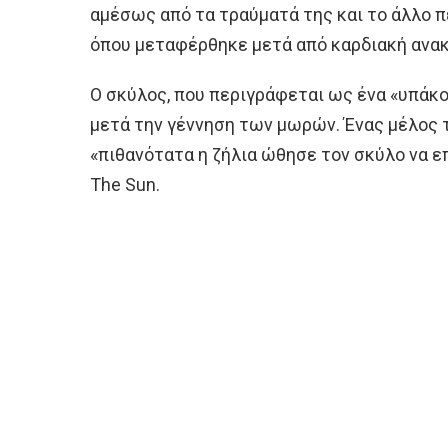
αμέσως από τα τραύματά της και το άλλο 
όπου μεταφέρθηκε μετά από καρδιακή ανα
Ο σκύλος, που περιγράφεται ως ένα «υπάκο
μετά την γέννηση των μωρών. Ένας μέλος τ
«πιθανότατα η ζήλια ώθησε τον σκύλο να ε
The Sun.