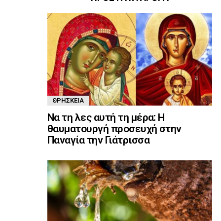
ΘΡΗΣΚΕΊΑ
Να τη λες αυτή τη μέρα: Η
θαυματουργή προσευχή στην
Παναγία την Γιάτρισσα