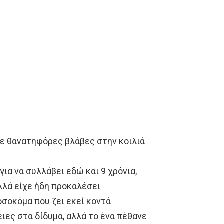
ε θανατηφόρες βλάβες στην κοιλιά
ια να συλλάβει εδώ και 9 χρόνια,
αλλά είχε ήδη προκαλέσει
οσοκόμα που ζει εκεί κοντά
ες στα δίδυμα, αλλά το ένα πέθανε