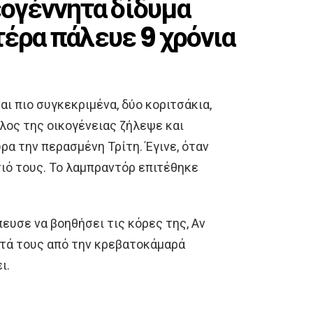
ογέννητα δίδυμα
τέρα πάλευε 9 χρόνια
αι πιο συγκεκριμένα, δύο κοριτσάκια,
ύλος της οικογένειας ζήλεψε και
ρα την περασμένη Τρίτη. Έγινε, όταν
τιό τους. Το λαμπραντόρ επιτέθηκε
πευσε να βοηθήσει τις κόρες της, Αν
ατά τους από την κρεβατοκάμαρά
ι.