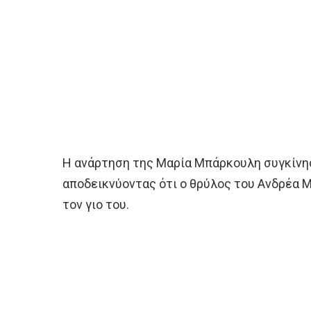
Η ανάρτηση της Μαρία Μπάρκουλη συγκίνησε 
αποδεικνύοντας ότι ο θρύλος του Ανδρέα Μ
τον γιο του.