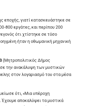
ης εποχής, γιατί κατασκευάστηκε σε
00-800 εργάτες, και περίπου 200
γεγονός ότι χτίστηκε σε τόσο
ροηγμένη ήταν η οθωμανική μηχανική
B
(Μητροπολιτικός Δήμος
νωσε την ανακάλυψη των μυστικών
ελης στον λογαριασμό του στα μέσα
σημείωσε ότι, «Μια υπέροχη
. Έχουμε αποκαλύψει τα μυστικά