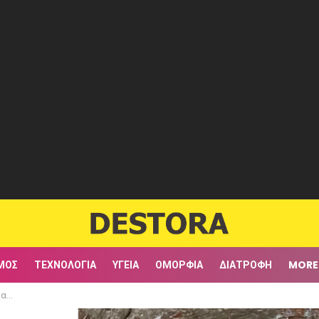
ΜΟΣ
ΤΕΧΝΟΛΟΓΊΑ
ΥΓΕΊΑ
ΟΜΟΡΦΙΆ
ΔΙΑΤΡΟΦΉ
MORE
ηκαν