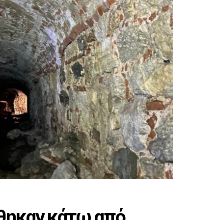
θηκαν κάτω από