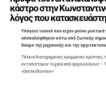
κάστρο στην Κωνσταντιν
λόγος που κατασκευάστ
Υπόγεια τούνελ που είχαν μείνει μυστικά
αποκαλύφθηκαν κάτω από ζωτικής σημασί
θαύμα της μηχανικής και της αρχιτεκτονικ
Τέλεια διατηρημένες κρυμμένες κρύπτες, π
εντοπίστηκαν τυχαία από αρχαιολόγους – Τ
«ξεκλειδώσουν»