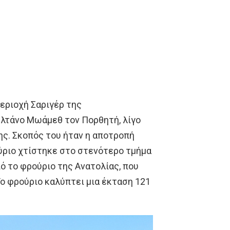
εριοχή Σαριγέρ της
λτάνο Μωάμεθ τον Πορθητή, λίγο
ς. Σκοπός του ήταν η αποτροπή
ύριο χτίστηκε στο στενότερο τμήμα
ό το φρούριο της Ανατολίας, που
Το φρούριο καλύπτει μια έκταση 121