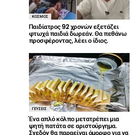
ΚΌΣΜΟΣ
Παιδίατρος 92 χρονών εξετάζει
φτωχά παιδιά δωρεάν. Θα πεθάνω
προσφέροντας, λέει ο ίδιος.
ΓΕΎΣΕΙΣ
Ένα απλό κόλπο μετατρέπει μια
ψητή πατάτα σε αριστούργημα.
Σχεδόν θα παραείναι όμορφο για να