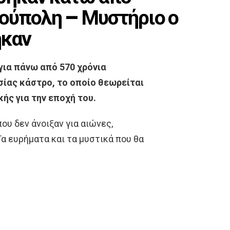
ούπολη – Μυστήριο ο
ηκαν
 για πάνω από 570 χρόνια
ας κάστρο, το οποίο θεωρείται
ής για την εποχή του.
ου δεν άνοιξαν για αιώνες,
α ευρήματα και τα μυστικά που θα