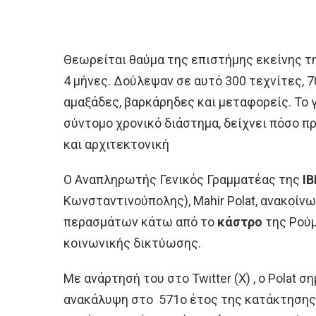
Θεωρείται θαύμα της επιστήμης εκείνης τ
4 μήνες. Δούλεψαν σε αυτό 300 τεχνίτες, 7
αμαξάδες, βαρκάρηδες και μεταφορείς. Το 
σύντομο χρονικό διάστημα, δείχνει πόσο π
και αρχιτεκτονική
Ο Αναπληρωτής Γενικός Γραμματέας της
IB
Κωνσταντινούπολης), Mahir Polat, ανακοί
περασμάτων κάτω από το
κάστρο
της Ρούμ
κοινωνικής δικτύωσης.
Με ανάρτησή του στο Twitter (Χ) , ο Polat 
ανακάλυψη στο 571ο έτος της κατάκτησης