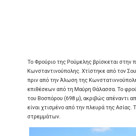
Το Φρούριο της Ρούμελης βρίσκεται στην π
Κωνσταντινούπολης. Χτίστηκε από τον Σου
πριν από την Άλωση της Κωνστατιννούπολη
επιθέσεων από τη Μαύρη Θάλασσα. Το φρο
του Βοσπόρου (698 μ), ακριβώς απέναντι απ
είναι χτισμένο από την πλευρά της Ασίας. 
στρεμμάτων.