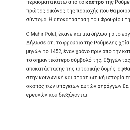
περάσματα κάτω από το
κάστρο
της Ρούμε
πρώτες εικόνες της περιοχής που θα μοιρα
σύντομα. Η αποκατάσταση του Φρουρίου τη
Ο Mahir Polat, έκανε και μια δήλωση στο ε
Δήλωσε ότι το φρούριο της Ρούμελης χτίσ
μηνών το 1452, έναν χρόνο πριν από την 
το σημαντικότερο σύμβολό της. Εξηγώντας 
αποκατάστασης της ιστορικής δομής, έφθα
στην κοινωνική και στρατιωτική ιστορία τη
σκοπός των υπόγειων αυτών σηράγγων θα 
ερευνών που διεξάγονται.