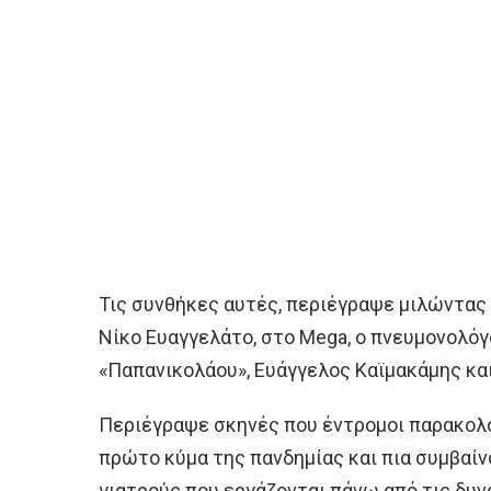
Τις συνθήκες αυτές, περιέγραψε μιλώντας 
Νίκο Ευαγγελάτο, στο Mega, ο πνευμονολό
«Παπανικολάου», Ευάγγελος Καϊμακάμης και 
Περιέγραψε σκηνές που έντρομοι παρακολ
πρώτο κύμα της πανδημίας και πια συμβαίνο
γιατρούς που εργάζονται πάνω από τις δυν