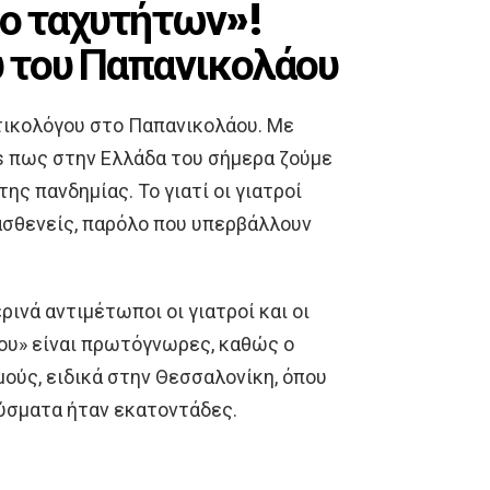
ύο ταχυτήτων»!
 του Παπανικολάου
ατικολόγου στο Παπανικολάου. Με
s πως στην Ελλάδα του σήμερα ζούμε
ς πανδημίας. Το γιατί οι γιατροί
ασθενείς, παρόλο που υπερβάλλουν
ρινά αντιμέτωποι οι γιατροί και οι
ου» είναι πρωτόγνωρες, καθώς ο
ούς, ειδικά στην Θεσσαλονίκη, όπου
ούσματα ήταν εκατοντάδες.