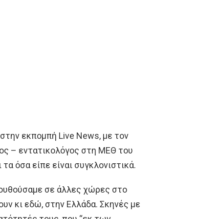
στην εκπομπή Live News, με τον
γος – εντατικολόγος στη ΜΕΘ του
τα όσα είπε είναι συγκλονιστικά.
ουθούσαμε σε άλλες χώρες στο
υν κι εδώ, στην Ελλάδα. Σκηνές με
ατότητές τους, που “εκ των