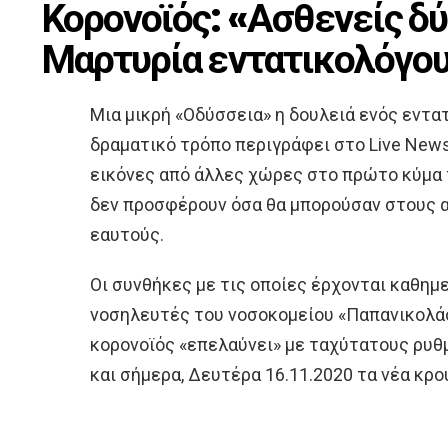
Κορονοϊός: «Ασθενείς δ
Μαρτυρία εντατικολόγου
Μια μικρή «Οδύσσεια» η δουλειά ενός εντ
δραματικό τρόπο περιγράφει στο Live New
εικόνες από άλλες χώρες στο πρώτο κύμα τη
δεν προσφέρουν όσα θα μπορούσαν στους 
εαυτούς.
Οι συνθήκες με τις οποίες έρχονται καθημε
νοσηλευτές του νοσοκομείου «Παπανικολά
κορονοϊός «επελαύνει» με ταχύτατους ρυθμ
και σήμερα, Δευτέρα 16.11.2020 τα νέα κρ