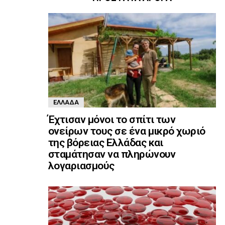
ΕΛΛΆΔΑ
Έχτισαν μόνοι το σπίτι των
ονείρων τους σε ένα μικρό χωριό
της βόρειας Ελλάδας και
σταμάτησαν να πληρώνουν
λογαριασμούς