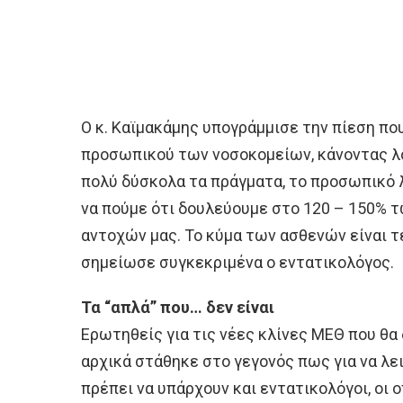
Ο κ. Καϊμακάμης υπογράμμισε την πίεση πο
προσωπικού των νοσοκομείων, κάνοντας λό
πολύ δύσκολα τα πράγματα, το προσωπικό 
να πούμε ότι δουλεύουμε στο 120 – 150% 
αντοχών μας. Το κύμα των ασθενών είναι τ
σημείωσε συγκεκριμένα ο εντατικολόγος.
Τα “απλά” που… δεν είναι
Ερωτηθείς για τις νέες κλίνες ΜΕΘ που θα 
αρχικά στάθηκε στο γεγονός πως για να λει
πρέπει να υπάρχουν και εντατικολόγοι, οι 