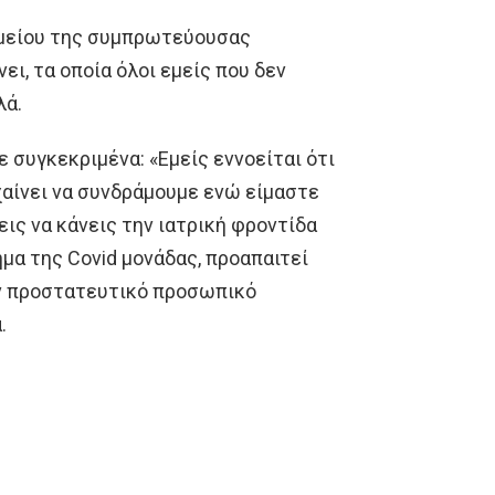
ομείου της συμπρωτεύουσας
ει, τα οποία όλοι εμείς που δεν
λά.
 συγκεκριμένα: «Εμείς εννοείται ότι
χαίνει να συνδράμουμε ενώ είμαστε
εις να κάνεις την ιατρική φροντίδα
μα της Covid μονάδας, προαπαιτεί
ον προστατευτικό προσωπικό
.