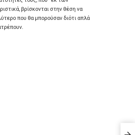
ιστικά, βρίσκονται στην θέση να
αλύτερο που θα μπορούσαν διότι απλά
ιτρέπουν.
Ελβε
διασ