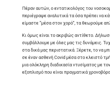
Πέραν αυτών, ο εντατικολόγος του νοσοκ
περιέγραψε αναλυτικά τα όσα πρέπει να κάν
είμαστε “μέσα στον χορό”, τα θεωρούμε απ
Κι όμως είναι το ακριβώς αντίθετο. Δήλωσε
συμβάλλουμε με όλες μας τις δυνάμεις. Τυ
στα δικά μας περιστατικά. Ξέρετε, το να μπ
σε έναν ασθενή Covid μέσα στο κλειστό τμή
μια ολόκληρη διαδικασία ντυσίματος με τ
εξοπλισμό που είναι πραγματικά χρονοβόρα