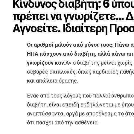
Κίνδυνος διαβήτη: 6 ύπο
πρέπει να γνωρίζετε… Δ
Αγνοείτε. Ιδιαίτερη Προ
Οι αριθμοί μιλούν από μόνοι τους: Πάνω 
ΗΠΑ πάσχουν από διαβήτη, αλλά πάνω απ
γνωρίζουν καν.
Αν ο διαβήτης μείνει χωρίς
σοβαρές επιπλοκές, όπως καρδιακές παθήσε
και απώλεια όρασης.
Ένας από τους λόγους που πολλοί άνθρωπο
διαβήτη, είναι επειδή εκδηλώνεται με ύπ
αναπτύσσονται αργά με αποτέλεσμα το άτο
ότι πάσχει από την ασθένεια.