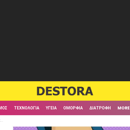
ΜΟΣ
ΤΕΧΝΟΛΟΓΊΑ
ΥΓΕΊΑ
ΟΜΟΡΦΙΆ
ΔΙΑΤΡΟΦΉ
MORE
3