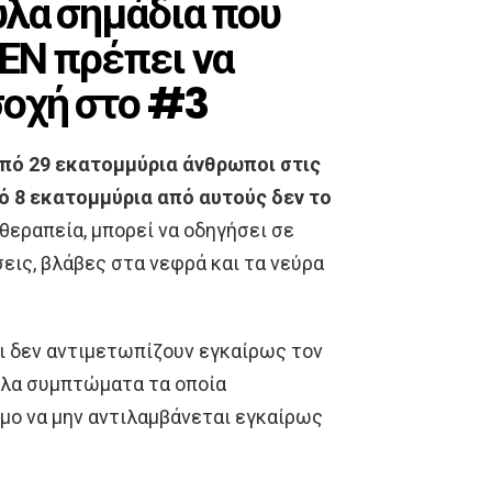
υλα σημάδια που
ΕΝ πρέπει να
σοχή στο #3
από 29 εκατομμύρια άνθρωποι στις
ό 8 εκατομμύρια από αυτούς δεν το
 θεραπεία, μπορεί να οδηγήσει σε
ις, βλάβες στα νεφρά και τα νεύρα
ι δεν αντιμετωπίζουν εγκαίρως τον
ουλα συμπτώματα τα οποία
μο να μην αντιλαμβάνεται εγκαίρως