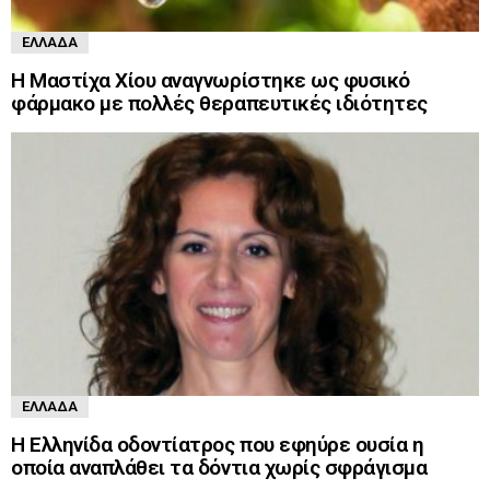
ΕΛΛΆΔΑ
Η Μαστίχα Χίου αναγνωρίστηκε ως φυσικό
φάρμακο με πολλές θεραπευτικές ιδιότητες
ΕΛΛΆΔΑ
Η Ελληνίδα οδοντίατρος που εφηύρε ουσία η
οποία αναπλάθει τα δόντια χωρίς σφράγισμα