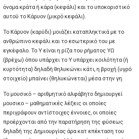
όνομα κράτα ή κάρα (κεφάλι) και το υποκοριστικό
αυτού το Κάρυον (μικρό κεφάλι).
Το Κάρυον (καρύδι) μοιάζει καταπληκτικά με το
ανθρώπινο κεφάλι και το εσωτερικό του με
εγκέφαλο. Το Υ είναι η ρίζα του ρήματος ΥΩ
(βρέχω) όπου υπάρχει το Υ υπάρχει κοιλότητα (ή
κυρτότητα) δηλαδή θηλυκώνει κάτι, η βροχή (υγρό
στοιχείο) μπαίνει (θηλυκώνεται) μέσα στην γη.
Το μουσικό – αριθμητικό αλφάβητο δημιουργεί
μουσικο – μαθηματικές λέξεις οι οποίες
περιγράφουν αντίστοιχες έννοιες, οι οποίες
προέρχονται από την παρατήρηση της φύσεως
δηλαδή της Δημιουργίας άρα κατ επέκταση του