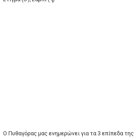
Ο Πυθαγόρας μας ενημερώνει για τα 3 επίπεδα της