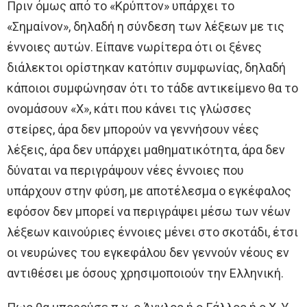
Πριν όμως από το «Κρύπτον» υπάρχει το
«Σημαίνον», δηλαδή η σύνδεση των λέξεων με τις
έννοιες αυτών. Είπανε νωρίτερα ότι οι ξένες
διάλεκτοι ορίστηκαν κατόπιν συμφωνίας, δηλαδή
κάποιοι συμφώνησαν ότι το τάδε αντικείμενο θα το
ονομάσουν «Χ», κάτι που κάνει τις γλώσσες
στείρες, άρα δεν μπορούν να γεννήσουν νέες
λέξεις, άρα δεν υπάρχει μαθηματικότητα, άρα δεν
δύναται να περιγράψουν νέες έννοιες που
υπάρχουν στην φύση, με αποτέλεσμα ο εγκέφαλος
εφόσον δεν μπορεί να περιγράψει μέσω των νέων
λέξεων καινούριες έννοιες μένει στο σκοτάδι, έτσι
οι νευρώνες του εγκεφάλου δεν γεννούν νέους εν
αντιθέσει με όσους χρησιμοποιούν την Ελληνική.