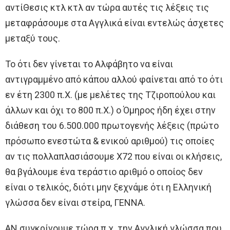
αντίΘεσις κτλ κτλ αν τώρα αυτές τις λέξεις τις
μεταφράσουμε στα Αγγλικά είναι εντελώς άσχετες
μεταξύ τους.
Το ότι δεν γίνεται το Αλφάβητο να είναι
αντιγραμμένο από κάπου αλλού φαίνεται από το ότι
εν έτη 2300 π.Χ. (με μελέτες της Τζιροπούλου και
άλλων και όχι το 800 π.Χ.) ο Όμηρος ήδη έχει στην
διάθεση του 6.500.000 πρωτογενής λέξεις (πρώτο
πρόσωπο ενεστώτα & ενικού αριθμού) τις οποίες
αν τις πολλαπλασιάσουμε Χ72 που είναι οι κλήσεις,
θα βγάλουμε ένα τεράστιο αριθμό ο οποίος δεν
είναι ο τελικός, διότι μην ξεχνάμε ότι η Ελληνική
γλώσσα δεν είναι στείρα, ΓΕΝΝΑ.
ΑΝ συγκρίνουμε τώρα π.χ. την Αγγλική γλώσσα που