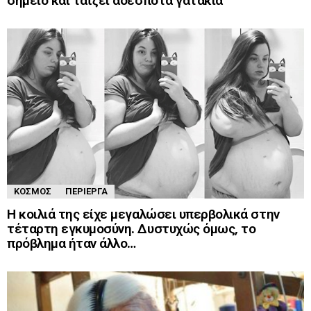
σημείο και ταΐζει αδέσποτα γατάκια
ΚΌΣΜΟΣ
ΠΕΡΊΕΡΓΑ
Η κοιλιά της είχε μεγαλώσει υπερβολικά στην
τέταρτη εγκυμοσύνη. Δυστυχώς όμως, το
πρόβλημα ήταν άλλο…