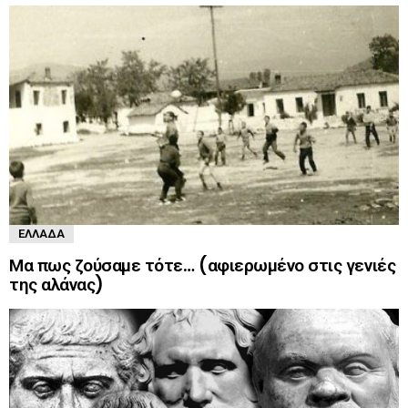
ΕΛΛΆΔΑ
Μα πως ζούσαμε τότε… (αφιερωμένο στις γενιές
της αλάνας)