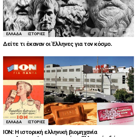
ΕΛΛΆΔΑ
ΙΣΤΟΡΊΕΣ
Δείτε τι έκαναν οι Έλληνες για τον κόσμο.
ΕΛΛΆΔΑ
ΙΣΤΟΡΊΕΣ
ΙΟΝ: Η ιστορική ελληνική βιομηχανία