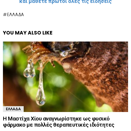
και μάθετε πρώτοι όλες τις ειδήσεις
ΕΛΛΆΔΑ
YOU MAY ALSO LIKE
ΕΛΛΆΔΑ
Η Μαστίχα Χίου αναγνωρίστηκε ως φυσικό
φάρμακο με πολλές θεραπευτικές ιδιότητες