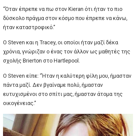
“Όταν έπρεπε να πω στον Kieran ότι ήταν το πιο
δύσκολο πράγμα στον κόσμο που έπρεπε να κάνω,
ήταν καταστροφικό.”
Ο Steven και η Tracey, οι οποίοι ήταν μαζί δέκα
χρόνια, γνώριζαν ο ένας τον άλλον ως μαθητές της
σχολής Brierton στο Hartlepool.
Ο Steven είπε: “Ήταν η καλύτερη φίλη μου, ήμασταν
πάντα μαζί. Δεν βγαίναμε πολύ, ήμασταν
ευτυχισμένοι στο σπίτι μας, ήμασταν άτομα της
οικογένειας.”