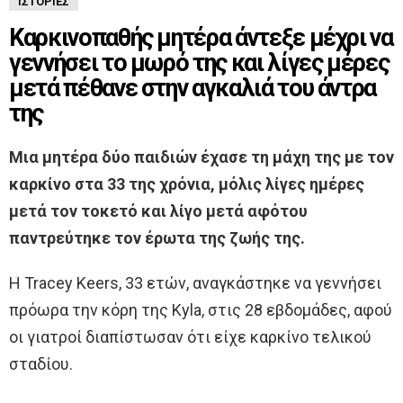
ΙΣΤΟΡΊΕΣ
Καρκινοπαθής μητέρα άντεξε μέχρι να
γεννήσει το μωρό της και λίγες μέρες
μετά πέθανε στην αγκαλιά του άντρα
της
Μια μητέρα δύο παιδιών έχασε τη μάχη της με τον
καρκίνο στα 33 της χρόνια, μόλις λίγες ημέρες
μετά τον τοκετό και λίγο μετά αφότου
παντρεύτηκε τον έρωτα της ζωής της.
Η Tracey Keers, 33 ετών, αναγκάστηκε να γεννήσει
πρόωρα την κόρη της Kyla, στις 28 εβδομάδες, αφού
οι γιατροί διαπίστωσαν ότι είχε καρκίνο τελικού
σταδίου.