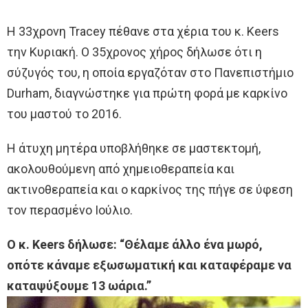
Η 33χρονη Tracey πέθανε στα χέρια του κ. Keers
την Κυριακή. Ο 35χρονος χήρος δήλωσε ότι η
σύζυγός του, η οποία εργαζόταν στο Πανεπιστήμιο
Durham, διαγνώστηκε για πρώτη φορά με καρκίνο
του μαστού το 2016.
Η άτυχη μητέρα υποβλήθηκε σε μαστεκτομή,
ακολουθούμενη από χημειοθεραπεία και
ακτινοθεραπεία και ο καρκίνος της πήγε σε ύφεση
τον περασμένο Ιούλιο.
Ο κ. Keers δήλωσε: “Θέλαμε άλλο ένα μωρό,
οπότε κάναμε εξωσωματική και καταφέραμε να
καταψύξουμε 13 ωάρια.”