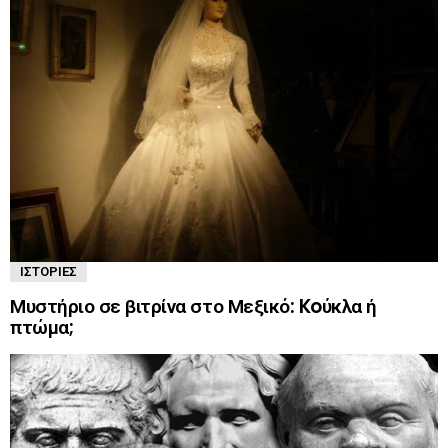
ΙΣΤΟΡΊΕΣ
Μυστήριο σε βιτρίνα στο Μεξικό: Koύκλα ή
πτώμα;