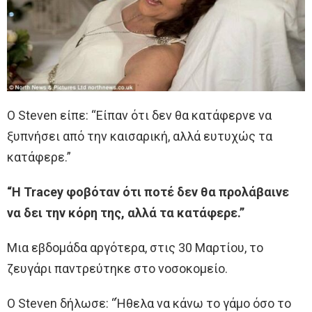
Ο Steven είπε: “Είπαν ότι δεν θα κατάφερνε να
ξυπνήσει από την καισαρική, αλλά ευτυχώς τα
κατάφερε.”
“Η Tracey φοβόταν ότι ποτέ δεν θα προλάβαινε
να δει την κόρη της, αλλά τα κατάφερε.”
Μια εβδομάδα αργότερα, στις 30 Μαρτίου, το
ζευγάρι παντρεύτηκε στο νοσοκομείο.
Ο Steven δήλωσε: “Ήθελα να κάνω το γάμο όσο το