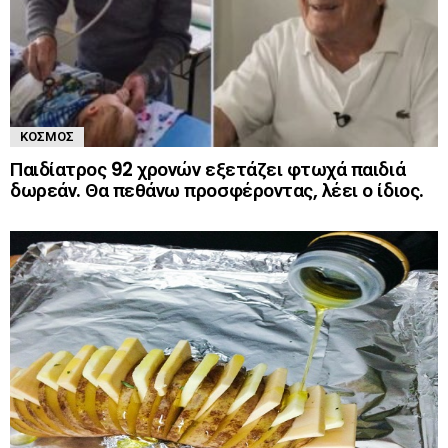
ΚΌΣΜΟΣ
Παιδίατρος 92 χρονών εξετάζει φτωχά παιδιά
δωρεάν. Θα πεθάνω προσφέροντας, λέει ο ίδιος.