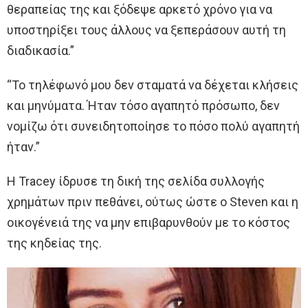
θεραπείας της και ξόδεψε αρκετό χρόνο για να
υποστηρίξει τους άλλους να ξεπεράσουν αυτή τη
διαδικασία.”
“Το τηλέφωνό μου δεν σταματά να δέχεται κλήσεις
και μηνύματα. Ήταν τόσο αγαπητό πρόσωπο, δεν
νομίζω ότι συνειδητοποίησε το πόσο πολύ αγαπητή
ήταν.”
Η Tracey ίδρυσε τη δική της σελίδα συλλογής
χρημάτων πριν πεθάνει, ούτως ώστε ο Steven και η
οικογένειά της να μην επιβαρυνθούν με το κόστος
της κηδείας της.