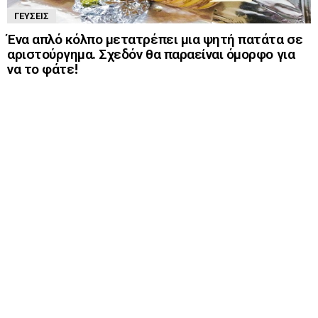
ΓΕΎΣΕΙΣ
Ένα απλό κόλπο μετατρέπει μια ψητή πατάτα σε
αριστούργημα. Σχεδόν θα παραείναι όμορφο για
να το φάτε!