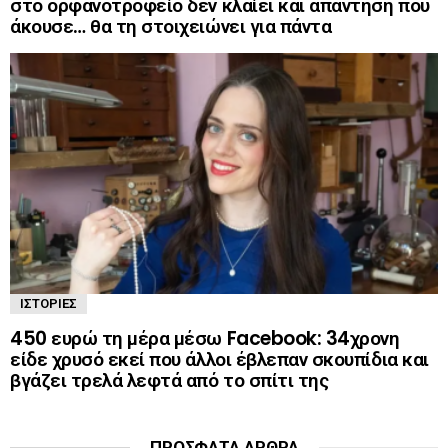
στο ορφανοτροφείο δεν κλαίει και απάντηση που
άκουσε… θα τη στοιχειώνει για πάντα
ΙΣΤΟΡΊΕΣ
450 ευρώ τη μέρα μέσω Facebook: 34χρονη
είδε χρυσό εκεί που άλλοι έβλεπαν σκουπίδια και
βγάζει τρελά λεφτά από το σπίτι της
ΠΡΌΣΦΑΤΑ ΆΡΘΡΑ