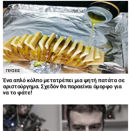
ΓΕΎΣΕΙΣ
Ένα απλό κόλπο μετατρέπει μια ψητή πατάτα σε
αριστούργημα. Σχεδόν θα παραείναι όμορφο για
να το φάτε!