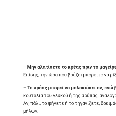
– Μην αλατίσετε το κρέας πριν το μαγείρ
Επίσης, την ώρα που βράζει μπορείτε να ρίξ
– Το κρέας μπορεί να μαλακώσει αν, ενώ 
κουταλιά του γλυκού ή της σούπας, ανάλογ
Αν, πάλι, το ψήνετε ή το τηγανίζετε, δοκι
μήλων.