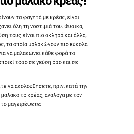
πιο μαλακό κρέας!
ίνουν τα φαγητά με κρέας, είναι
άνει όλη τη νοστιμιά του. Φυσικά,
ση τους είναι πιο σκληρά και άλλα,
ς, τα οποία μαλακώνουν πιο εύκολα
για να μαλακώνει κάθε φορά το
οποιεί τόσο σε γεύση όσο και σε
ε να ακολουθήσετε, πριν, κατά την
ι μαλακό το κρέας, ανάλογα με τον
 το μαγειρέψετε: