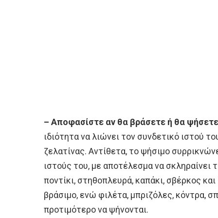
– Αποφασίστε αν θα βράσετε ή θα ψήσετε
ιδιότητα να λιώνει τον συνδετικό ιστού το
ζελατίνας. Αντίθετα, το ψήσιμο συρρικνών
ιστούς του, με αποτέλεσμα να σκληραίνει τ
ποντίκι, στηθοπλευρά, καπάκι, σβέρκος και
βράσιμο, ενώ φιλέτα, μπριζόλες, κόντρα, σ
προτιμότερο να ψήνονται.