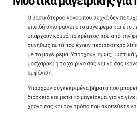
Μυστικά μαγειρικής για 
Ο βασικότερος λόγος που συχνά δεν πετυχα
επειδή σκληραίνει στο μαγείρεμα και έτσι χ
υπάρχουν κομμάτια κρέατος που από την φύ
συνήθως αυτά που έχουν περισσότερο λίπο
με το μαγείρεμα. Υπάρχουν, όμως, μυστικά 
μοσχαράκι ή το χοιρινό σας και να σας ικαν
εμφάνιση.
Υπάρχουν συγκεκριμένα βήματα που μπορείτ
διάρκεια και μετά το μαγείρεμα, για να γίνε
χρόνο σας και τον τρόπο που σκοπεύετε να