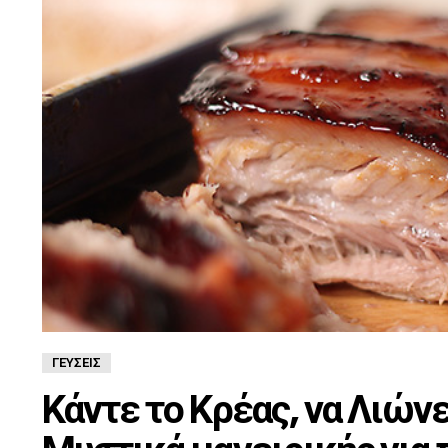
ΓΕΎΣΕΙΣ
Κάντε το Κρέας, να Λιών