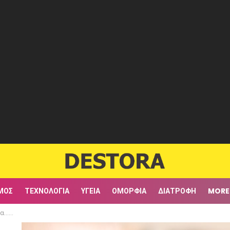
ΜΟΣ
ΤΕΧΝΟΛΟΓΊΑ
ΥΓΕΊΑ
ΟΜΟΡΦΙΆ
ΔΙΑΤΡΟΦΉ
MORE
κρέας!