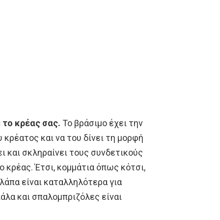
 το κρέας σας.
Το βράσιμο έχει την
υ κρέατος και να του δίνει τη μορφή
ει και σκληραίνει τους συνδετικούς
ο κρέας. Έτσι, κομμάτια όπως κότσι,
 λάπα είναι καταλληλότερα για
πάλα και σπαλομπριζόλες είναι