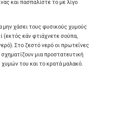
νας και πασπαλίστε το με λίγο
 να μην χάσει τους φυσικούς χυμούς
εί (εκτός εάν φτιάχνετε σούπα,
ερό). Στο ζεστό νερό οι πρωτεΐνες
ι σχηματίζουν μια προστατευτική
 χυμών του και το κρατά μαλακό.