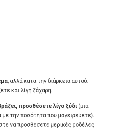
εμα
, αλλά κατά την διάρκεια αυτού.
ετε και λίγη ζάχαρη.
βράζει, προσθέσετε λίγο ξύδι
(μια
α με την ποσότητα που μαγειρεύετε).
μάστε να προσθέσετε μερικές ροδέλες