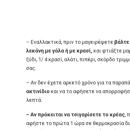
– Εναλλακτικά, πριν το μαγειρέψετε
βάλτε 
λεκάνη με γάλα ή με κρασί,
και φτιάξτε μαρ
ξύδι, 1/ 4 κρασί, αλάτι, πιπέρι, σκόρδο τρι
σας.
– Αν δεν έχετε αρκετό χρόνο για τα παραπ
ακτινίδιο
και να το αφήσετε να απορροφήσε
λεπτά.
– Αν πρόκειται να τσιγαρίσετε το κρέας
, 
αφήστε το πρώτα 1 ώρα σε θερμοκρασία δω