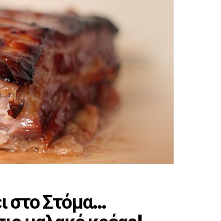
ει στο Στόμα…