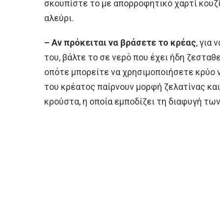
σκουπίστε το με απορροφητικό χαρτί κουζί
αλεύρι.
– Αν πρόκειται να βράσετε το κρέας
, για
του, βάλτε το σε νερό που έχει ήδη ζεσταθ
οπότε μπορείτε να χρησιμοποιήσετε κρύο ν
του κρέατος παίρνουν μορφή ζελατίνας κα
κρούστα, η οποία εμποδίζει τη διαφυγή των