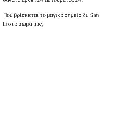
θάνατο αρκετών αυτοκρατόρων.
Πού βρίσκεται το μαγικό σημείο Zu San
Li στο σώμα μας;