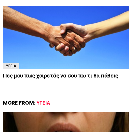
ΥΓΕΊΑ
Πες μου πως χαιρετάς να σου πω τι θα πάθεις
MORE FROM:
ΥΓΕΊΑ