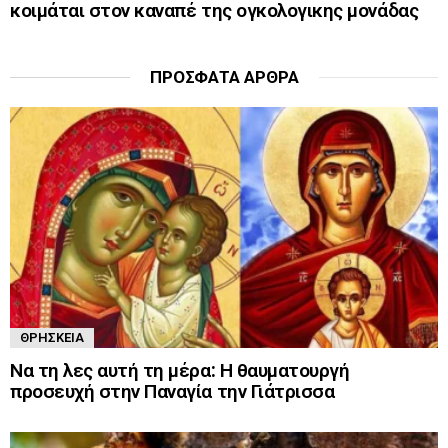
κοιμάται στον καναπέ της ογκολογικης μονάδας
ΠΡΌΣΦΑΤΑ ΆΡΘΡΑ
ΘΡΗΣΚΕΊΑ
Να τη λες αυτή τη μέρα: Η θαυματουργή
προσευχή στην Παναγία την Γιάτρισσα