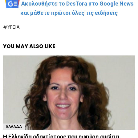
Ακολουθήστε το DesTora στο Google News
και μάθετε πρώτοι όλες τις ειδήσεις
ΥΓΕΊΑ
YOU MAY ALSO LIKE
ΕΛΛΆΔΑ
Η Ελληνίδα οδοντίατρος που εφηύρε ουσία η