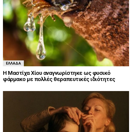
ΕΛΛΆΔΑ
Η Μαστίχα Χίου αναγνωρίστηκε ως φυσικό
φάρμακο με πολλές θεραπευτικές ιδιότητες