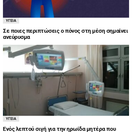
ΥΓΕΊΑ
Σε ποιες περιπτώσεις ο πόνος στη μέση σημαίνει
ανεύρυσμα
ΥΓΕΊΑ
Ενός λεπτού σιγή για την ηρωίδα μητέρα που