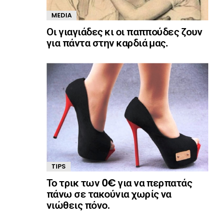
MEDIA
Οι γιαγιάδες κι οι παππούδες ζουν
για πάντα στην καρδιά μας.
TIPS
Το τρικ των 0€ για να περπατάς
πάνω σε τακούνια χωρίς να
νιώθεις πόνο.