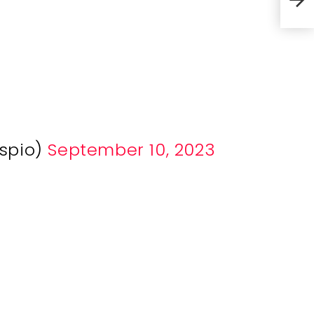
Θεσσ
spio)
September 10, 2023