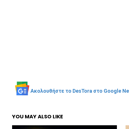
Ακολουθήστε το DesTora στο Google New
YOU MAY ALSO LIKE