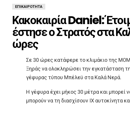
ΕΠΙΚΑΙΡΌΤΗΤΑ
Κακοκαιρία Daniel: Έτοι
έστησε ο Στρατός στα Κα
ώρες
Σε 30 ώρες κατάφερε το κλιμάκιο της ΜΟΜ
Ξηράς να ολοκληρώσει την εγκατάσταση τ
γέφυρας τύπου Μπέλεϋ στα Καλά Νερά.
Η γέφυρα έχει μήκος 30 μέτρα και μπορεί 
μπορούν να τη διασχίσουν ΙΧ αυτοκίνητα κα