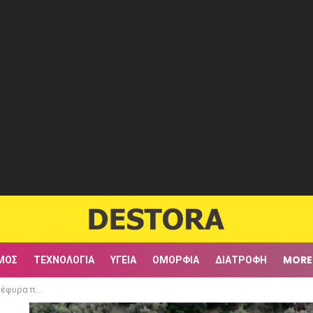
ΜΟΣ
ΤΕΧΝΟΛΟΓΊΑ
ΥΓΕΊΑ
ΟΜΟΡΦΙΆ
ΔΙΑΤΡΟΦΉ
MORE
ερά μέσα σε 30 ώρες