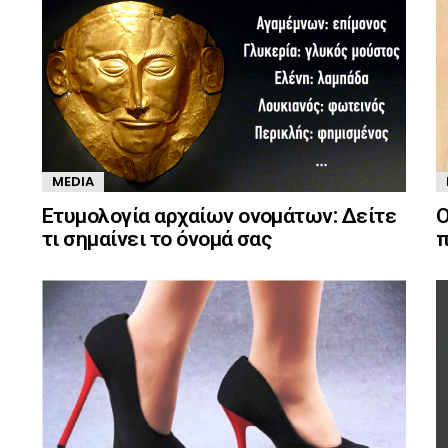
MEDIA
Ετυμολογία αρχαίων ονομάτων: Δείτε
Ο
τι σημαίνει το όνομά σας
π