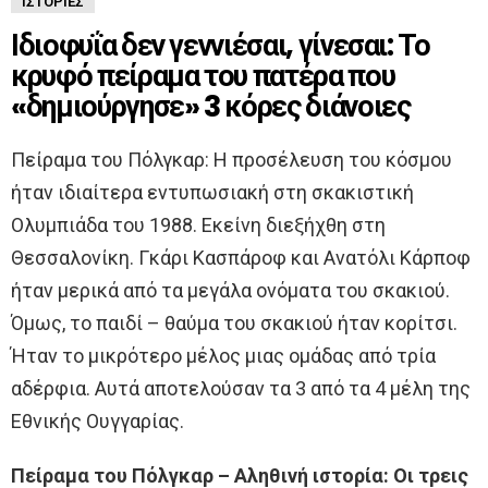
ΙΣΤΟΡΊΕΣ
Ιδιοφυΐα δεν γεννιέσαι, γίνεσαι: Το
κρυφό πείραμα του πατέρα που
«δημιούργησε» 3 κόρες διάνοιες
Πείραμα του Πόλγκαρ: Η προσέλευση του κόσμου
ήταν ιδιαίτερα εντυπωσιακή στη σκακιστική
Ολυμπιάδα του 1988. Εκείνη διεξήχθη στη
Θεσσαλονίκη. Γκάρι Κασπάροφ και Ανατόλι Κάρποφ
ήταν μερικά από τα μεγάλα ονόματα του σκακιού.
Όμως, το παιδί – θαύμα του σκακιού ήταν κορίτσι.
Ήταν το μικρότερο μέλος μιας ομάδας από τρία
αδέρφια. Αυτά αποτελούσαν τα 3 από τα 4 μέλη της
Εθνικής Ουγγαρίας.
Πείραμα του Πόλγκαρ – Αληθινή ιστορία: Οι τρεις