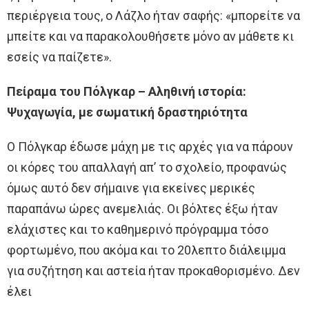
περιέργεια τους, ο Λάζλο ήταν σαφής: «μπορείτε να
μπείτε και να παρακολουθήσετε μόνο αν μάθετε κι
εσείς να παίζετε».
Πείραμα του Πόλγκαρ – Αληθινή ιστορία:
Ψυχαγωγία, με σωματική δραστηριότητα
Ο Πόλγκαρ έδωσε μάχη με τις αρχές για να πάρουν
οι κόρες του απαλλαγή απ’ το σχολείο, προφανώς
όμως αυτό δεν σήμαινε για εκείνες μερικές
παραπάνω ώρες ανεμελιάς. Οι βόλτες έξω ήταν
ελάχιστες και το καθημερινό πρόγραμμα τόσο
φορτωμένο, που ακόμα και το 20λεπτο διάλειμμα
για συζήτηση και αστεία ήταν προκαθορισμένο. Δεν
έλει