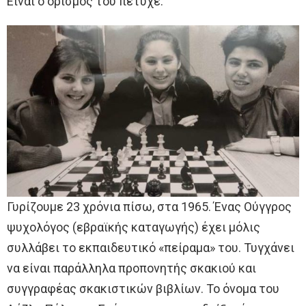
Eίναι ο ορισμός του πέτυχε.
Γυρίζουμε 23 χρόνια πίσω, στα 1965. Ένας Ούγγρος
ψυχολόγος (εβραϊκής καταγωγής) έχει μόλις
συλλάβει το εκπαιδευτικό «πείραμα» του. Τυγχάνει
να είναι παράλληλα προπονητής σκακιού και
συγγραφέας σκακιστικών βιβλίων. Το όνομα του