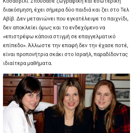
Κοσασβίλι. Σπούδασε ζωγραφική και εσωτερική
διακόσμηση, έχει σήμερα δύο παιδιά και ζει στο Τελ
Αβίβ. Δεν μετανιώνει που εγκατέλειψε το παιχνίδι,
δεν αποκλείει όμως και το ενδεχόμενο να
«επιστρέψω κάποια στιγμή σε επαγγελματικό
επίπεδο». Άλλωστε την επαφή δεν την έχασε ποτέ,
είναι προπονήτρια σκάκι στο Ισραήλ, παραδίδοντας
ιδιαίτερα μαθήματα.