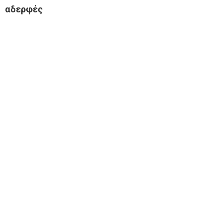
αδερφές