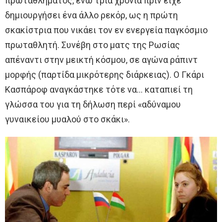
πρωταθλήματος, ενώ τρία χρόνια πριν είχε
δημιουργήσει ένα άλλο ρεκόρ, ως η πρώτη
σκακίστρια που νικάει τον εν ενεργεία παγκόσμιο
πρωταθλητή. Συνέβη στο ματς της Ρωσίας
απέναντι στην μεικτή κόσμου, σε αγώνα ράπιντ
μορφής (παρτίδα μικρότερης διάρκειας). Ο Γκάρι
Κασπάροφ αναγκάστηκε τότε να… καταπιεί τη
γλώσσα του για τη δήλωση περί «αδύναμου
γυναικείου μυαλού στο σκάκι».