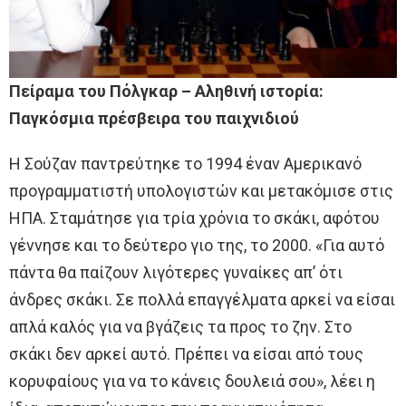
Πείραμα του Πόλγκαρ – Αληθινή ιστορία:
Παγκόσμια πρέσβειρα του παιχνιδιού
Η Σούζαν παντρεύτηκε το 1994 έναν Αμερικανό
προγραμματιστή υπολογιστών και μετακόμισε στις
ΗΠΑ. Σταμάτησε για τρία χρόνια το σκάκι, αφότου
γέννησε και το δεύτερο γιο της, το 2000. «Για αυτό
πάντα θα παίζουν λιγότερες γυναίκες απ’ ότι
άνδρες σκάκι. Σε πολλά επαγγέλματα αρκεί να είσαι
απλά καλός για να βγάζεις τα προς το ζην. Στο
σκάκι δεν αρκεί αυτό. Πρέπει να είσαι από τους
κορυφαίους για να το κάνεις δουλειά σου», λέει η