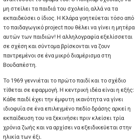
μη στείλει τα παιδιά του σχολείο, αλλά να τα
εκπαιδεύσει ο ίδιος. Η Κλάρα γοητεύεται τόσο από
το παιδαγωγικό project που θέλει να γίνει η μητέρα
αυτών των παιδιών! Η αλληλογραφία εξελίσσεται
σε σχέση και σύντομα βρίσκονται να ζουν
παντρεμένοι σε ένα μικρό διαμέρισμα στη
Βουδαπέστη.
To 1969 γεννιέται το πρώτο παιδί και το σχέδιο
τίθεται σε εφαρμογή. Η κεντρική ιδέα είναι η εξής:
Κάθε παιδί έχει την έμφυτη ικανότητα να γίνει
ιδιοφυΐα σε ένα επιλεγμένο πεδίο δράσης αρκεί η
εκπαίδευση του να ξεκινήσει πριν κλείσει τρία
χρόνια ζωής και να αρχίσει να εξειδικεύεται στην
ηλικία των έξι.