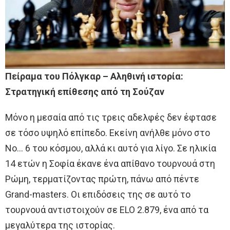
Πείραμα του Πόλγκαρ – Αληθινή ιστορία:
Στρατηγική επίθεσης από τη Σούζαν
Μόνο η μεσαία από τις τρεις αδελφές δεν έφτασε
σε τόσο υψηλό επίπεδο. Εκείνη ανήλθε μόνο στο
Νο… 6 του κόσμου, αλλά κι αυτό για λίγο. Σε ηλικία
14 ετών η Σοφία έκανε ένα απίθανο τουρνουά στη
Ρώμη, τερματίζοντας πρώτη, πάνω από πέντε
Grand-masters. Οι επιδόσεις της σε αυτό το
τουρνουά αντιστοιχούν σε ELO 2.879, ένα από τα
μεγαλύτερα της ιστορίας.