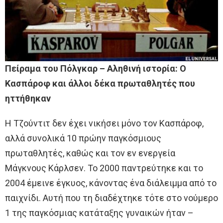
Πείραμα του Πόλγκαρ – Αληθινή ιστορία: Ο
Κασπάροφ και άλλοι δέκα πρωταθλητές που
ηττήθηκαν
Η Τζούντιτ δεν έχει νικήσει μόνο τον Κασπάροφ,
αλλά συνολικά 10 πρώην παγκόσμιους
πρωταθλητές, καθώς και τον εν ενεργεία
Μάγκνους Κάρλσεν. To 2000 παντρεύτηκε και το
2004 έμεινε έγκυος, κάνοντας ένα διάλειμμα από το
παιχνίδι. Αυτή που τη διαδέχτηκε τότε στο νούμερο
1 της παγκόσμιας κατάταξης γυναικών ήταν –