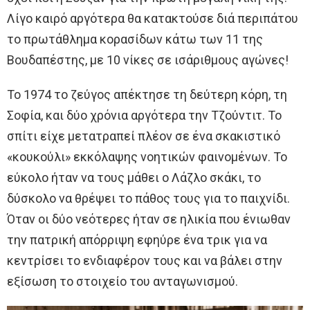
Λίγο καιρό αργότερα θα κατακτούσε διά περιπάτου
το πρωτάθλημα κορασίδων κάτω των 11 της
Βουδαπέστης, με 10 νίκες σε ισάριθμους αγώνες!
To 1974 το ζεύγος απέκτησε τη δεύτερη κόρη, τη
Σοφία, και δύο χρόνια αργότερα την Τζούντιτ. Το
σπίτι είχε μετατραπεί πλέον σε ένα σκακιστικό
«κουκούλι» εκκόλαψης νοητικών φαινομένων. Το
εύκολο ήταν να τους μάθει ο Λάζλο σκάκι, το
δύσκολο να θρέψει το πάθος τους για το παιχνίδι.
Όταν οι δύο νεότερες ήταν σε ηλικία που ένιωθαν
την πατρική απόρριψη εφηύρε ένα τρικ για να
κεντρίσει το ενδιαφέρον τους και να βάλει στην
εξίσωση το στοιχείο του ανταγωνισμού.