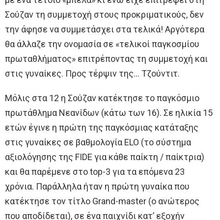
Σούζαν τη συμμετοχή στους προκριματικούς, δεν
την άφησε να συμμετάσχει στα τελικά! Αργότερα
θα άλλαζε την ονομασία σε «τελικοί παγκοσμίου
πρωταθλήματος» επιτρέποντας τη συμμετοχή και
στις γυναίκες. Προς τέρψιν της… Τζούντιτ.
Μόλις στα 12 η Σούζαν κατέκτησε το παγκόσμιο
πρωτάθλημα Νεανίδων (κάτω των 16). Σε ηλικία 15
ετών έγινε η πρώτη της παγκόσμιας κατάταξης
στις γυναίκες σε βαθμολογία ELO (το σύστημα
αξιολόγησης της FIDE για κάθε παίκτη / παίκτρια)
και θα παρέμενε στο top-3 για τα επόμενα 23
χρόνια. Παράλληλα ήταν η πρώτη γυναίκα που
κατέκτησε τον τίτλο Grand-master (ο ανώτερος
που αποδίδεται), σε ένα παιχνίδι κατ’ εξοχήν