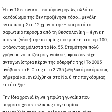
Ήταν 15 ετών και τεσσάρων μηνών, αλλά το
κατόρθωμα της δεν προξένησε τόσο… μεγάλη
εντύπωση. Στα 12 χρόνια της – και μετά το
σαρωτικό πέρασμα από τη Θεσσαλονίκη – έγινε η
πιο νέα (νέος) της ιστορίας που μπήκε στο top-100,
φτάνοντας μάλιστα το Νο. 55. Σταμάτησε πολύ
γρήγορα να παίζει με γυναίκες, αφού δεν είχε
ανταγωνίστρια πέραν της αδερφής της! Το 2005
ανέβασε το ELO της στο 2.735 («θηλυκό ρεκόρ» έως
σήμερα) και ανελίχθηκε στο Νο. 8 της παγκόσμιας
κατάταξης.
Την ίδια χρονιά έγινε η πρώτη γυναίκα που
συμμετείχε σε τελικούς παγκοσμίου