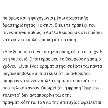
πε όμως και η ψυχαγωγία μέσω σωματικής
δραστηριότητας. Το σπίτι διέθετε τραπέζι του
πινγκ-πονγκ, καθώς ο Λάζλο θεωρούσε ότι πρέπει
να έχουν και καλή φυσική κατάσταση.
«Δεν ξέραμε τι είναι η τηλεόραση, ούτε το παιχνίδι
στη γειτονιά. Ο πατέρας μου τα θεωρούσε χάσιμο
χρόνου. Είναι ένας οραματιστής, σκέφτεται πάντα
μεγαλεπήβολα και πιστεύει ότι οι άνθρωποι
μπορούν να κάνουν πολλά περισσότερα απ’ αυτά
που τελικά κάνουν. Θεωρεί ότι η φράση ”έμφυτο
ταλέντο” δεν ανταποκρίνεται στην
πραγματικότητα. Το 99% της επιτυχίας οφείλεται