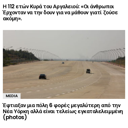
Η 112 ετών Κυρά του Αργαλειού: «Οι άνθρωποι
Έρχονταν να την δουν για να μάθουν γιατί ζούσε
ακόμη».
MEDIA
Έφτιαξαν μια πόλη 6 φορές μεγαλύτερη από την
Νέα Υόρκη αλλά είναι τελείως εγκαταλελειμμένη
(photos)