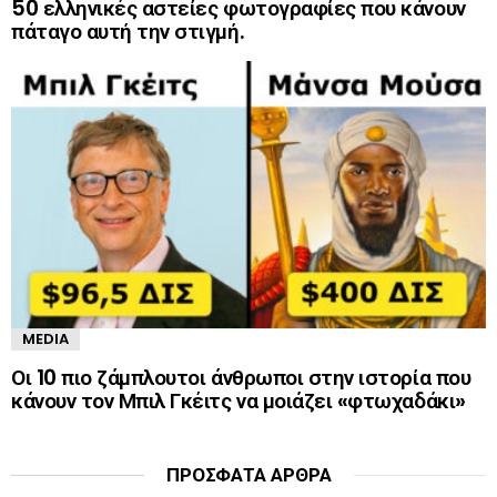
50 ελληνικές αστείες φωτογραφίες που κάνουν
πάταγο αυτή την στιγμή.
MEDIA
Οι 10 πιο ζάμπλουτοι άνθρωποι στην ιστορία που
κάνουν τον Μπιλ Γκέιτς να μοιάζει «φτωχαδάκι»
ΠΡΌΣΦΑΤΑ ΆΡΘΡΑ