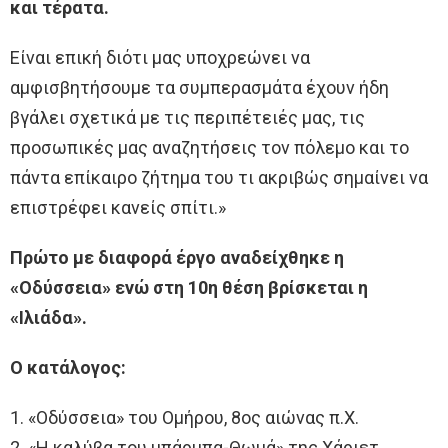
και τέρατα.
Eίναι επική διότι μας υποχρεώνει να
αμφισβητήσουμε τα συμπερασμάτα έχουν ήδη
βγάλει σχετικά με τις περιπέτειές μας, τις
προσωπικές μας αναζητήσεις τον πόλεμο και το
πάντα επίκαιρο ζήτημα του τι ακριβώς σημαίνει να
επιστρέφει κανείς σπίτι.»
Πρώτο με διαφορά έργο αναδείχθηκε η
«Οδύσσεια» ενώ στη 10η θέση βρίσκεται η
«Ιλιάδα».
Ο κατάλογος:
1. «Οδύσσεια» του Ομήρου, 8ος αιώνας π.Χ.
2. «Η καλύβα του μπάρμπα-Θωμά» της Χάριετ