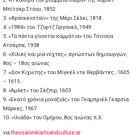
Μπίτσερ Στόου, 1852
3. «Φράνκενσταϊν» της Μέρι Σέλεϊ, 1818
4. «1984» του Τζορτζ Όργουελ, 1949
5. «Τα πάντα γίνονται κομμάτια» του Τσινούα
Ατσέμπε, 1958
6. «Χίλιες και μία νύχτες», αγνώστων δημιουργών,
8ος – 18ος αιώνας
7. «Δον Κιχώτης» του Μιγκέλ ντε Θερβάντες , 1605
– 1615
8. «Άμλετ» του Σέξπιρ, 1603
9. «Εκατό χρόνια μοναξιάς» του Γκαμπριέλ Γκαρσία
Μάρκες, 1967
10. «Ιλιάδα» του Ομήρου, 8ος αιώνας π.Χ.
via
thessalonikiartsandculture.gr