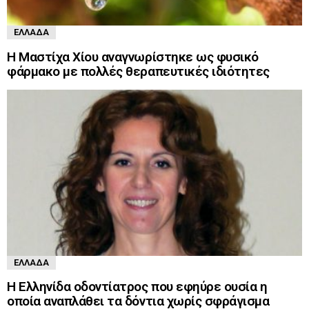
ΕΛΛΆΔΑ
Η Μαστίχα Χίου αναγνωρίστηκε ως φυσικό
φάρμακο με πολλές θεραπευτικές ιδιότητες
ΕΛΛΆΔΑ
Η Ελληνίδα οδοντίατρος που εφηύρε ουσία η
οποία αναπλάθει τα δόντια χωρίς σφράγισμα