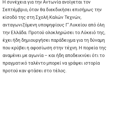
Η συνέχεια για την Αντωνία ανοίγεται τον
Σεπτέμβριο, όταν θα διεκδικήσει επισήμως την
είσοδό της στη Σχολή Καλών Τεχνών,
ανταγωνιζόμενη υποψηφίους Γ’ Λυκείου από όλη
την Ελλάδα. Προτού ολοκληρώσει το Λύκειό της,
έχει ήδη δημιουργήσει παράδειγμα για τη δύναμη
που κρύβει η αφοσίωση στην τέχνη. Η πορεία της
αναμένει με αγωνία – και ήδη αποδεικνύει ότι το
πραγματικό ταλέντο μπορεί να γράψει ιστορία
προτού καν φτάσει στο τέλος.