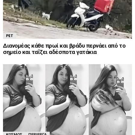
PET
Διανομέας κάθε πρωί και βράδυ περνάει από το
σημείο και ταΐζει αδέσποτα γατάκια
ΚΌΣΜΟΣ
ΠΕΡΊΕΡΓΑ