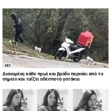
PET
Διανομέας κάθε πρωί και βράδυ περνάει από το
σημείο και ταΐζει αδέσποτα γατάκια