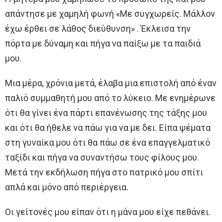
απάντησε με χαμηλή φωνή «Με συγχωρείς. Μάλλον
έχω έρθει σε λάθος διεύθυνση» . Έκλεισα την
πόρτα με δύναμη και πήγα να παίξω με τα παιδιά
μου.
Μια μέρα, χρόνια μετά, έλαβα μια επιστολή από έναν
παλιό συμμαθητή μου από το λύκειο. Με ενημέρωνε
ότι θα γίνει ένα πάρτι επανένωσης της τάξης μου
και ότι θα ήθελε να πάω για να με δει. Είπα ψέματα
στη γυναίκα μου ότι θα πάω σε ένα επαγγελματικό
ταξίδι και πήγα να συναντήσω τους φίλους μου.
Μετά την εκδήλωση πήγα στο πατρικό μου σπίτι
απλά και μόνο από περιέργεια.
Οι γείτονές μου είπαν ότι η μάνα μου είχε πεθάνει.