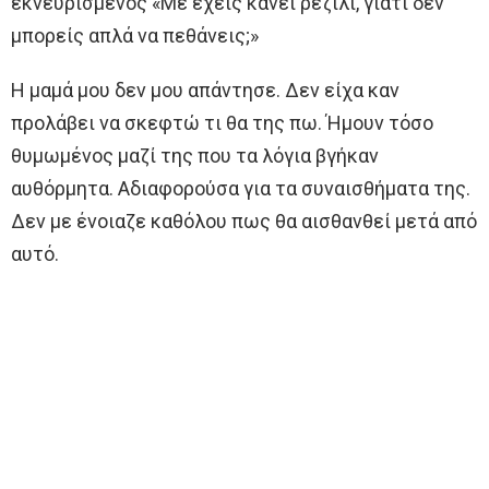
εκνευρισμένος «Με έχεις κάνει ρεζίλι, γιατί δεν
μπορείς απλά να πεθάνεις;»
Η μαμά μου δεν μου απάντησε. Δεν είχα καν
προλάβει να σκεφτώ τι θα της πω. Ήμουν τόσο
θυμωμένος μαζί της που τα λόγια βγήκαν
αυθόρμητα. Αδιαφορούσα για τα συναισθήματα της.
Δεν με ένοιαζε καθόλου πως θα αισθανθεί μετά από
αυτό.