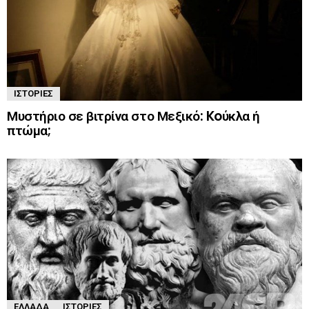
ΙΣΤΟΡΊΕΣ
Μυστήριο σε βιτρίνα στο Μεξικό: Koύκλα ή
πτώμα;
ΕΛΛΆΔΑ
ΙΣΤΟΡΊΕΣ