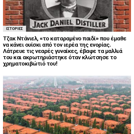
ΙΣΤΟΡΊΕΣ
Τζακ Ντάνιελ, «το καταραμένο παιδί» που έμαθε
να κάνει ουίσκι από τον ιερέα της ενορίας.
Λάτρευε τις νεαρές γυναίκες, έβαφε τα μαλλιά
του και ακρωτηριάστηκε όταν κλώτσησε το
χρηματοκιβώτιό του!