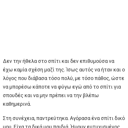
Δεν την ήθελα στο σπίτι και δεν επιθυμούσα να
έχω καμία σχέση μαζί της. Ίσως αυτός να ήταν και ο
λόγος που διάβασα τόσο πολύ, με τόσο πάθος, ώστε
να μπορέσω κάποτε να φύγω εγώ από το σπίτι για
σπουδές και να μην πρέπει να την βλέπω
καθημερινά.
Στη συνέχεια, παντρεύτηκα. Αγόρασα ένα σπίτι δικό
μου. Είχα τα δικά μου παιδιά. Ήμουν ευτυχισμένος