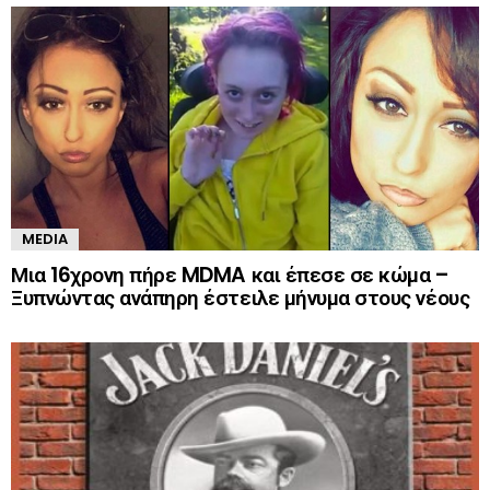
MEDIA
Μια 16χρονη πήρε MDMA και έπεσε σε κώμα –
Ξυπνώντας ανάπηρη έστειλε μήνυμα στους νέους