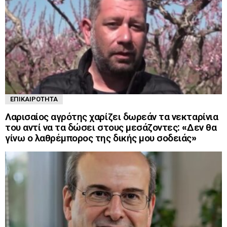
ΕΠΙΚΑΙΡΌΤΗΤΑ
Λαρισαίος αγρότης χαρίζει δωρεάν τα νεκταρίνια
του αντί να τα δώσει στους μεσάζοντες: «Δεν θα
γίνω ο λαθρέμπορος της δικής μου σοδειάς»