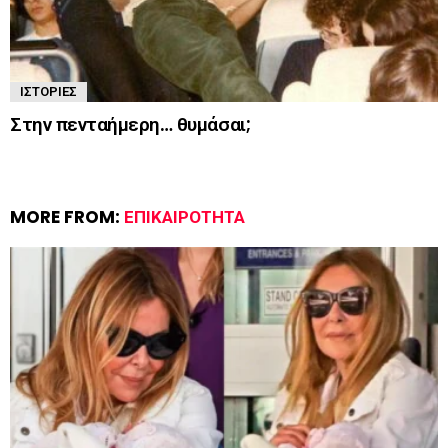
ΙΣΤΟΡΊΕΣ
Στην πενταήμερη… θυμάσαι;
MORE FROM:
ΕΠΙΚΑΙΡΌΤΗΤΑ