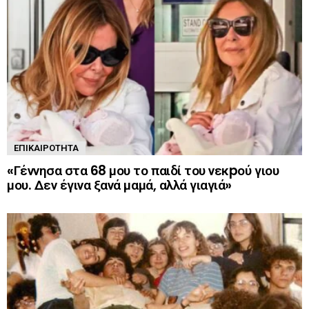
ΕΠΙΚΑΙΡΌΤΗΤΑ
«Γέννησα στα 68 μου το παιδί του νεκpού γιου
μου. Δεν έγινα ξανά μαμά, αλλά γιαγιά»