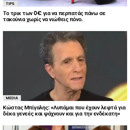
TIPS
Το τρικ των 0€ για να περπατάς πάνω σε
τακούνια χωρίς να νιώθεις πόνο.
MEDIA
Κώστας Μπίγαλης: «Λυπάμαι που έχουν λεφτά για
δέκα γενεές και ψάχνουν και για την ενδέκατη»