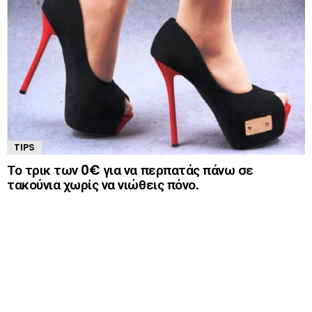
TIPS
Το τρικ των 0€ για να περπατάς πάνω σε
τακούνια χωρίς να νιώθεις πόνο.