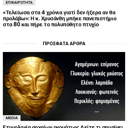
ΕΠΙΚΑΙΡΌΤΗΤΑ
«Τελείωσα στα 4 χρόνια γιατί δεν ήξερα αν θα
προλάβω»: Η κ. Χρυσάνθη μπήκε πανεπιστήμιο
στα 80 και πήρε το πολυπόθητο πτυχίο
ΠΡΌΣΦΑΤΑ ΆΡΘΡΑ
MEDIA
Ετυμολογία αρχαίων ονομάτων: Δείτε τι σημαίνει