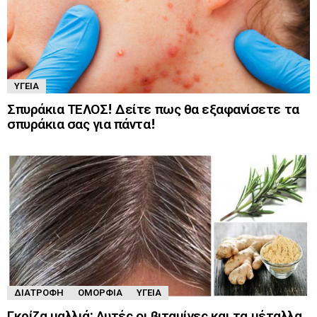
ΥΓΕΊΑ
Σπυράκια ΤΕΛΟΣ! Δείτε πως θα εξαφανίσετε τα
σπυράκια σας για πάντα!
ΔΙΑΤΡΟΦΉ
ΟΜΟΡΦΙΆ
ΥΓΕΊΑ
Γκρίζα μαλλιά; Αυτές οι βιταμίνες και τα μέταλλα