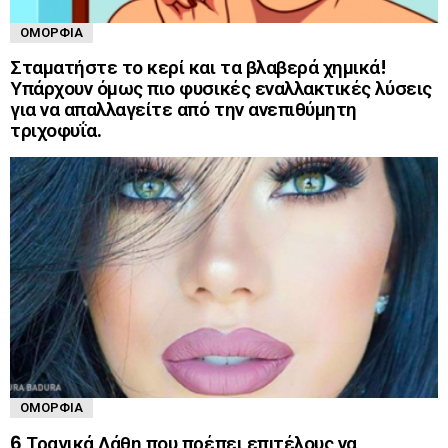
ΟΜΟΡΦΙΆ
Σταματήστε το κερί και τα βλαβερά χημικά!
Υπάρχουν όμως πιο φυσικές εναλλακτικές λύσεις
για να απαλλαγείτε από την ανεπιθύμητη
τριχοφυΐα.
ΟΜΟΡΦΙΆ
6 Τραγικά Λάθη που πρέπει επιτέλους να