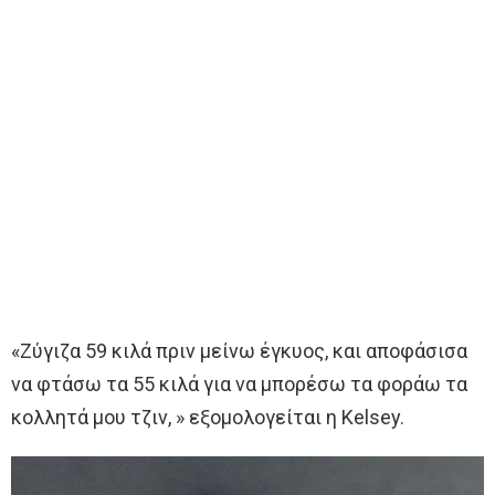
«Ζύγιζα 59 κιλά πριν μείνω έγκυος, και αποφάσισα
να φτάσω τα 55 κιλά για να μπορέσω τα φοράω τα
κολλητά μου τζιν, » εξομολογείται η Kelsey.