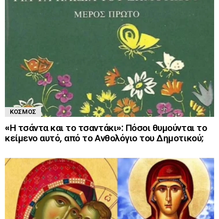
ΚΌΣΜΟΣ
«Η τσάντα και το τσαντάκι»: Πόσοι θυμούνται το
κείμενο αυτό, από το Ανθολόγιο του Δημοτικού;