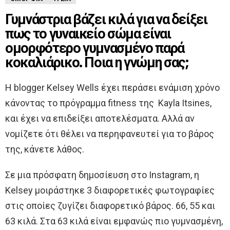
Γυμνάστρια βάζει κιλά για να δείξει
πως το γυναικείο σώμα είναι
ομορφότερο γυμνασμένο παρά
κοκαλιάρικο. Ποια η γνώμη σας;
H blogger Kelsey Wells έχει περάσει ενάμιση χρόνο
κάνοντας το πρόγραμμα fitness της Kayla Itsines,
και έχει να επιδείξει αποτελέσματα. Αλλά αν
νομίζετε ότι θέλει να περηφανευτεί για το βάρος
της, κάνετε λάθος.
Σε μια πρόσφατη δημοσίευση στο Instagram, η
Kelsey μοιράστηκε 3 διαφορετικές φωτογραφίες
στις οποίες ζυγίζει διαφορετικό βάρος. 66, 55 και
63 κιλά. Στα 63 κιλά είναι εμφανώς πιο γυμνασμένη,