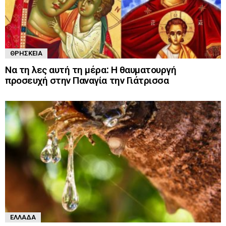
ΘΡΗΣΚΕΊΑ
Να τη λες αυτή τη μέρα: Η θαυματουργή
προσευχή στην Παναγία την Γιάτρισσα
ΕΛΛΆΔΑ