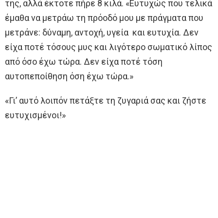
της, αλλά έκτοτε πήρε 8 κιλά. «Ευτυχώς που τελικά
έμαθα να μετράω τη πρόοδό μου με πράγματα που
μετράνε: δύναμη, αντοχή, υγεία και ευτυχία. Δεν
είχα ποτέ τόσους μυς και λιγότερο σωματικό λίπος
από όσο έχω τώρα. Δεν είχα ποτέ τόση
αυτοπεποίθηση όση έχω τώρα.»
«Γι’ αυτό λοιπόν πετάξτε τη ζυγαριά σας και ζήστε
ευτυχισμένοι!»