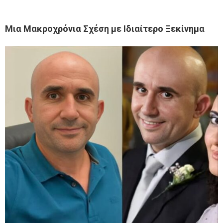
Μια Μακροχρόνια Σχέση με Ιδιαίτερο Ξεκίνημα