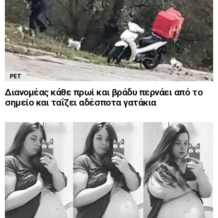
PET
Διανομέας κάθε πρωί και βράδυ περνάει από το
σημείο και ταΐζει αδέσποτα γατάκια