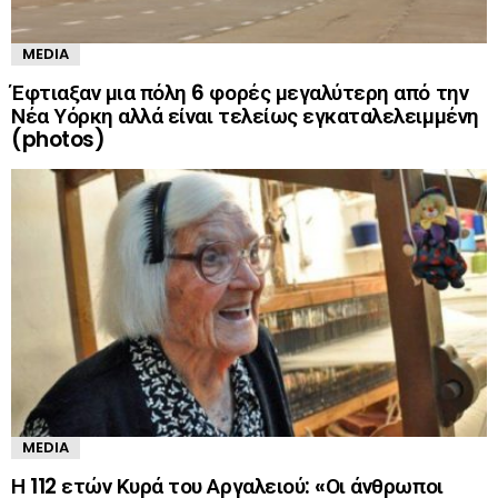
MEDIA
Έφτιαξαν μια πόλη 6 φορές μεγαλύτερη από την
Νέα Υόρκη αλλά είναι τελείως εγκαταλελειμμένη
(photos)
MEDIA
Η 112 ετών Κυρά του Αργαλειού: «Οι άνθρωποι