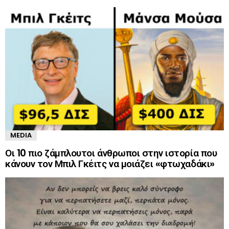
MEDIA
Οι 10 πιο ζάμπλουτοι άνθρωποι στην ιστορία που
κάνουν τον Μπιλ Γκέιτς να μοιάζει «φτωχαδάκι»