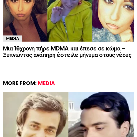
MEDIA
Μια 16χρονη πήρε MDMA και έπεσε σε κώμα –
Ξυπνώντας ανάπηρη έστειλε μήνυμα στους νέους
MORE FROM:
MEDIA