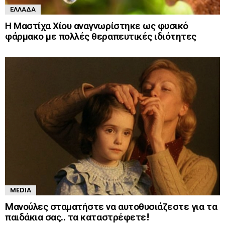
ΕΛΛΆΔΑ
Η Μαστίχα Χίου αναγνωρίστηκε ως φυσικό
φάρμακο με πολλές θεραπευτικές ιδιότητες
MEDIA
Mανούλες σταματήστε να αυτοθυσιάζεστε για τα
παιδάκια σας.. τα καταστρέφετε!