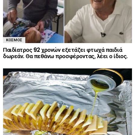
ΚΌΣΜΟΣ
Παιδίατρος 92 χρονών εξετάζει φτωχά παιδιά
δωρεάν. Θα πεθάνω προσφέροντας, λέει ο ίδιος.