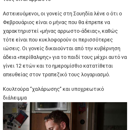
Αστειευόμενοι, οι γονείς στη Σουηδία λένε ο ότι ο
Φεβρουάριος είναι ο μήνας που θα έπρεπε να
χαρακτηριστεί «μήνας αρρωστο-άδειας», καθώς
τότε είναι που κυκλοφορούν οι περισσότερες
ιώσεις. Οι γονείς δικαιούνται από την κυβέρνηση
άδεια «περίθαλψης» για το παιδί τους μέχρι αυτό να
γίνει 12 ετών και το ημερομίσθιο κατατίθεται
απευθείας στον τραπεζικό τους λογαριασμό.
Κουλτούρα “χαλάρωσης” και υποχρεωτικό
διάλειμμα