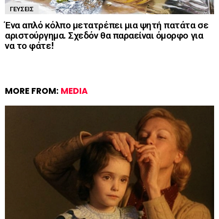
ΓΕΎΣΕΙΣ
Ένα απλό κόλπο μετατρέπει μια ψητή πατάτα σε
αριστούργημα. Σχεδόν θα παραείναι όμορφο για
να το φάτε!
MORE FROM:
MEDIA