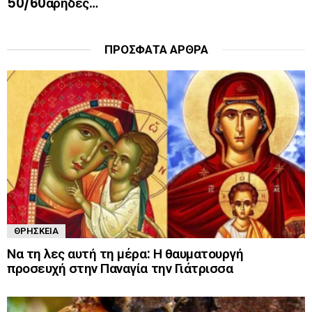
50/60αρηδες…
ΠΡΌΣΦΑΤΑ ΆΡΘΡΑ
ΘΡΗΣΚΕΊΑ
Να τη λες αυτή τη μέρα: Η θαυματουργή
προσευχή στην Παναγία την Γιάτρισσα