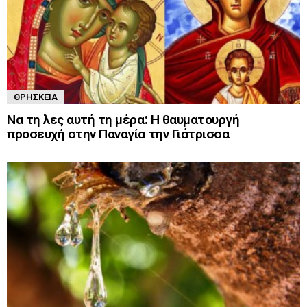
ΘΡΗΣΚΕΊΑ
Να τη λες αυτή τη μέρα: Η θαυματουργή
προσευχή στην Παναγία την Γιάτρισσα