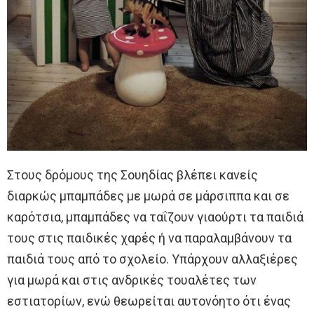
Στους δρόμους της Σουηδίας βλέπει κανείς
διαρκώς μπαμπάδες με μωρά σε μάρσιππα και σε
καρότσια, μπαμπάδες να ταΐζουν γιαούρτι τα παιδιά
τους στις παιδικές χαρές ή να παραλαμβάνουν τα
παιδιά τους από το σχολείο. Υπάρχουν αλλαξιέρες
για μωρά και στις ανδρικές τουαλέτες των
εστιατορίων, ενώ θεωρείται αυτονόητο ότι ένας