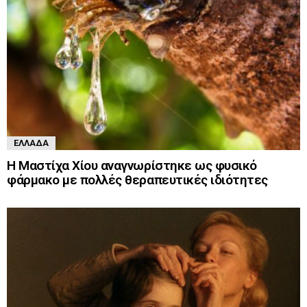
ΕΛΛΆΔΑ
Η Μαστίχα Χίου αναγνωρίστηκε ως φυσικό
φάρμακο με πολλές θεραπευτικές ιδιότητες