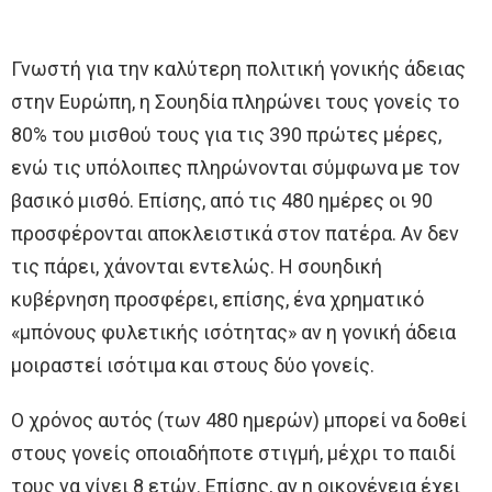
Γνωστή για την καλύτερη πολιτική γονικής άδειας
στην Ευρώπη, η Σουηδία πληρώνει τους γονείς το
80% του μισθού τους για τις 390 πρώτες μέρες,
ενώ τις υπόλοιπες πληρώνονται σύμφωνα με τον
βασικό μισθό. Επίσης, από τις 480 ημέρες οι 90
προσφέρονται αποκλειστικά στον πατέρα. Αν δεν
τις πάρει, χάνονται εντελώς. Η σουηδική
κυβέρνηση προσφέρει, επίσης, ένα χρηματικό
«μπόνους φυλετικής ισότητας» αν η γονική άδεια
μοιραστεί ισότιμα και στους δύο γονείς.
Ο χρόνος αυτός (των 480 ημερών) μπορεί να δοθεί
στους γονείς οποιαδήποτε στιγμή, μέχρι το παιδί
τους να γίνει 8 ετών. Επίσης, αν η οικογένεια έχει