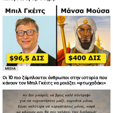
MEDIA
Οι 10 πιο ζάμπλουτοι άνθρωποι στην ιστορία που
κάνουν τον Μπιλ Γκέιτς να μοιάζει «φτωχαδάκι»