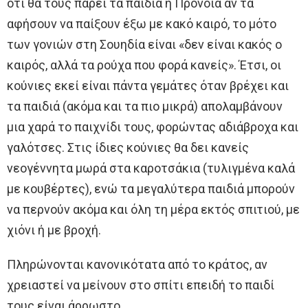
ότι θα τους πάρει τα παιδιά η Πρόνοια αν τα
αφήσουν να παίξουν έξω με κακό καιρό, το μότο
των γονιών στη Σουηδία είναι «δεν είναι κακός ο
καιρός, αλλά τα ρούχα που φορά κανείς». Έτσι, οι
κούνιες εκεί είναι πάντα γεμάτες όταν βρέχει και
τα παιδιά (ακόμα και τα πιο μικρά) απολαμβάνουν
μια χαρά το παιχνίδι τους, φορώντας αδιάβροχα και
γαλότσες. Στις ίδιες κούνιες θα δει κανείς
νεογέννητα μωρά στα καροτσάκια (τυλιγμένα καλά
με κουβέρτες), ενώ τα μεγαλύτερα παιδιά μπορούν
να περνούν ακόμα και όλη τη μέρα εκτός σπιτιού, με
χιόνι ή με βροχή.
Πληρώνονται κανονικότατα από το κράτος, αν
χρειαστεί να μείνουν στο σπίτι επειδή το παιδί
τους είναι άρρωστο