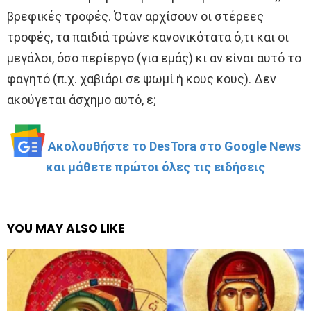
βρεφικές τροφές. Όταν αρχίσουν οι στέρεες
τροφές, τα παιδιά τρώνε κανονικότατα ό,τι και οι
μεγάλοι, όσο περίεργο (για εμάς) κι αν είναι αυτό το
φαγητό (π.χ. χαβιάρι σε ψωμί ή κους κους). Δεν
ακούγεται άσχημο αυτό, ε;
Ακολουθήστε το DesTora στο Google News
και μάθετε πρώτοι όλες τις ειδήσεις
YOU MAY ALSO LIKE