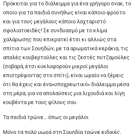
Πρόκειται για το διάλειμμα για ένα γρήγορο σνακ, το
οποίο για τα παιδιά συνήθως είναι κάποιο φρούτο
και για τους μεγάλους κάποιο λαχταριστό
σφολιατοειδές! Σε συνδυασμό με το κλίμα
χαλάρωσης που επικρατεί έτσι κι αλλιώς στα
σπίτια των Σουηδών, με τα αρωματικά κεράκια, τις
απαλές κουβερτούλες και τις ζεστές πυτζαμούλες
(σοβαρά, έτσι κυκλοφορούν μικροί μεγάλοι
επιστρέφοντας στο σπίτι), είναι ωραίο να ξέρεις
ότι θα έχεις και ένα«υποχρεωτικό» διάλειμμα μέσα
στη μέρα, για να απολαύσεις μια λιχουδιά και λίγη
κουβέντα με τους φίλους σου.
Τα παιδιά τρώνε… όπως οι μεγάλοι
Μόνο τα πολύ μωρά στη Σουηδία τρώνε ειδικές,