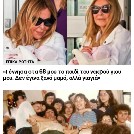
ΕΠΙΚΑΙΡΌΤΗΤΑ
«Γέννησα στα 68 μου το παιδί του νεκpού γιου
μου. Δεν έγινα ξανά μαμά, αλλά γιαγιά»