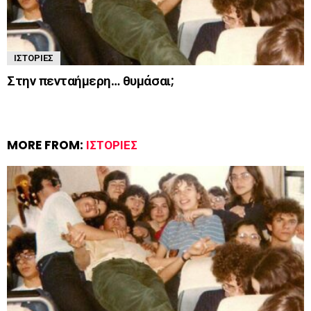
ΙΣΤΟΡΊΕΣ
Στην πενταήμερη… θυμάσαι;
MORE FROM:
ΙΣΤΟΡΊΕΣ