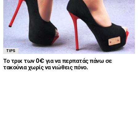
TIPS
Το τρικ των 0€ για να περπατάς πάνω σε
τακούνια χωρίς να νιώθεις πόνο.