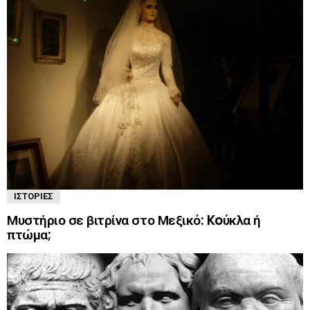
ΙΣΤΟΡΊΕΣ
Μυστήριο σε βιτρίνα στο Μεξικό: Koύκλα ή
πτώμα;