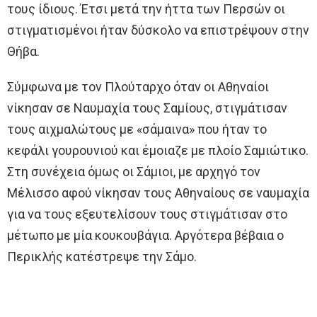
τους ίδιους. Έτσι μετά την ήττα των Περσών οι
στιγματισμένοι ήταν δύσκολο να επιστρέψουν στην
Θήβα.
Σύμφωνα με τον Πλούταρχο όταν οι Αθηναίοι
νίκησαν σε Ναυμαχία τους Σαμίους, στιγμάτισαν
τους αιχμαλώτους με «σάμαινα» που ήταν το
κεφάλι γουρουνιού και έμοιαζε με πλοίο Σαμιώτικο.
Στη συνέχεια όμως οι Σάμιοι, με αρχηγό τον
Μέλισσο αφού νίκησαν τους Αθηναίους σε ναυμαχία
για να τους εξευτελίσουν τους στιγμάτισαν στο
μέτωπο με μία κουκουβάγια. Αργότερα βέβαια ο
Περικλής κατέστρεψε την Σάμο.