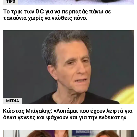
TIPS
Το τρικ των 0€ για να περπατάς πάνω σε
τακούνια χωρίς να νιώθεις πόνο.
MEDIA
Κώστας Μπίγαλης: «Λυπάμαι που έχουν λεφτά για
δέκα γενεές και ψάχνουν και για την ενδέκατη»