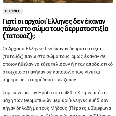
ΙΣΤΟΡΊΕΣ
Γιατί οι αρχαίοι Έλληνες δεν έκαναν
πάνω στο σώμα τους δερματοστιξία
(τατουάζ);
Οι Αρχαίοι Έλληνες δεν έκαναν δερματοστιξία
(τατουάζ) πάνω στο σώμα τους, όμως έκαναν σε
όποιον ήθελαν να εξευτελίσουν ή ήταν αποδεικτικό
στοιχείο ότι ανήκαν σε κάποιον, όπως γίνεται
σήμερα με το σημάδεμα των ζώων.
Σύμφωνα με τον Ηρόδοτο το 480 π.Χ. πριν από τη
μάχη των Θερμοπυλών μερικοί Έλληνες εμήδισαν
πήγαν δηλαδή με τους Μήδους (Πέρσες ). Σύμφωνα
με το συνέδριο των Ελληνικών πόλεων, οι Έλληνες