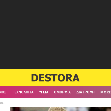
ΜΟΣ
ΤΕΧΝΟΛΟΓΊΑ
ΥΓΕΊΑ
ΟΜΟΡΦΙΆ
ΔΙΑΤΡΟΦΉ
MORE
φίες)