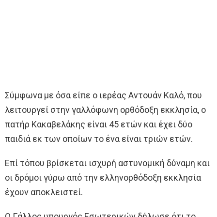
Σύμφωνα με όσα είπε ο ιερέας Αντουάν Καλό, που
λειτουργεί στην γαλλόφωνη ορθόδοξη εκκλησία, ο
πατήρ Κακαβελάκης είναι 45 ετών και έχει δύο
παιδιά εκ των οποίων το ένα είναι τριών ετών.
Επί τόπου βρίσκεται ισχυρή αστυνομική δύναμη και
οι δρόμοι γύρω από την ελληνορθόδοξη εκκλησία
έχουν αποκλειστεί.
Ο Γάλλος υπουργός Εσωτερικών δήλωσε ότι το