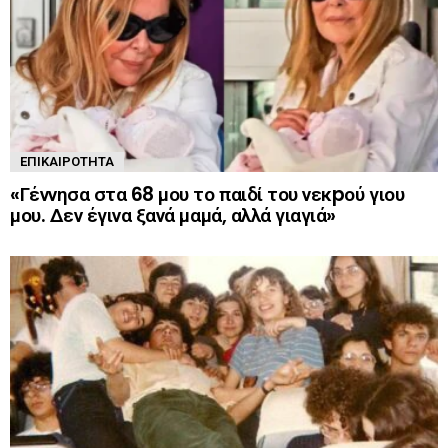
ΕΠΙΚΑΙΡΌΤΗΤΑ
«Γέννησα στα 68 μου το παιδί του νεκpού γιου
μου. Δεν έγινα ξανά μαμά, αλλά γιαγιά»