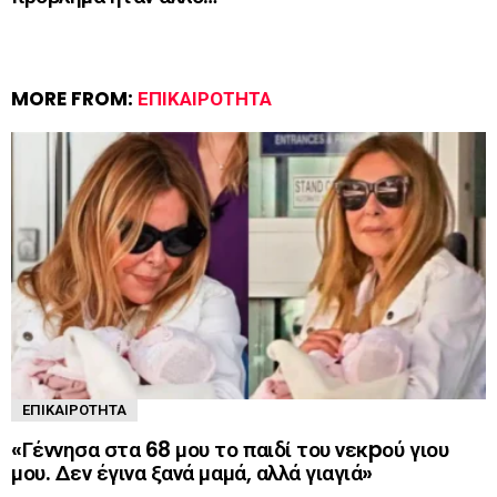
MORE FROM:
ΕΠΙΚΑΙΡΌΤΗΤΑ
ΕΠΙΚΑΙΡΌΤΗΤΑ
«Γέννησα στα 68 μου το παιδί του νεκpού γιου
μου. Δεν έγινα ξανά μαμά, αλλά γιαγιά»