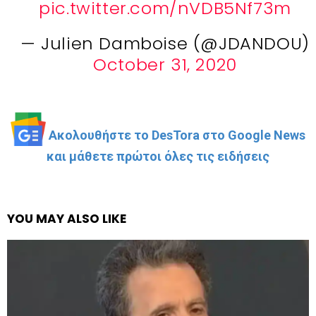
pic.twitter.com/nVDB5Nf73m
— Julien Damboise (@JDANDOU)
October 31, 2020
Ακολουθήστε το DesTora στο Google News
και μάθετε πρώτοι όλες τις ειδήσεις
YOU MAY ALSO LIKE