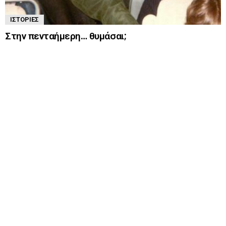
ΙΣΤΟΡΊΕΣ
Στην πενταήμερη… θυμάσαι;