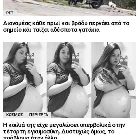
PET
Διανομέας κάθε πρωί και βράδυ περνάει από το
σημείο και ταΐζει αδέσποτα γατάκια
ΚΌΣΜΟΣ
ΠΕΡΊΕΡΓΑ
Η κοιλιά της είχε μεγαλώσει υπερβολικά στην
τέταρτη εγκυμοσύνη. Δυστυχώς όμως, το
πρόβλημα ήταν άλλο…