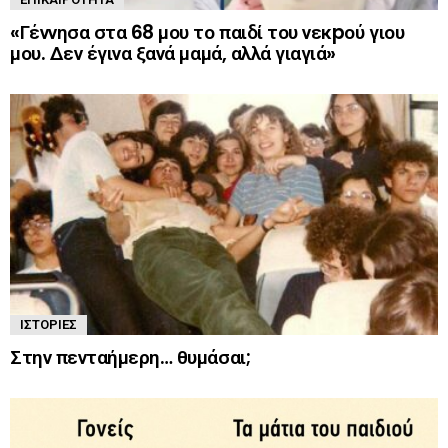
«Γέννησα στα 68 μου το παιδί του νεκpού γιου
μου. Δεν έγινα ξανά μαμά, αλλά γιαγιά»
ΙΣΤΟΡΊΕΣ
Στην πενταήμερη… θυμάσαι;