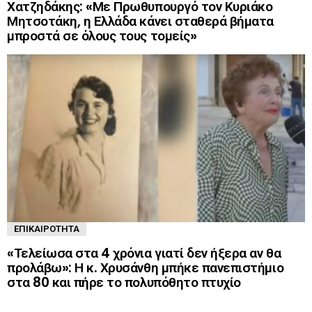
Χατζηδάκης: «Με Πρωθυπουργό τον Κυριάκο
Μητσοτάκη, η Ελλάδα κάνει σταθερά βήματα
μπροστά σε όλους τους τομείς»
ΕΠΙΚΑΙΡΌΤΗΤΑ
«Τελείωσα στα 4 χρόνια γιατί δεν ήξερα αν θα
προλάβω»: Η κ. Χρυσάνθη μπήκε πανεπιστήμιο
στα 80 και πήρε το πολυπόθητο πτυχίο