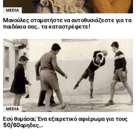
MEDIA
Mανούλες σταματήστε να αυτοθυσιάζεστε για τα
παιδάκια σας.. τα καταστρέφετε!
MEDIA
Εσύ θυμάσαι; Ένα εξαιρετικό αφιέρωμα για τους
50/60αρηδες…