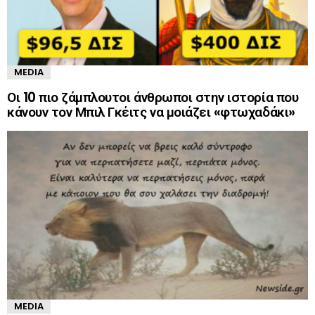
MEDIA
Οι 10 πιο ζάμπλουτοι άνθρωποι στην ιστορία που
κάνουν τον Μπιλ Γκέιτς να μοιάζει «φτωχαδάκι»
MEDIA