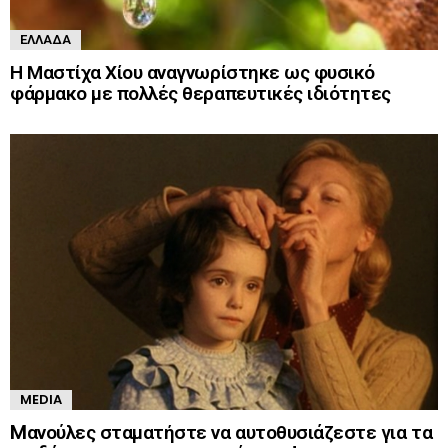
ΕΛΛΆΔΑ
Η Μαστίχα Χίου αναγνωρίστηκε ως φυσικό
φάρμακο με πολλές θεραπευτικές ιδιότητες
MEDIA
Mανούλες σταματήστε να αυτοθυσιάζεστε για τα