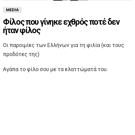
MEDIA
Φίλος που γίνηκε εχθρός ποτέ δεν
ήταν φίλος
Oι παροιμίες των Ελλήνων για τη φιλία (και τους
προδότες της)
Αγάπα το φίλο σου με τα ελαττώματά του.