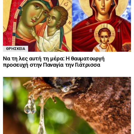
ΘΡΗΣΚΕΊΑ
Να τη λες αυτή τη μέρα: Η θαυματουργή
προσευχή στην Παναγία την Γιάτρισσα