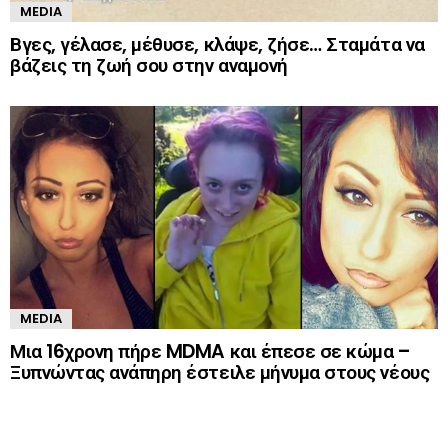
MEDIA
Βγες, γέλασε, μέθυσε, κλάψε, ζήσε… Σταμάτα να
βάζεις τη ζωή σου στην αναμονή
MEDIA
Μια 16χρονη πήρε MDMA και έπεσε σε κώμα –
Ξυπνώντας ανάπηρη έστειλε μήνυμα στους νέους