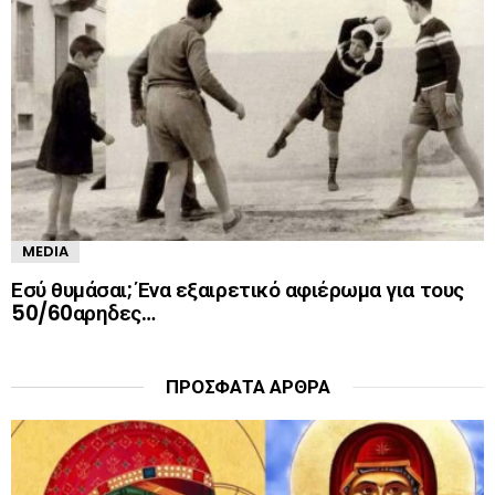
MEDIA
Εσύ θυμάσαι; Ένα εξαιρετικό αφιέρωμα για τους
50/60αρηδες…
ΠΡΌΣΦΑΤΑ ΆΡΘΡΑ