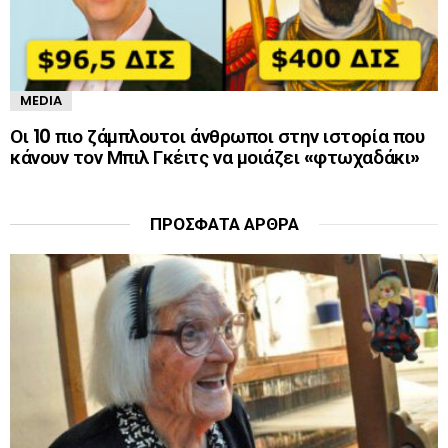
MEDIA
Οι 10 πιο ζάμπλουτοι άνθρωποι στην ιστορία που
κάνουν τον Μπιλ Γκέιτς να μοιάζει «φτωχαδάκι»
ΠΡΌΣΦΑΤΑ ΆΡΘΡΑ