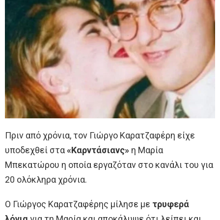
Πριν από χρόνια, τον Γιώργο Καρατζαφέρη είχε
υποδεχθεί στα
«Καρντάσιανς»
η Μαρία
Μπεκατώρου η οποία εργαζόταν στο κανάλι του για
20 ολόκληρα χρόνια.
Ο Γιώργος Καρατζαφέρης μίλησε με
τρυφερά
λόγια
για τη Μαρία και αποκάλυψε ότι λείπει και