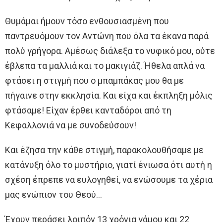
Θυμάμαι ήμουν τόσο ενθουσιασμένη που
παντρευόμουν τον Αντώνη που όλα τα έκανα παρά
πολύ γρήγορα. Αμέσως διάλεξα το νυφικό μου, ούτε
έβλεπα τα μαλλιά και το μακιγιάζ. Ήθελα απλά να
φτάσει η στιγμή που ο μπαμπάκας μου θα με
πήγαινε στην εκκλησία. Και είχα και έκπληξη μόλις
φτάσαμε! Είχαν έρθει κανταδόροι από τη
Κεφαλλονιά να με συνοδεύσουν!
Και έζησα την κάθε στιγμή, παρακολουθήσαμε με
κατάνυξη όλο το μυστήριο, γιατί ένιωσα ότι αυτή η
σχέση έπρεπε να ευλογηθεί, να ενώσουμε τα χέρια
μας ενώπιον του Θεού…
Έχουν περάσει λοιπόν 13 χρόνια γάμου και 22