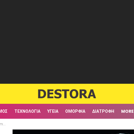
ΜΟΣ
ΤΕΧΝΟΛΟΓΊΑ
ΥΓΕΊΑ
ΟΜΟΡΦΙΆ
ΔΙΑΤΡΟΦΉ
MORE
του»