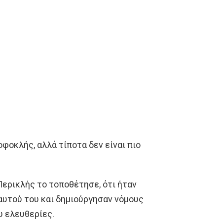
οφοκλής, αλλά τίποτα δεν είναι πιο
Περικλής το τοποθέτησε, ότι ήταν
εαυτού του και δημιούργησαν νόμους
υ ελευθερίες.