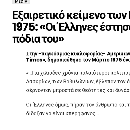
MEDIA
Εξαιρετικό κείμενο τω
1975: «Οι Έλληνες έστη
πόδια του»
Στην -παγκόσμιας κυκλοφορίας- Αμερικαν
Times», δημοσιεύθηκε τον Μάρτιο 1975 ένα
«…Για χιλιάδες χρόνια παλαιότεροι πολιτι
Ασσυρίων, των Βαβυλώνιων, έβλεπαν τον 
σέρνονταν μπροστά σε θεότητες και δυνάσ
Οι ‘Έλληνες όμως, πήραν τον άνθρωπο και τ
δίδαξαν να είναι υπερήφανος…