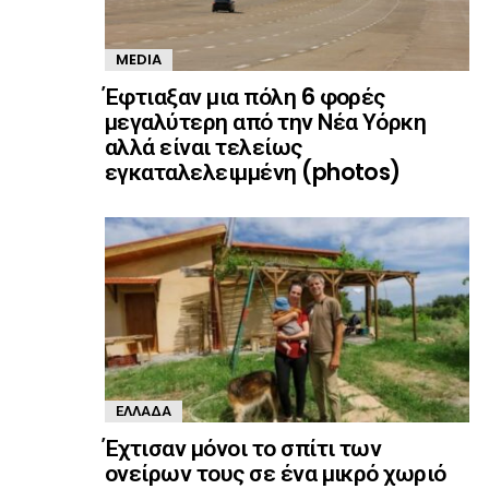
MEDIA
Έφτιαξαν μια πόλη 6 φορές
μεγαλύτερη από την Νέα Υόρκη
αλλά είναι τελείως
εγκαταλελειμμένη (photos)
ΕΛΛΆΔΑ
Έχτισαν μόνοι το σπίτι των
ονείρων τους σε ένα μικρό χωριό