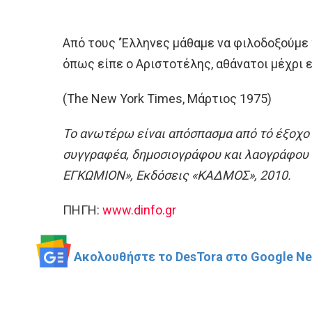
Από τους ‘Έλληνες μάθαμε να φιλοδοξούμε 
όπως είπε ο Αριστοτέλης, αθάνατοι μέχρι ε
(The New York Times, Μάρτιος 1975)
Το ανωτέρω είναι απόσπασμα από τό έξοχο 
συγγραφέα, δημοσιογράφου και λαογράφου
ΕΓΚΩΜΙΟΝ», Εκδόσεις «ΚΑΔΜΟΣ», 2010.
ΠΗΓΗ:
www.dinfo.gr
Ακολουθήστε το DesTora στο Google New