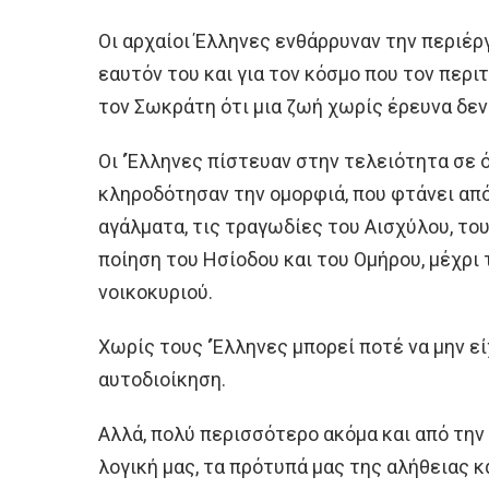
Οι αρχαίοι Έλληνες ενθάρρυναν την περιέργ
εαυτόν του και για τον κόσμο που τον περι
τον Σωκράτη ότι μια ζωή χωρίς έρευνα δεν 
Οι ‘Έλληνες πίστευαν στην τελειότητα σε ό
κληροδότησαν την ομορφιά, που φτάνει απ
αγάλματα, τις τραγωδίες του Αισχύλου, του
ποίηση του Ησίοδου και του Ομήρου, μέχρι
νοικοκυριού.
Χωρίς τους ‘Έλληνες μπορεί ποτέ να μην εί
αυτοδιοίκηση.
Αλλά, πολύ περισσότερο ακόμα και από την
λογική μας, τα πρότυπά μας της αλήθειας 