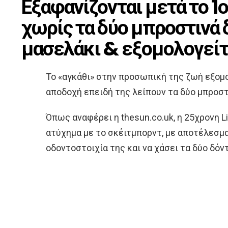
Εξαφανίζονται μετά το 1
χωρίς τα δύο μπροστινά δ
μασελάκι & εξομολογείτ
Το «αγκάθι» στην προσωπική της ζωή εξομο
αποδοχή επειδή της λείπουν τα δύο μπροστ
Όπως αναφέρει η thesun.co.uk, η 25χρονη Li
ατύχημα με το σκέιτμπορντ, με αποτέλεσμα
οδοντοστοιχία της και να χάσει τα δύο δόν