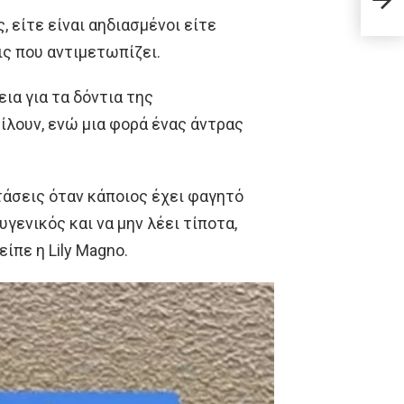
σας 
, είτε είναι αηδιασμένοι είτε
ις που αντιμετωπίζει.
ια για τα δόντια της
ίλουν, ενώ μια φορά ένας άντρας
τάσεις όταν κάποιος έχει φαγητό
υγενικός και να μην λέει τίποτα,
ίπε η Lily Magno.