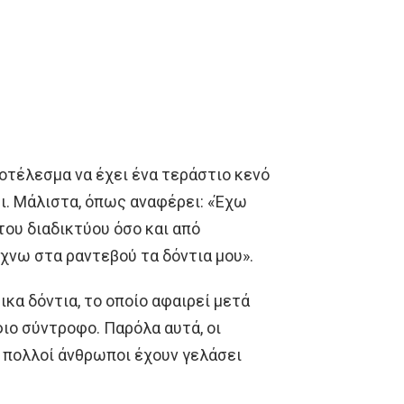
ποτέλεσμα να έχει ένα τεράστιο κενό
ει. Μάλιστα, όπως αναφέρει: «Έχω
του διαδικτύου όσο και από
χνω στα ραντεβού τα δόντια μου».
τικα δόντια, το οποίο αφαιρεί μετά
ιο σύντροφο. Παρόλα αυτά, οι
ι πολλοί άνθρωποι έχουν γελάσει