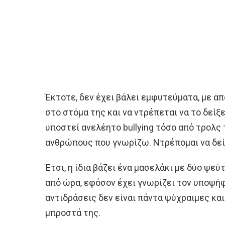
Έκτοτε, δεν έχει βάλει εμφυτεύματα, με α
στο στόμα της και να ντρέπεται να το δείξ
υποστεί ανελέητο bullying τόσο από τρολς 
ανθρώπους που γνωρίζω. Ντρέπομαι να δεί
Έτσι, η ίδια βάζει ένα μασελάκι με δύο ψεύ
από ώρα, εφόσον έχει γνωρίζει τον υποψήφ
αντιδράσεις δεν είναι πάντα ψύχραιμες κα
μπροστά της.