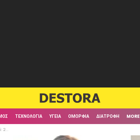
ΜΟΣ
ΤΕΧΝΟΛΟΓΊΑ
ΥΓΕΊΑ
ΟΜΟΡΦΙΆ
ΔΙΑΤΡΟΦΉ
MORE
ολογείται