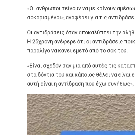
«Οι άνθρωποι τείνουν να με κρίνουν αμέσως
σοκαρισμένοι», αναφέρει για τις αντιδράσε
Οι αντιδράσεις όταν αποκαλύπτει την αλήθε
Η 25χρονη ανέφερε ότι οι αντιδράσεις ποικ
παραλίγο να κάνει εμετό από το σοκ του.
«Είναι σχεδόν σαν μια από αυτές τις κατασ
στα δόντια του και κάποιος θέλει να είναι ε
αυτή είναι η αντίδραση που έχω συνήθως», ε