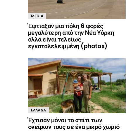
MEDIA
Έφτιαξαν μια πόλη 6 φορές
μεγαλύτερη από την Νέα Υόρκη
αλλά είναι τελείως
εγκαταλελειμμένη (photos)
ΕΛΛΆΔΑ
Έχτισαν μόνοι το σπίτι των
ονείρων τους σε ένα μικρό χωριό