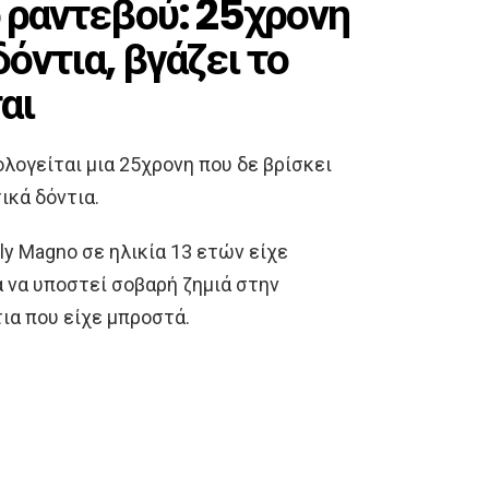
ο ραντεβού: 25χρονη
όντια, βγάζει το
αι
λογείται μια 25χρονη που δε βρίσκει
ικά δόντια.
ly Magno σε ηλικία 13 ετών είχε
 να υποστεί σοβαρή ζημιά στην
τια που είχε μπροστά.