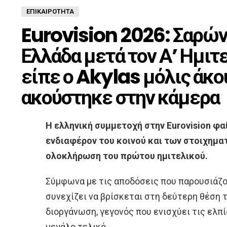
ΕΠΙΚΑΙΡΌΤΗΤΑ
Eurovision 2026: Σαρών
Ελλάδα μετά τον Α’ Ημιτ
είπε ο Akylas μόλις άκο
ακούστηκε στην κάμερα
Η ελληνική συμμετοχή στην Eurovision φα
ενδιαφέρον του κοινού και των στοιχημα
ολοκλήρωση του πρώτου ημιτελικού.
Σύμφωνα με τις αποδόσεις που παρουσιάζοντ
συνεχίζει να βρίσκεται στη δεύτερη θέση
διοργάνωση, γεγονός που ενισχύει τις ελπί
μεγάλο τελικό.