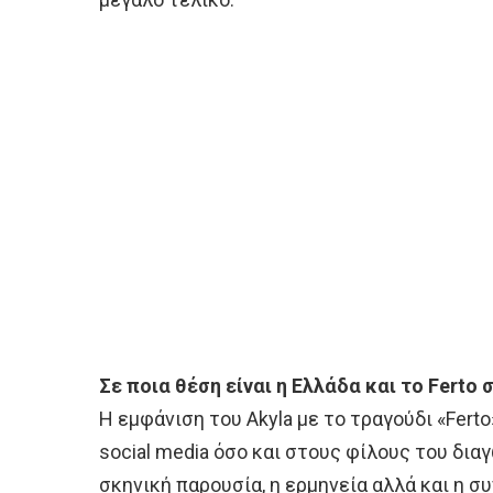
Σε ποια θέση είναι η Ελλάδα και το Ferto
Η εμφάνιση του Αkyla με το τραγούδι «Fert
social media όσο και στους φίλους του δι
σκηνική παρουσία, η ερμηνεία αλλά και η σ