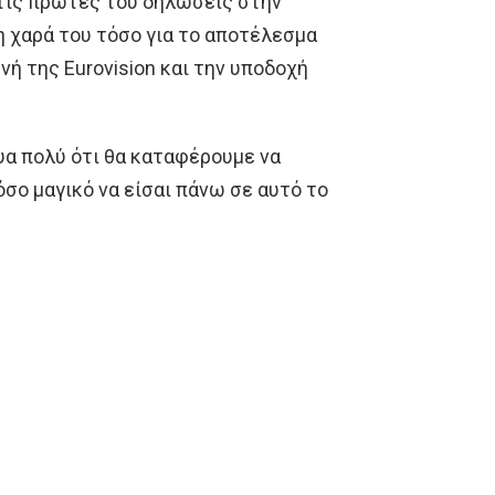
 τις πρώτες του δηλώσεις στην
τη χαρά του τόσο για το αποτέλεσμα
νή της Eurovision και την υποδοχή
ευα πολύ ότι θα καταφέρουμε να
όσο μαγικό να είσαι πάνω σε αυτό το