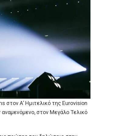
s στον Α’ Ημιτελικό της Eurovision
ν αναμενόμενο, στον Μεγάλο Τελικό