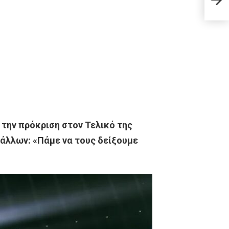
στου
 την πρόκριση στον Τελικό της
ύ άλλων: «Πάμε να τους δείξουμε