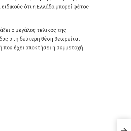
 ειδικούς ότι η Ελλάδα μπορεί φέτος
άζει ο μεγάλος τελικός της
άδας στη δεύτερη θέση θεωρείται
κή που έχει αποκτήσει η συμμετοχή
Zώα 