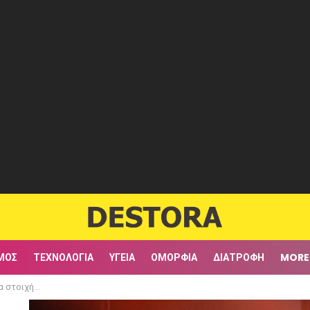
ΜΟΣ
ΤΕΧΝΟΛΟΓΊΑ
ΥΓΕΊΑ
ΟΜΟΡΦΙΆ
ΔΙΑΤΡΟΦΉ
MORE
πέρασε και… ακούστηκε στην κάμερα