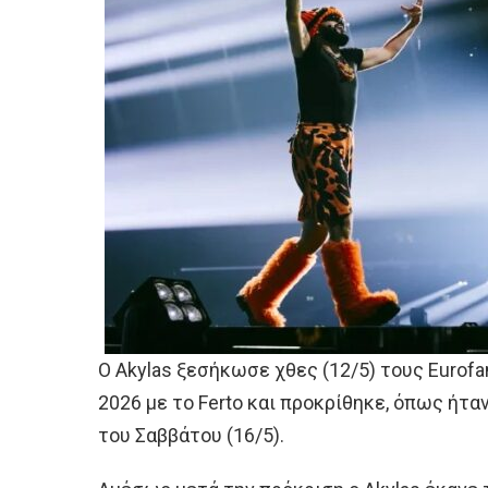
Ο Akylas ξεσήκωσε χθες (12/5) τους Eurofan
2026 με το Ferto και προκρίθηκε, όπως ήτα
του Σαββάτου (16/5).