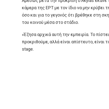
Αμέσως μετά την πρόκριση ο Akylas έκανε
κάμερα της ΕΡΤ με τον ίδιο να μην κρύβει 
όσο και για το γεγονός ότι βρέθηκε στη σκη
του κοινού μέσα στο στάδιο.
«Έζησα αρχικά αυτή την εμπειρία. Το πίστ
προκριθούμε, αλλά είναι απίστευτο, είναι τ
stage.