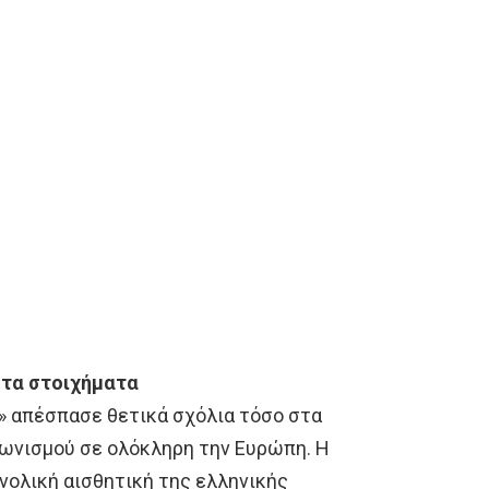
 στα στοιχήματα
o» απέσπασε θετικά σχόλια τόσο στα
αγωνισμού σε ολόκληρη την Ευρώπη. Η
υνολική αισθητική της ελληνικής