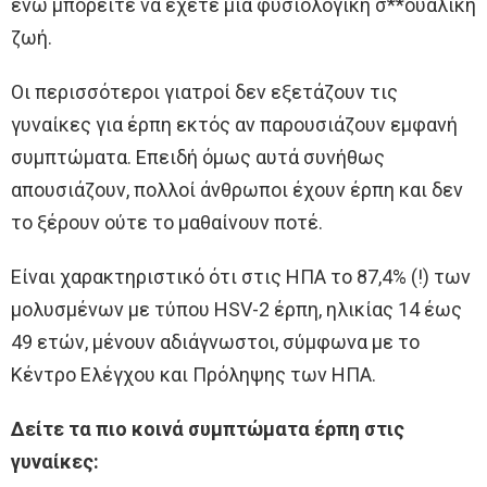
ενώ μπορείτε να έχετε μια φυσιολογική σ**ουαλική
ζωή.
Οι περισσότεροι γιατροί δεν εξετάζουν τις
γυναίκες για έρπη εκτός αν παρουσιάζουν εμφανή
συμπτώματα. Επειδή όμως αυτά συνήθως
απουσιάζουν, πολλοί άνθρωποι έχουν έρπη και δεν
το ξέρουν ούτε το μαθαίνουν ποτέ.
Είναι χαρακτηριστικό ότι στις ΗΠΑ το 87,4% (!) των
μολυσμένων με τύπου HSV-2 έρπη, ηλικίας 14 έως
49 ετών, μένουν αδιάγνωστοι, σύμφωνα με το
Κέντρο Ελέγχου και Πρόληψης των ΗΠΑ.
Δείτε τα πιο κοινά συμπτώματα έρπη στις
γυναίκες: