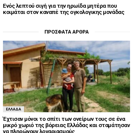
Ενός λεπτού σιγή για την ηρωίδα μητέρα που
κοιμάται στον καναπέ της ογκολογικης μονάδας
ΠΡΌΣΦΑΤΑ ΆΡΘΡΑ
ΕΛΛΆΔΑ
Έχτισαν μόνοι το σπίτι των ονείρων τους σε ένα
μικρό χωριό της βόρειας Ελλάδας και σταμάτησαν
να πληρώνουν λογαριασμούς