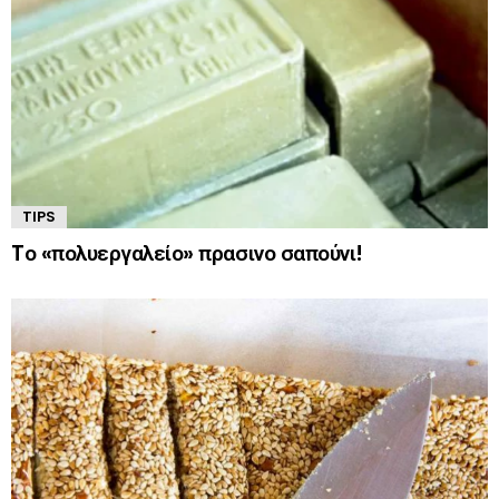
TIPS
Tο «πολυεργαλείο» πρασινο σαπούνι!